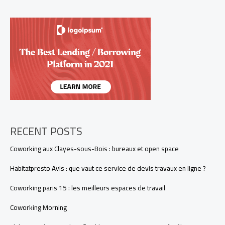
signifie
ce
libellé
sur
votre
relevé?
RECENT POSTS
Coworking aux Clayes-sous-Bois : bureaux et open space
Habitatpresto Avis : que vaut ce service de devis travaux en ligne ?
Coworking paris 15 : les meilleurs espaces de travail
Coworking Morning