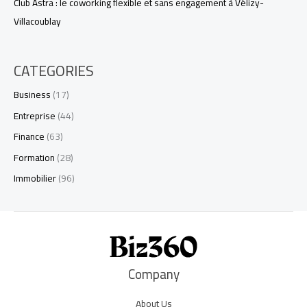
Club Astra : le coworking flexible et sans engagement à Vélizy-
Villacoublay
CATEGORIES
Business
(17)
Entreprise
(44)
Finance
(63)
Formation
(28)
Immobilier
(96)
Company
About Us