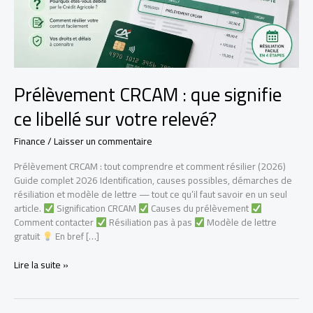
Prélèvement CRCAM : que signifie
ce libellé sur votre relevé?
Finance
/
Laisser un commentaire
Prélèvement CRCAM : tout comprendre et comment résilier (2026)
Guide complet 2026 Identification, causes possibles, démarches de
résiliation et modèle de lettre — tout ce qu’il faut savoir en un seul
article.
Signification CRCAM
Causes du prélèvement
Comment contacter
Résiliation pas à pas
Modèle de lettre
gratuit
En bref […]
Prélèvement
Lire la suite »
CRCAM
:
que