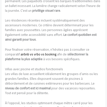
permanent. Les paquebots croisent les barques traditionnelles dans
un ballet incessant. La lumière change radicalement selon l’heure de
la journée. C’est un
privilège visuel rare
.
Les résidences récentes incluent systématiquement des
ascenseurs modernes. Ce critère devient déterminant pour les
familles avec poussettes. Les personnes âgées apprécient
également cette accessibilité sans effort.
Le confort quotidien est
ainsi garanti pour tous
.
Pour finaliser votre réservation, n’hésitez pas à consulter ce
comparatif
airbnb vs vrbo vs booking
afin de
sélectionner la
plateforme la plus adaptée
à vos besoins spécifiques.
Villas avec piscine et studios fonctionnels
Les villas de luxe accueillent idéalement les groupes d’amis ou les
grandes familles. Elles disposent souvent de piscines à
débordement et de cuisines extérieures pour les barbecues. Le
niveau de confort est ici maximal
pour des vacances reposantes.
Tout est pensé pour la détente.
À l’opposé, les studios optimisent chaque mètre carré pour les