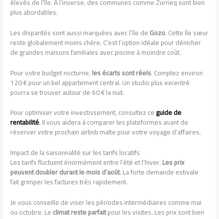
élevés de l’île. À l’inverse, des communes comme Zurrieq sont bien
plus abordables.
Les disparités sont aussi marquées avec l’île de
Gozo
. Cette île sœur
reste globalement moins chère. C’est l’option idéale pour dénicher
de grandes maisons familiales avec piscine à moindre coût.
Pour votre budget nocturne,
les écarts sont réels
. Comptez environ
120 € pour un bel appartement central. Un studio plus excentré
pourra se trouver autour de 60 € la nuit.
Pour optimiser votre investissement, consultez ce
guide de
rentabilité
. Il vous aidera à comparer les plateformes avant de
réserver votre prochain airbnb malte pour votre voyage d’affaires.
Impact de la saisonnalité sur les tarifs locatifs
Les tarifs fluctuent énormément entre l’été et l’hiver.
Les prix
peuvent doubler durant le mois d’août
. La forte demande estivale
fait grimper les factures très rapidement.
Je vous conseille de viser les périodes intermédiaires comme mai
ou octobre. Le
climat reste parfait
pour les visites. Les prix sont bien