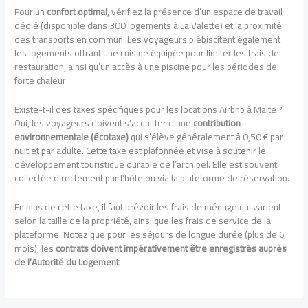
Pour un
confort optimal
, vérifiez la présence d’un espace de travail
dédié (disponible dans 300 logements à La Valette) et la proximité
des transports en commun. Les voyageurs plébiscitent également
les logements offrant une cuisine équipée pour limiter les frais de
restauration, ainsi qu’un accès à une piscine pour les périodes de
forte chaleur.
Existe-t-il des taxes spécifiques pour les locations Airbnb à Malte ?
Oui, les voyageurs doivent s’acquitter d’une
contribution
environnementale (écotaxe)
qui s’élève généralement à 0,50 € par
nuit et par adulte. Cette taxe est plafonnée et vise à soutenir le
développement touristique durable de l’archipel. Elle est souvent
collectée directement par l’hôte ou via la plateforme de réservation.
En plus de cette taxe, il faut prévoir les frais de ménage qui varient
selon la taille de la propriété, ainsi que les frais de service de la
plateforme. Notez que pour les séjours de longue durée (plus de 6
mois), les
contrats doivent impérativement être enregistrés auprès
de l’Autorité du Logement
.