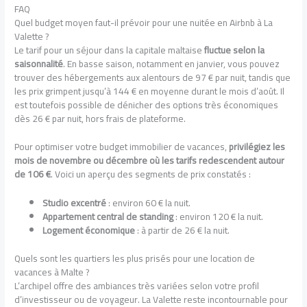
FAQ
Quel budget moyen faut-il prévoir pour une nuitée en Airbnb à La
Valette ?
Le tarif pour un séjour dans la capitale maltaise
fluctue selon la
saisonnalité
. En basse saison, notamment en janvier, vous pouvez
trouver des hébergements aux alentours de 97 € par nuit, tandis que
les prix grimpent jusqu’à 144 € en moyenne durant le mois d’août. Il
est toutefois possible de dénicher des options très économiques
dès 26 € par nuit, hors frais de plateforme.
Pour optimiser votre budget immobilier de vacances,
privilégiez les
mois de novembre ou décembre où les tarifs redescendent autour
de 106 €
. Voici un aperçu des segments de prix constatés :
Studio excentré
: environ 60 € la nuit.
Appartement central de standing
: environ 120 € la nuit.
Logement économique
: à partir de 26 € la nuit.
Quels sont les quartiers les plus prisés pour une location de
vacances à Malte ?
L’archipel offre des ambiances très variées selon votre profil
d’investisseur ou de voyageur. La Valette reste incontournable pour