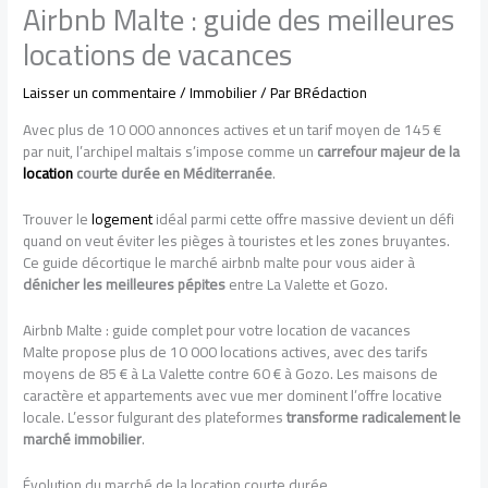
Airbnb Malte : guide des meilleures
locations de vacances
Laisser un commentaire
/
Immobilier
/ Par
BRédaction
Avec plus de 10 000 annonces actives et un tarif moyen de 145 €
par nuit, l’archipel maltais s’impose comme un
carrefour majeur de la
location
courte durée en Méditerranée
.
Trouver le
logement
idéal parmi cette offre massive devient un défi
quand on veut éviter les pièges à touristes et les zones bruyantes.
Ce guide décortique le marché airbnb malte pour vous aider à
dénicher les meilleures pépites
entre La Valette et Gozo.
Airbnb Malte : guide complet pour votre location de vacances
Malte propose plus de 10 000 locations actives, avec des tarifs
moyens de 85 € à La Valette contre 60 € à Gozo. Les maisons de
caractère et appartements avec vue mer dominent l’offre locative
locale. L’essor fulgurant des plateformes
transforme radicalement le
marché immobilier
.
Évolution du marché de la location courte durée