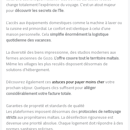
change totalement l’expérience du voyage. C’est un atout majeur
pour
découvrir les secrets de l’île
.
L’accès aux équipements domestiques comme la machine à laver ou
la cuisine est primordial. Le confort est identique à celui d’une
maison personnelle. Cela
simplifie énormément la logistique
quotidienne des vacances
.
La diversité des biens impressionne, des studios modernes aux
fermes anciennes de Gozo.
L’offre couvre tout le territoire maltais
.
Même les villages les plus reculés disposent désormais de
solutions d’hébergement.
Découvrez également ces
astuces pour payer moins cher
votre
prochain séjour. Quelques clics suffisent pour
alléger
considérablement votre facture totale
.
Garanties de propreté et standards de qualité
Les plateformes imposent désormais des
protocoles de nettoyage
stricts
aux propriétaires maltais. La désinfection rigoureuse est
devenue une priorité absolue. Chaque logement doit répondre à des
normes sanitaires précises.