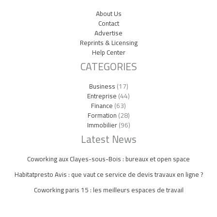
About Us
Contact
Advertise
Reprints & Licensing
Help Center
CATEGORIES
Business
(17)
Entreprise
(44)
Finance
(63)
Formation
(28)
Immobilier
(96)
Latest News
Coworking aux Clayes-sous-Bois : bureaux et open space
Habitatpresto Avis : que vaut ce service de devis travaux en ligne ?
Coworking paris 15 : les meilleurs espaces de travail