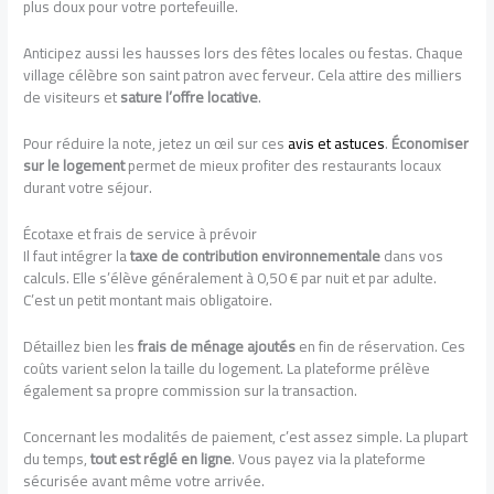
plus doux pour votre portefeuille.
Anticipez aussi les hausses lors des fêtes locales ou festas. Chaque
village célèbre son saint patron avec ferveur. Cela attire des milliers
de visiteurs et
sature l’offre locative
.
Pour réduire la note, jetez un œil sur ces
avis et astuces
.
Économiser
sur le logement
permet de mieux profiter des restaurants locaux
durant votre séjour.
Écotaxe et frais de service à prévoir
Il faut intégrer la
taxe de contribution environnementale
dans vos
calculs. Elle s’élève généralement à 0,50 € par nuit et par adulte.
C’est un petit montant mais obligatoire.
Détaillez bien les
frais de ménage ajoutés
en fin de réservation. Ces
coûts varient selon la taille du logement. La plateforme prélève
également sa propre commission sur la transaction.
Concernant les modalités de paiement, c’est assez simple. La plupart
du temps,
tout est réglé en ligne
. Vous payez via la plateforme
sécurisée avant même votre arrivée.