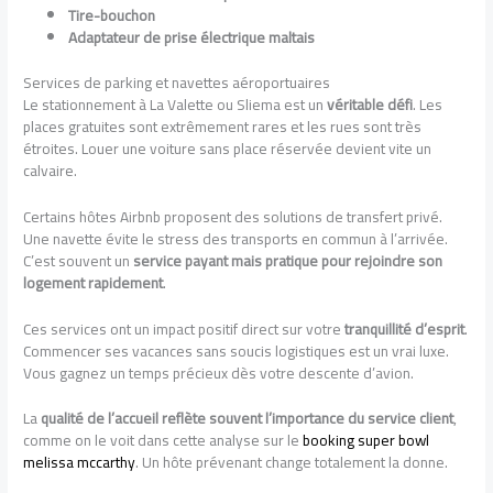
Tire-bouchon
Adaptateur de prise électrique maltais
Services de parking et navettes aéroportuaires
Le stationnement à La Valette ou Sliema est un
véritable défi
. Les
places gratuites sont extrêmement rares et les rues sont très
étroites. Louer une voiture sans place réservée devient vite un
calvaire.
Certains hôtes Airbnb proposent des solutions de transfert privé.
Une navette évite le stress des transports en commun à l’arrivée.
C’est souvent un
service payant mais pratique pour rejoindre son
logement rapidement
.
Ces services ont un impact positif direct sur votre
tranquillité d’esprit
.
Commencer ses vacances sans soucis logistiques est un vrai luxe.
Vous gagnez un temps précieux dès votre descente d’avion.
La
qualité de l’accueil reflète souvent l’importance du service client
,
comme on le voit dans cette analyse sur le
booking super bowl
melissa mccarthy
. Un hôte prévenant change totalement la donne.