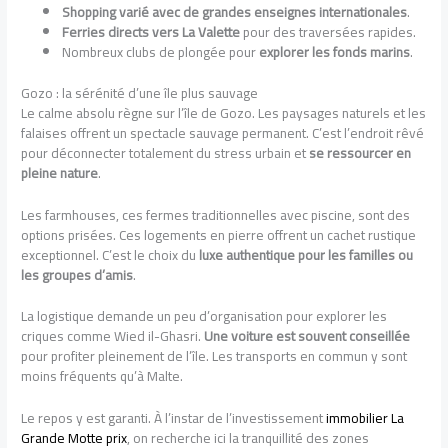
Shopping varié avec de grandes enseignes internationales
.
Ferries directs vers La Valette
pour des traversées rapides.
Nombreux clubs de plongée pour
explorer les fonds marins
.
Gozo : la sérénité d’une île plus sauvage
Le calme absolu règne sur l’île de Gozo. Les paysages naturels et les
falaises offrent un spectacle sauvage permanent. C’est l’endroit rêvé
pour déconnecter totalement du stress urbain et
se ressourcer en
pleine nature
.
Les farmhouses, ces fermes traditionnelles avec piscine, sont des
options prisées. Ces logements en pierre offrent un cachet rustique
exceptionnel. C’est le choix du
luxe authentique pour les familles ou
les groupes d’amis
.
La logistique demande un peu d’organisation pour explorer les
criques comme Wied il-Ghasri.
Une voiture est souvent conseillée
pour profiter pleinement de l’île. Les transports en commun y sont
moins fréquents qu’à Malte.
Le repos y est garanti. À l’instar de l’investissement
immobilier La
Grande Motte prix
, on recherche ici la tranquillité des zones