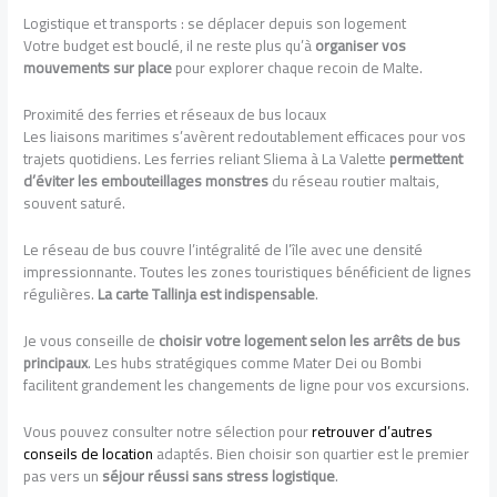
Logistique et transports : se déplacer depuis son logement
Votre budget est bouclé, il ne reste plus qu’à
organiser vos
mouvements sur place
pour explorer chaque recoin de Malte.
Proximité des ferries et réseaux de bus locaux
Les liaisons maritimes s’avèrent redoutablement efficaces pour vos
trajets quotidiens. Les ferries reliant Sliema à La Valette
permettent
d’éviter les embouteillages monstres
du réseau routier maltais,
souvent saturé.
Le réseau de bus couvre l’intégralité de l’île avec une densité
impressionnante. Toutes les zones touristiques bénéficient de lignes
régulières.
La carte Tallinja est indispensable
.
Je vous conseille de
choisir votre logement selon les arrêts de bus
principaux
. Les hubs stratégiques comme Mater Dei ou Bombi
facilitent grandement les changements de ligne pour vos excursions.
Vous pouvez consulter notre sélection pour
retrouver d’autres
conseils de location
adaptés. Bien choisir son quartier est le premier
pas vers un
séjour réussi sans stress logistique
.