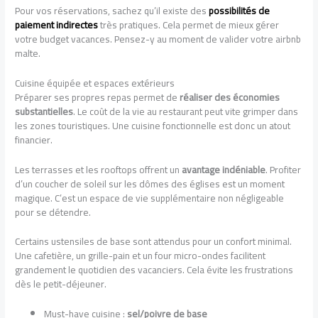
Pour vos réservations, sachez qu’il existe des
possibilités de
paiement indirectes
très pratiques. Cela permet de mieux gérer
votre budget vacances. Pensez-y au moment de valider votre airbnb
malte.
Cuisine équipée et espaces extérieurs
Préparer ses propres repas permet de
réaliser des économies
substantielles
. Le coût de la vie au restaurant peut vite grimper dans
les zones touristiques. Une cuisine fonctionnelle est donc un atout
financier.
Les terrasses et les rooftops offrent un
avantage indéniable
. Profiter
d’un coucher de soleil sur les dômes des églises est un moment
magique. C’est un espace de vie supplémentaire non négligeable
pour se détendre.
Certains ustensiles de base sont attendus pour un confort minimal.
Une cafetière, un grille-pain et un four micro-ondes facilitent
grandement le quotidien des vacanciers. Cela évite les frustrations
dès le petit-déjeuner.
Must-have cuisine :
sel/poivre de base