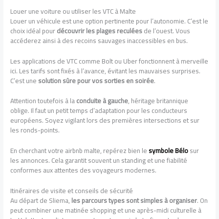
Louer une voiture ou utiliser les VTC à Malte
Louer un véhicule est une option pertinente pour l’autonomie. C’est le
choix idéal pour
découvrir les plages reculées
de l’ouest. Vous
accéderez ainsi à des recoins sauvages inaccessibles en bus.
Les applications de VTC comme Bolt ou Uber fonctionnent à merveille
ici. Les tarifs sont fixés à l’avance, évitant les mauvaises surprises.
C’est une
solution sûre pour vos sorties en soirée
.
Attention toutefois à la
conduite à gauche
, héritage britannique
oblige. Il faut un petit temps d’adaptation pour les conducteurs
européens. Soyez vigilant lors des premières intersections et sur
les ronds-points.
En cherchant votre airbnb malte, repérez bien le
symbole Bélo
sur
les annonces. Cela garantit souvent un standing et une fiabilité
conformes aux attentes des voyageurs modernes.
Itinéraires de visite et conseils de sécurité
Au départ de Sliema,
les parcours types sont simples à organiser
. On
peut combiner une matinée shopping et une après-midi culturelle à