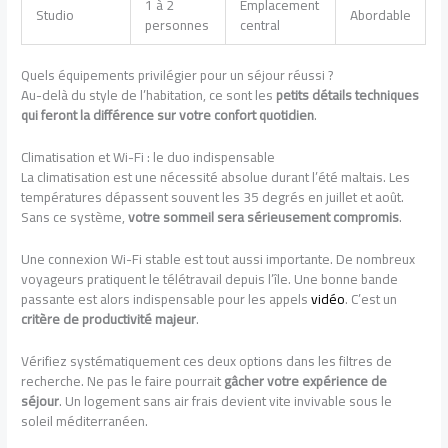
1 à 2
Emplacement
Studio
Abordable
personnes
central
Quels équipements privilégier pour un séjour réussi ?
Au-delà du style de l’habitation, ce sont les
petits détails techniques
qui feront la différence sur votre confort quotidien
.
Climatisation et Wi-Fi : le duo indispensable
La climatisation est une nécessité absolue durant l’été maltais. Les
températures dépassent souvent les 35 degrés en juillet et août.
Sans ce système,
votre sommeil sera sérieusement compromis
.
Une connexion Wi-Fi stable est tout aussi importante. De nombreux
voyageurs pratiquent le télétravail depuis l’île. Une bonne bande
passante est alors indispensable pour les appels
vidéo
. C’est un
critère de productivité majeur
.
Vérifiez systématiquement ces deux options dans les filtres de
recherche. Ne pas le faire pourrait
gâcher votre expérience de
séjour
. Un logement sans air frais devient vite invivable sous le
soleil méditerranéen.