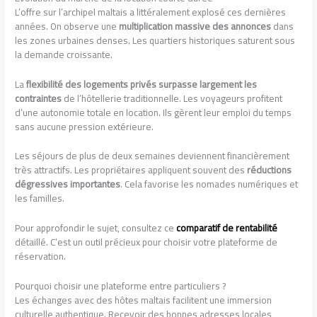
L’offre sur l’archipel maltais a littéralement explosé ces dernières
années. On observe une
multiplication massive des annonces
dans
les zones urbaines denses. Les quartiers historiques saturent sous
la demande croissante.
La
flexibilité des logements privés surpasse largement les
contraintes
de l’hôtellerie traditionnelle. Les voyageurs profitent
d’une autonomie totale en location. Ils gèrent leur emploi du temps
sans aucune pression extérieure.
Les séjours de plus de deux semaines deviennent financièrement
très attractifs. Les propriétaires appliquent souvent des
réductions
dégressives importantes
. Cela favorise les nomades numériques et
les familles.
Pour approfondir le sujet, consultez ce
comparatif de rentabilité
détaillé. C’est un outil précieux pour choisir votre plateforme de
réservation.
Pourquoi choisir une plateforme entre particuliers ?
Les échanges avec des hôtes maltais facilitent une immersion
culturelle authentique. Recevoir des bonnes adresses locales