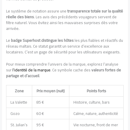
Le système de notation assure une
transparence totale sur la qualité
réelle des biens
. Les avis des précédents voyageurs servent de
filtre naturel. Vous évitez ainsi les mauvaises surprises dès votre
arrivée.
Le
badge Superhost distingue les hôtes
les plus fiables et réactifs du
réseau maltais. Ce statut garantit un service d’excellence aux
locataires. C’est un gage de sécurité pour les utilisateurs exigeants.
Pour mieux comprendre l’univers de la marque, explorez l’analyse
sur
l’identité de la marque
. Ce symbole cache des
valeurs fortes de
partage et d’accueil
.
Zone
Prix moyen (nuit)
Points forts
La Valette
85 €
Histoire, culture, bars
Gozo
60 €
Calme, nature, authenticité
St. Julian’s
95 €
Vie nocturne, front de mer