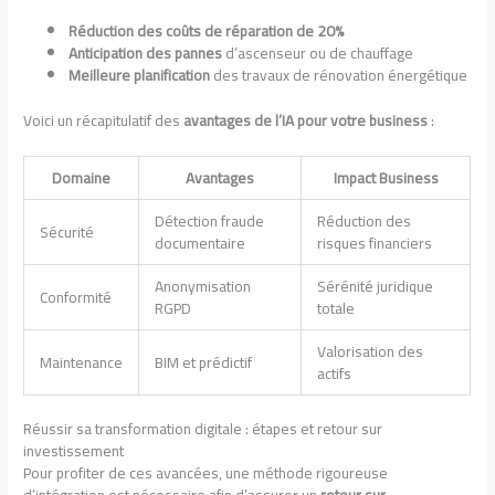
Réduction des coûts de réparation de 20%
Anticipation des pannes
d’ascenseur ou de chauffage
Meilleure planification
des travaux de rénovation énergétique
Voici un récapitulatif des
avantages de l’IA pour votre business
:
Domaine
Avantages
Impact Business
Détection fraude
Réduction des
Sécurité
documentaire
risques financiers
Anonymisation
Sérénité juridique
Conformité
RGPD
totale
Valorisation des
Maintenance
BIM et prédictif
actifs
Réussir sa transformation digitale : étapes et retour sur
investissement
Pour profiter de ces avancées, une méthode rigoureuse