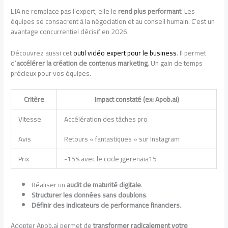
L’IA ne remplace pas l’expert, elle le
rend plus performant
. Les
équipes se consacrent à la négociation et au conseil humain. C’est un
avantage concurrentiel décisif en 2026.
Découvrez aussi cet
outil vidéo expert pour le business
. Il permet
d’
accélérer la création de contenus marketing
. Un gain de temps
précieux pour vos équipes.
Critère
Impact constaté (ex: Apob.ai)
Vitesse
Accélération des tâches pro
Avis
Retours « fantastiques » sur Instagram
Prix
-15% avec le code jgerenaia15
Réaliser un
audit de maturité digitale
.
Structurer les données sans doublons
.
Définir des indicateurs de performance financiers
.
Adopter Apob.ai permet de
transformer radicalement votre