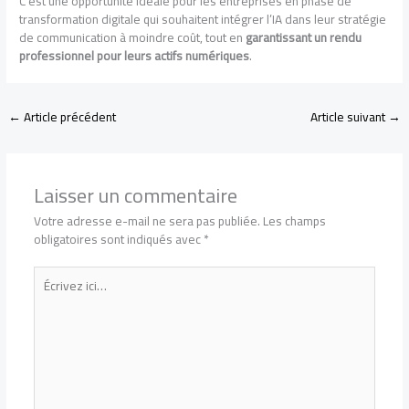
C’est une opportunité idéale pour les entreprises en phase de
transformation digitale qui souhaitent intégrer l’IA dans leur stratégie
de communication à moindre coût, tout en
garantissant un rendu
professionnel pour leurs actifs numériques
.
←
Article précédent
Article suivant
→
Laisser un commentaire
Votre adresse e-mail ne sera pas publiée.
Les champs
obligatoires sont indiqués avec
*
Écrivez
ici…