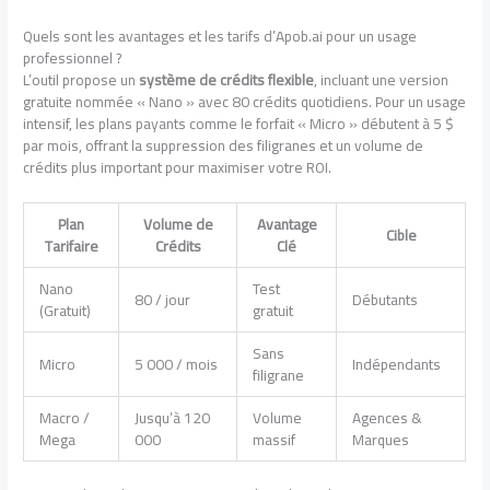
Quels sont les avantages et les tarifs d’Apob.ai pour un usage
professionnel ?
L’outil propose un
système de crédits flexible
, incluant une version
gratuite nommée « Nano » avec 80 crédits quotidiens. Pour un usage
intensif, les plans payants comme le forfait « Micro » débutent à 5 $
par mois, offrant la suppression des filigranes et un volume de
crédits plus important pour maximiser votre ROI.
Plan
Volume de
Avantage
Cible
Tarifaire
Crédits
Clé
Nano
Test
80 / jour
Débutants
(Gratuit)
gratuit
Sans
Micro
5 000 / mois
Indépendants
filigrane
Macro /
Jusqu’à 120
Volume
Agences &
Mega
000
massif
Marques