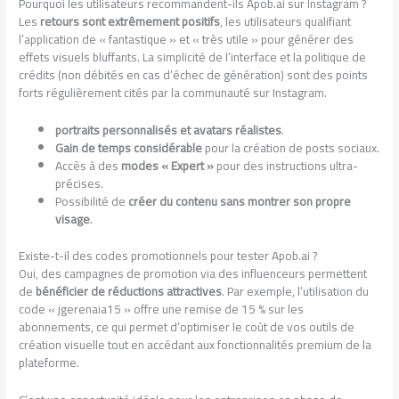
Pourquoi les utilisateurs recommandent-ils Apob.ai sur Instagram ?
Les
retours sont extrêmement positifs
, les utilisateurs qualifiant
l’application de « fantastique » et « très utile » pour générer des
effets visuels bluffants. La simplicité de l’interface et la politique de
crédits (non débités en cas d’échec de génération) sont des points
forts régulièrement cités par la communauté sur Instagram.
portraits personnalisés et avatars réalistes
.
Gain de temps considérable
pour la création de posts sociaux.
Accès à des
modes « Expert »
pour des instructions ultra-
précises.
Possibilité de
créer du contenu sans montrer son propre
visage
.
Existe-t-il des codes promotionnels pour tester Apob.ai ?
Oui, des campagnes de promotion via des influenceurs permettent
de
bénéficier de réductions attractives
. Par exemple, l’utilisation du
code « jgerenaia15 » offre une remise de 15 % sur les
abonnements, ce qui permet d’optimiser le coût de vos outils de
création visuelle tout en accédant aux fonctionnalités premium de la
plateforme.