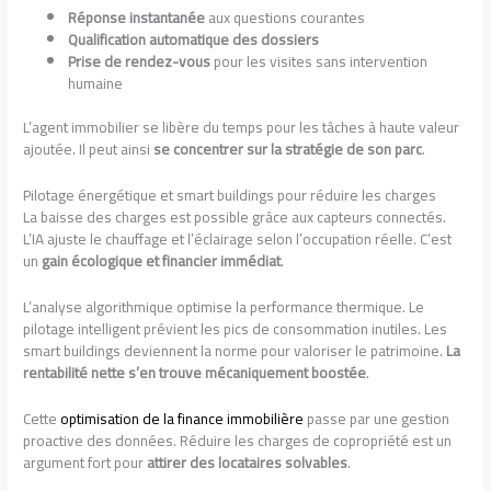
Réponse instantanée
aux questions courantes
Qualification automatique des dossiers
Prise de rendez-vous
pour les visites sans intervention
humaine
L’agent immobilier se libère du temps pour les tâches à haute valeur
ajoutée. Il peut ainsi
se concentrer sur la stratégie de son parc
.
Pilotage énergétique et smart buildings pour réduire les charges
La baisse des charges est possible grâce aux capteurs connectés.
L’IA ajuste le chauffage et l’éclairage selon l’occupation réelle. C’est
un
gain écologique et financier immédiat
.
L’analyse algorithmique optimise la performance thermique. Le
pilotage intelligent prévient les pics de consommation inutiles. Les
smart buildings deviennent la norme pour valoriser le patrimoine.
La
rentabilité nette s’en trouve mécaniquement boostée
.
Cette
optimisation de la finance immobilière
passe par une gestion
proactive des données. Réduire les charges de copropriété est un
argument fort pour
attirer des locataires solvables
.