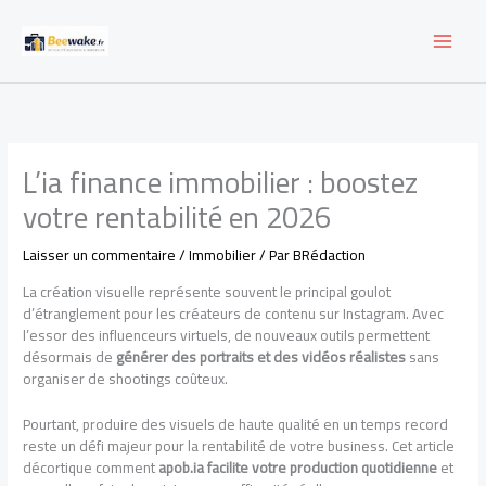
Aller
au
contenu
L’ia finance immobilier : boostez
votre rentabilité en 2026
Laisser un commentaire
/
Immobilier
/ Par
BRédaction
La création visuelle représente souvent le principal goulot
d’étranglement pour les créateurs de contenu sur Instagram. Avec
l’essor des influenceurs virtuels, de nouveaux outils permettent
désormais de
générer des portraits et des vidéos réalistes
sans
organiser de shootings coûteux.
Pourtant, produire des visuels de haute qualité en un temps record
reste un défi majeur pour la rentabilité de votre business. Cet article
décortique comment
apob.ia facilite votre production quotidienne
et