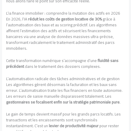
nous allons faire le point sur son efficacité réelle.
L’ia finance immobilier : comprendre la mutation des actifs en 2026
En 2026, l’IA
réduit les coûts de gestion locative de 30%
grâce à
l’automatisation des baux et au scoring prédictif. Les algorithmes
affinent l’estimation des actifs et sécurisent les financements
bancaires via une analyse de données massives ultra-précise,
transformant radicalement le traitement administratif des parcs
immobiliers.
Cette transformation numérique s’accompagne d’une
fluidité sans
précédent
dans le traitement des dossiers complexes.
L’automatisation radicale des tâches administratives et de gestion
Les algorithmes gèrent désormais la facturation et les baux sans
erreur. L’automatisation traite les flux financiers en toute autonomie.
Les erreurs de saisie manuelle disparaissent totalement. Les
gestionnaires se focalisent enfin sur la stratégie patrimoniale pure
.
Le gain de temps devient massif pour les grands parcs locatifs. Les
transactions et les encaissements sont synchronisés
instantanément. C’est un
levier de productivité majeur
pour rester