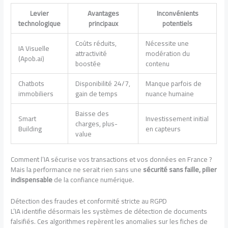
Levier
Avantages
Inconvénients
technologique
principaux
potentiels
Coûts réduits,
Nécessite une
IA Visuelle
attractivité
modération du
(Apob.ai)
boostée
contenu
Chatbots
Disponibilité 24/7,
Manque parfois de
immobiliers
gain de temps
nuance humaine
Baisse des
Smart
Investissement initial
charges, plus-
Building
en capteurs
value
Comment l’IA sécurise vos transactions et vos données en France ?
Mais la performance ne serait rien sans une
sécurité sans faille, pilier
indispensable
de la confiance numérique.
Détection des fraudes et conformité stricte au RGPD
L’IA identifie désormais les systèmes de détection de documents
falsifiés. Ces algorithmes repèrent les anomalies sur les fiches de