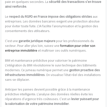
paie en quelques secondes. La
sécurité des transactions s’en trouve
ainsi renforcée
.
Le
respect du RGPD en France impose des obligations strictes
aux
entreprises. Les données bancaires exigent une protection absolue
pour éviter toute fuite. L’IA facilite l’anonymisation et la gestion des
consentements des utilisateurs.
C’est une
garantie juridique majeure
pour les professionnels du
secteur. Pour aller plus loin, suivez une
formation pour créer son
entreprise immobilière
et maîtriser ces outils numériques.
BIM et maintenance prédictive pour valoriser le patrimoine
L’intégration du BIM révolutionne le suivi technique des bâtiments
modernes. Ce jumeau numérique permet une
gestion proactive des
infrastructures immobilières
. On visualise l’état réel des installations
sans se déplacer.
Anticiper les pannes devient possible grâce à la maintenance
prédictive intelligente. L’analyse des données réelles évite les
réparations d’urgence très coûteuses. C’est un
levier puissant pour
la valorisation de votre patrimoine immobilier
.