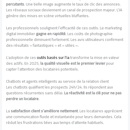
percutants
. Une belle image augmente le taux de clic des annonces.
Les réseaux sociaux deviennent un canal de prospection majeur. L’IA
génère des mises en scène virtuelles bluffantes.
Les professionnels soulignent l’efficacité de ces outils. Le marketing
digital immobilier
gagne en rapidité
. Les coûts de photographie
professionnelle diminuent fortement. Les avis utilisateurs confirment
des résultats « fantastiques » et « utiles ».
L’adoption de ces
outils basés sur l’ia
transforme la mise en valeur
des actifs. En 2025,
la qualité visuelle est le premier levier
pour
capter l’attention des locataires potentiels.
Chatbots et agents intelligents au service de la relation client
Les chatbots qualifient les prospects 24h/24. Ils répondent aux
questions récurrentes sans délai.
La réactivité est la clé pour ne pas
perdre un locataire
.
La
satisfaction client s’améliore nettement
. Les locataires apprécient
une communication fluide et instantanée pour leurs demandes. Cela
réduit les frustrations liées aux temps d’attente habituels.