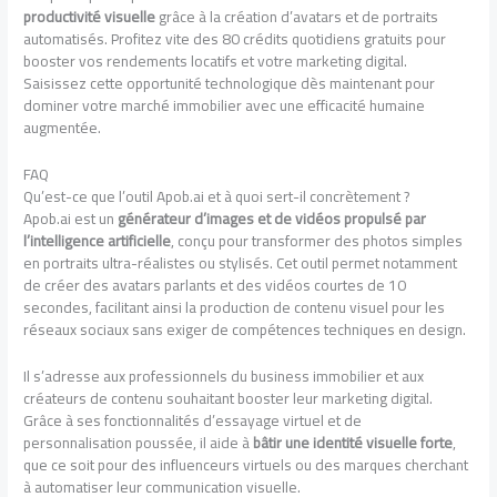
productivité visuelle
grâce à la création d’avatars et de portraits
automatisés. Profitez vite des 80 crédits quotidiens gratuits pour
booster vos rendements locatifs et votre marketing digital.
Saisissez cette opportunité technologique dès maintenant pour
dominer votre marché immobilier avec une efficacité humaine
augmentée.
FAQ
Qu’est-ce que l’outil Apob.ai et à quoi sert-il concrètement ?
Apob.ai est un
générateur d’images et de vidéos propulsé par
l’intelligence artificielle
, conçu pour transformer des photos simples
en portraits ultra-réalistes ou stylisés. Cet outil permet notamment
de créer des avatars parlants et des vidéos courtes de 10
secondes, facilitant ainsi la production de contenu visuel pour les
réseaux sociaux sans exiger de compétences techniques en design.
Il s’adresse aux professionnels du business immobilier et aux
créateurs de contenu souhaitant booster leur marketing digital.
Grâce à ses fonctionnalités d’essayage virtuel et de
personnalisation poussée, il aide à
bâtir une identité visuelle forte
,
que ce soit pour des influenceurs virtuels ou des marques cherchant
à automatiser leur communication visuelle.