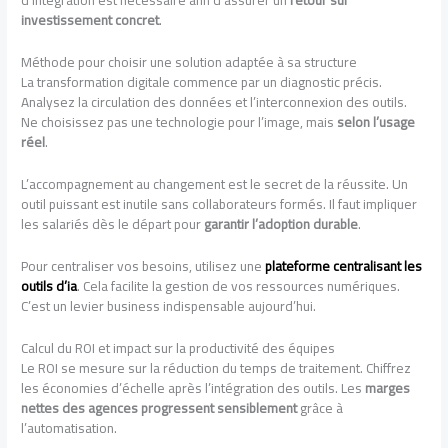
d’intégration est nécessaire afin d’assurer un
retour sur
investissement concret
.
Méthode pour choisir une solution adaptée à sa structure
La transformation digitale commence par un diagnostic précis.
Analysez la circulation des données et l’interconnexion des outils.
Ne choisissez pas une technologie pour l’image, mais
selon l’usage
réel
.
L’accompagnement au changement est le secret de la réussite. Un
outil puissant est inutile sans collaborateurs formés. Il faut impliquer
les salariés dès le départ pour
garantir l’adoption durable
.
Pour centraliser vos besoins, utilisez une
plateforme centralisant les
outils d’ia
. Cela facilite la gestion de vos ressources numériques.
C’est un levier business indispensable aujourd’hui.
Calcul du ROI et impact sur la productivité des équipes
Le ROI se mesure sur la réduction du temps de traitement. Chiffrez
les économies d’échelle après l’intégration des outils. Les
marges
nettes des agences progressent sensiblement
grâce à
l’automatisation.