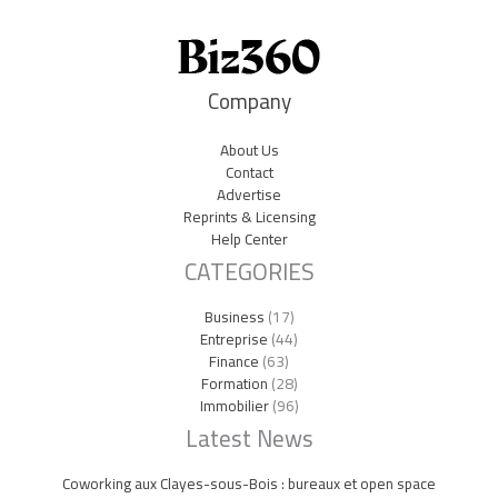
Company
About Us
Contact
Advertise
Reprints & Licensing
Help Center
CATEGORIES
Business
(17)
Entreprise
(44)
Finance
(63)
Formation
(28)
Immobilier
(96)
Latest News
Coworking aux Clayes-sous-Bois : bureaux et open space