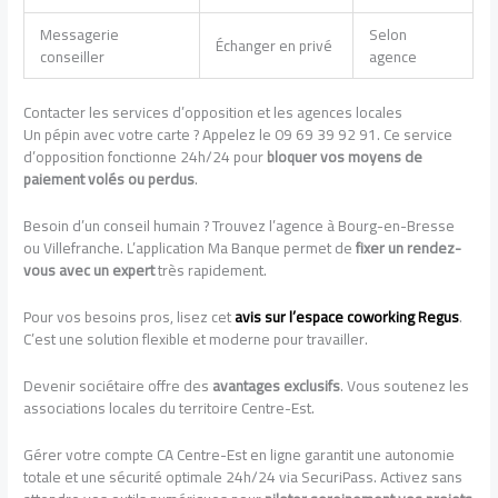
Messagerie
Selon
Échanger en privé
conseiller
agence
Contacter les services d’opposition et les agences locales
Un pépin avec votre carte ? Appelez le 09 69 39 92 91. Ce service
d’opposition fonctionne 24h/24 pour
bloquer vos moyens de
paiement volés ou perdus
.
Besoin d’un conseil humain ? Trouvez l’agence à Bourg-en-Bresse
ou Villefranche. L’application Ma Banque permet de
fixer un rendez-
vous avec un expert
très rapidement.
Pour vos besoins pros, lisez cet
avis sur l’espace coworking Regus
.
C’est une solution flexible et moderne pour travailler.
Devenir sociétaire offre des
avantages exclusifs
. Vous soutenez les
associations locales du territoire Centre-Est.
Gérer votre compte CA Centre-Est en ligne garantit une autonomie
totale et une sécurité optimale 24h/24 via SecuriPass. Activez sans