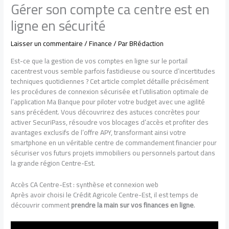
Gérer son compte ca centre est en
ligne en sécurité
Laisser un commentaire
/
Finance
/ Par
BRédaction
Est-ce que la gestion de vos comptes en ligne sur le portail
cacentrest vous semble parfois fastidieuse ou source d’incertitudes
techniques quotidiennes ? Cet article complet détaille précisément
les procédures de connexion sécurisée et l’utilisation optimale de
l’application Ma Banque pour piloter votre budget avec une agilité
sans précédent. Vous découvrirez des astuces concrètes pour
activer SecuriPass, résoudre vos blocages d’accès et profiter des
avantages exclusifs de l’offre APY, transformant ainsi votre
smartphone en un véritable centre de commandement financier pour
sécuriser vos futurs projets immobiliers ou personnels partout dans
la grande région Centre-Est.
Accès CA Centre-Est : synthèse et connexion web
Après avoir choisi le Crédit Agricole Centre-Est, il est temps de
découvrir comment
prendre la main sur vos finances en ligne
.