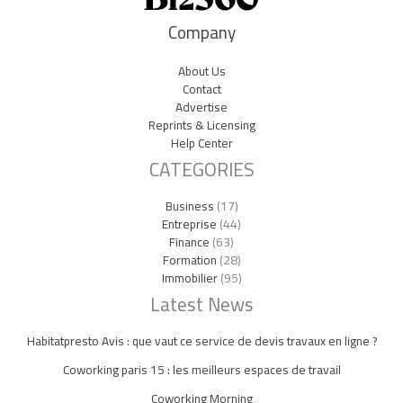
Company
About Us
Contact
Advertise
Reprints & Licensing
Help Center
CATEGORIES
Business
(17)
Entreprise
(44)
Finance
(63)
Formation
(28)
Immobilier
(95)
Latest News
Habitatpresto Avis : que vaut ce service de devis travaux en ligne ?
Coworking paris 15 : les meilleurs espaces de travail
Coworking Morning