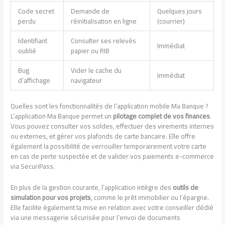
Code secret
Demande de
Quelques jours
perdu
réinitialisation en ligne
(courrier)
Identifiant
Consulter ses relevés
Immédiat
oublié
papier ou RIB
Bug
Vider le cache du
Immédiat
d’affichage
navigateur
Quelles sont les fonctionnalités de l’application mobile Ma Banque ?
L’application Ma Banque permet un
pilotage complet de vos finances
.
Vous pouvez consulter vos soldes, effectuer des virements internes
ou externes, et gérer vos plafonds de carte bancaire. Elle offre
également la possibilité de verrouiller temporairement votre carte
en cas de perte suspectée et de valider vos paiements e-commerce
via SecuriPass.
En plus de la gestion courante, l’application intègre des
outils de
simulation pour vos projets
, comme le prêt immobilier ou l’épargne.
Elle facilite également la mise en relation avec votre conseiller dédié
via une messagerie sécurisée pour l’envoi de documents