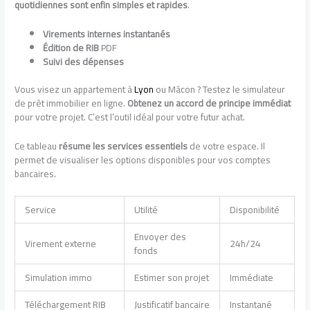
quotidiennes sont enfin simples et rapides
.
Virements internes instantanés
Édition de RIB
PDF
Suivi des dépenses
Vous visez un appartement à
Lyon
ou Mâcon ? Testez le simulateur
de prêt immobilier en ligne.
Obtenez un accord de principe immédiat
pour votre projet. C’est l’outil idéal pour votre futur achat.
Ce tableau
résume les services essentiels
de votre espace. Il
permet de visualiser les options disponibles pour vos comptes
bancaires.
Service
Utilité
Disponibilité
Envoyer des
Virement externe
24h/24
fonds
Simulation immo
Estimer son projet
Immédiate
Téléchargement RIB
Justificatif bancaire
Instantané