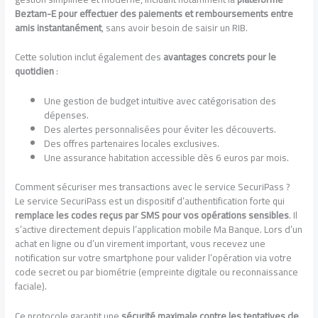
Beztam-E pour effectuer des paiements et remboursements entre
amis instantanément
, sans avoir besoin de saisir un RIB.
Cette solution inclut également des
avantages concrets pour le
quotidien
:
Une gestion de budget intuitive avec catégorisation des
dépenses.
Des alertes personnalisées pour éviter les découverts.
Des offres partenaires locales exclusives.
Une assurance habitation accessible dès 6 euros par mois.
Comment sécuriser mes transactions avec le service SecuriPass ?
Le service SecuriPass est un dispositif d’authentification forte qui
remplace les codes reçus par SMS pour vos opérations sensibles
. Il
s’active directement depuis l’application mobile Ma Banque. Lors d’un
achat en ligne ou d’un virement important, vous recevez une
notification sur votre smartphone pour valider l’opération via votre
code secret ou par biométrie (empreinte digitale ou reconnaissance
faciale).
Ce protocole garantit une
sécurité maximale contre les tentatives de