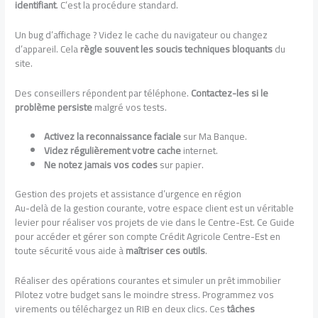
identifiant
. C’est la procédure standard.
Un bug d’affichage ? Videz le cache du navigateur ou changez
d’appareil. Cela
règle souvent les soucis techniques bloquants
du
site.
Des conseillers répondent par téléphone.
Contactez-les si le
problème persiste
malgré vos tests.
Activez la reconnaissance faciale
sur Ma Banque.
Videz régulièrement votre cache
internet.
Ne notez jamais vos codes
sur papier.
Gestion des projets et assistance d’urgence en région
Au-delà de la gestion courante, votre espace client est un véritable
levier pour réaliser vos projets de vie dans le Centre-Est. Ce Guide
pour accéder et gérer son compte Crédit Agricole Centre-Est en
toute sécurité vous aide à
maîtriser ces outils
.
Réaliser des opérations courantes et simuler un prêt immobilier
Pilotez votre budget sans le moindre stress. Programmez vos
virements ou téléchargez un RIB en deux clics. Ces
tâches