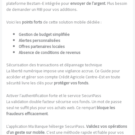
plateforme Beztam-E intégrée pour
envoyer de l’argent
. Plus besoin
de demander un RIB pour vos additions.
Voici les
points forts
de cette solution mobile dédiée :
Gestion de budget simplifiée
Alertes personnalisées
Offres partenaires locales
Absence de conditions de revenus
Sécurisation des transactions et dépannage technique
La liberté numérique impose une vigilance accrue. Ce Guide pour
accéder et gérer son compte Crédit Agricole Centre-Est en toute
sécurité livre les clés pour
protéger vos fonds
.
Activer l’authentification forte et le service SecuriPass
La validation double facteur sécurise vos fonds. Un mot de passe
seul ne suffit plus pour vos achats web. Ce rempart
bloque les
fraudeurs efficacement
.
L’application Ma Banque héberge SecuriPass.
Validez vos opérations
d’un geste sur mobile
. C’est une méthode rapide et fiable pour vos