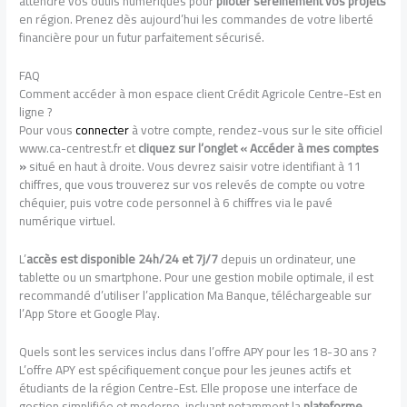
attendre vos outils numériques pour
piloter sereinement vos projets
en région. Prenez dès aujourd’hui les commandes de votre liberté
financière pour un futur parfaitement sécurisé.
FAQ
Comment accéder à mon espace client Crédit Agricole Centre-Est en
ligne ?
Pour vous
connecter
à votre compte, rendez-vous sur le site officiel
www.ca-centrest.fr et
cliquez sur l’onglet « Accéder à mes comptes
»
situé en haut à droite. Vous devrez saisir votre identifiant à 11
chiffres, que vous trouverez sur vos relevés de compte ou votre
chéquier, puis votre code personnel à 6 chiffres via le pavé
numérique virtuel.
L’
accès est disponible 24h/24 et 7j/7
depuis un ordinateur, une
tablette ou un smartphone. Pour une gestion mobile optimale, il est
recommandé d’utiliser l’application Ma Banque, téléchargeable sur
l’App Store et Google Play.
Quels sont les services inclus dans l’offre APY pour les 18-30 ans ?
L’offre APY est spécifiquement conçue pour les jeunes actifs et
étudiants de la région Centre-Est. Elle propose une interface de
gestion simplifiée et moderne, incluant notamment la
plateforme