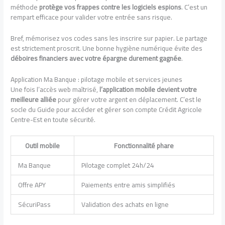
méthode
protège vos frappes contre les logiciels espions
. C’est un
rempart efficace pour valider votre entrée sans risque.
Bref, mémorisez vos codes sans les inscrire sur papier. Le partage
est strictement proscrit. Une bonne hygiène numérique évite des
déboires financiers avec votre épargne durement gagnée
.
Application Ma Banque : pilotage mobile et services jeunes
Une fois l’accès web maîtrisé,
l’application mobile devient votre
meilleure alliée
pour gérer votre argent en déplacement. C’est le
socle du Guide pour accéder et gérer son compte Crédit Agricole
Centre-Est en toute sécurité.
Outil mobile
Fonctionnalité phare
Ma Banque
Pilotage complet 24h/24
Offre APY
Paiements entre amis simplifiés
SécuriPass
Validation des achats en ligne