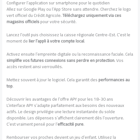
Configurer l’application sur smartphone pour le quotidien
Allez sur Google Play ou l’App Store sans attendre. Cherchez le logo
vert officiel du Crédit Agricole.
Téléchargez uniquement via ces
magasins officiels
pour votre sécurité.
Lancez l’outil puis choisissez la caisse régionale Centre-Est. C’est le
moment de
lier l’appli à votre compte local
.
Activez ensuite l’empreinte digitale ou la reconnaissance faciale. Cela
simplifie vos futures connexions sans perdre en protection
. Vos
accès restent ainsi verrouillés.
Mettez souvent à jour le logiciel. Cela garantit des
performances au
top
.
Découvrir les avantages de l’offre APY pour les 18-30 ans
L’interface APY s’adapte parfaitement aux besoins des nouveaux
actifs. Le design privilégie une lecture instantanée du solde
disponible. Les dépenses s’affichent clairement dès l’ouverture.
C’est vraiment pensé pour l’
efficacité pure
.
Rembourser vos proches devient un jeu d’enfant. Utilisez la