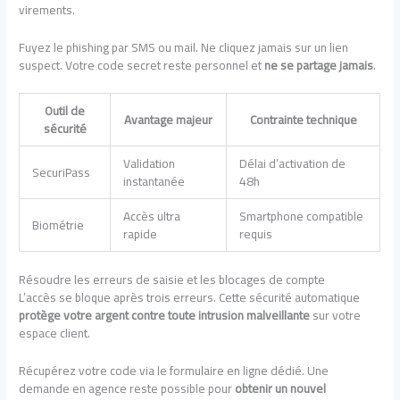
virements.
Fuyez le phishing par SMS ou mail. Ne cliquez jamais sur un lien
suspect. Votre code secret reste personnel et
ne se partage jamais
.
Outil de
Avantage majeur
Contrainte technique
sécurité
Validation
Délai d’activation de
SecuriPass
instantanée
48h
Accès ultra
Smartphone compatible
Biométrie
rapide
requis
Résoudre les erreurs de saisie et les blocages de compte
L’accès se bloque après trois erreurs. Cette sécurité automatique
protège votre argent contre toute intrusion malveillante
sur votre
espace client.
Récupérez votre code via le formulaire en ligne dédié. Une
demande en agence reste possible pour
obtenir un nouvel