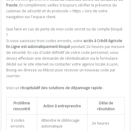
fraude
. En complément, veillez à toujours vérifier la présence du
cadenas de sécurité et du protocole « https » lors de votre
navigation sur l’espace client.
Que faire en cas de perte de mon code secret ou de compte bloqué
?
Si vous saisissez trois codes erronés, votre
accès à Crédit Agricole
En Ligne est automatiquement bloqué
pendant 24 heures par mesure
de sécurité. En cas d’oubli définitif de votre code personnel, vous
devez effectuer une demande de réinitialisation via le formulaire
dédié sur le site internet ou contacter votre agence locale à Lyon,
Bourg-en-Bresse ou Mâcon pour recevoir un nouveau code par
courrier.
Voici un
récapitulatif des solutions de dépannage rapide
:
Problème
Délai de
Action à entreprendre
rencontré
résolution
3 codes
Attendre le déblocage
24 heures
erronés
automatique