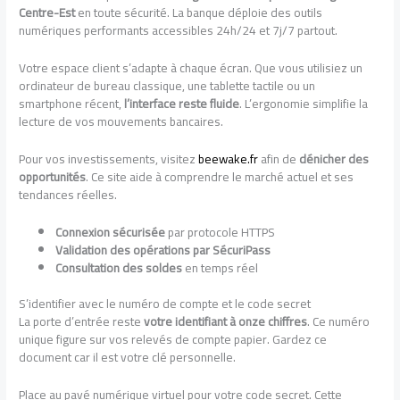
Centre-Est
en toute sécurité. La banque déploie des outils
numériques performants accessibles 24h/24 et 7j/7 partout.
Votre espace client s’adapte à chaque écran. Que vous utilisiez un
ordinateur de bureau classique, une tablette tactile ou un
smartphone récent,
l’interface reste fluide
. L’ergonomie simplifie la
lecture de vos mouvements bancaires.
Pour vos investissements, visitez
beewake.fr
afin de
dénicher des
opportunités
. Ce site aide à comprendre le marché actuel et ses
tendances réelles.
Connexion sécurisée
par protocole HTTPS
Validation des opérations par SécuriPass
Consultation des soldes
en temps réel
S’identifier avec le numéro de compte et le code secret
La porte d’entrée reste
votre identifiant à onze chiffres
. Ce numéro
unique figure sur vos relevés de compte papier. Gardez ce
document car il est votre clé personnelle.
Place au pavé numérique virtuel pour votre code secret. Cette