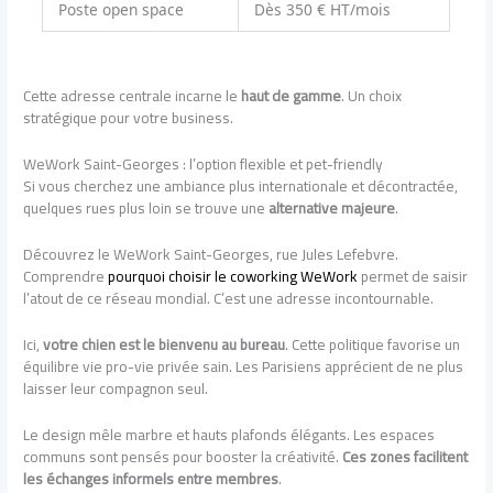
Poste open space
Dès 350 € HT/mois
Cette adresse centrale incarne le
haut de gamme
. Un choix
stratégique pour votre business.
WeWork Saint-Georges : l’option flexible et pet-friendly
Si vous cherchez une ambiance plus internationale et décontractée,
quelques rues plus loin se trouve une
alternative majeure
.
Découvrez le WeWork Saint-Georges, rue Jules Lefebvre.
Comprendre
pourquoi choisir le coworking WeWork
permet de saisir
l’atout de ce réseau mondial. C’est une adresse incontournable.
Ici,
votre chien est le bienvenu au bureau
. Cette politique favorise un
équilibre vie pro-vie privée sain. Les Parisiens apprécient de ne plus
laisser leur compagnon seul.
Le design mêle marbre et hauts plafonds élégants. Les espaces
communs sont pensés pour booster la créativité.
Ces zones facilitent
les échanges informels entre membres
.