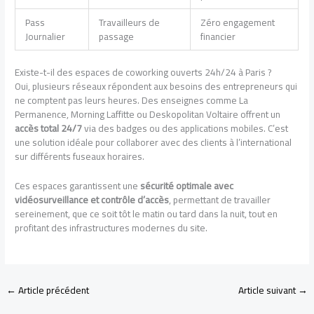
Pass
Travailleurs de
Zéro engagement
Journalier
passage
financier
Existe-t-il des espaces de coworking ouverts 24h/24 à Paris ?
Oui, plusieurs réseaux répondent aux besoins des entrepreneurs qui
ne comptent pas leurs heures. Des enseignes comme La
Permanence, Morning Laffitte ou Deskopolitan Voltaire offrent un
accès total 24/7
via des badges ou des applications mobiles. C’est
une solution idéale pour collaborer avec des clients à l’international
sur différents fuseaux horaires.
Ces espaces garantissent une
sécurité optimale avec
vidéosurveillance et contrôle d’accès
, permettant de travailler
sereinement, que ce soit tôt le matin ou tard dans la nuit, tout en
profitant des infrastructures modernes du site.
←
Article précédent
Article suivant
→