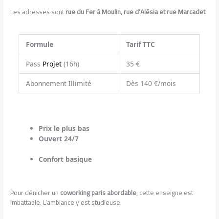
Les adresses sont
rue du Fer à Moulin, rue d’Alésia et rue Marcadet
.
Formule
Tarif TTC
Pass
Projet
(16h)
35 €
Abonnement Illimité
Dès 140 €/mois
Prix le plus bas
Ouvert 24/7
Confort basique
Pour dénicher un
coworking paris abordable
, cette enseigne est
imbattable. L’ambiance y est studieuse.