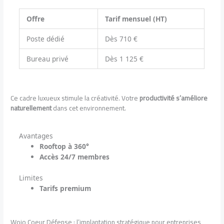
Offre
Tarif mensuel (HT)
Poste dédié
Dès 710 €
Bureau privé
Dès 1 125 €
Ce cadre luxueux stimule la créativité. Votre
productivité s’améliore
naturellement
dans cet environnement.
Avantages
Rooftop à 360°
Accès 24/7 membres
Limites
Tarifs premium
Wojo Coeur Défense : l’implantation stratégique pour entreprises