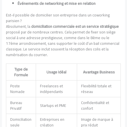
Événements de networking et mise en relation
Est-il possible de domicilier son entreprise dans un coworking
parisien ?
Absolument, la
domiciliation commerciale est un service stratégique
proposé par de nombreux centres. Cela permet de fixer son siège
social à une adresse prestigieuse, comme dans le 8ème ou le
17ème arrondissement, sans supporter le coût d’un bail commercial
classique. Le service inclut souvent la réception des colis et la
numérisation du courrier.
Type de
Usage Idéal
Avantage Business
Formule
Poste
Freelances et
Flexibilité totale et
Nomade
indépendants
réseau
Bureau
Confidentialité et
Startups et PME
Privatif
confort
Domiciliation
Entreprises en
Image de marque à
seule
création
prix réduit