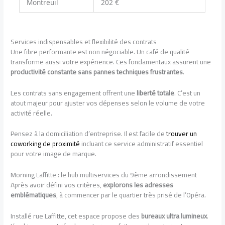
Montreuil
202 €
Services indispensables et flexibilité des contrats
Une fibre performante est non négociable. Un café de qualité
transforme aussi votre expérience. Ces fondamentaux assurent une
productivité constante sans pannes techniques frustrantes
.
Les contrats sans engagement offrent une
liberté totale
. C’est un
atout majeur pour ajuster vos dépenses selon le volume de votre
activité réelle.
Pensez à la domiciliation d’entreprise. Il est facile de
trouver un
coworking de proximité
incluant ce service administratif essentiel
pour votre image de marque.
Morning Laffitte : le hub multiservices du 9ème arrondissement
Après avoir défini vos critères,
explorons les adresses
emblématiques
, à commencer par le quartier très prisé de l’Opéra.
Installé rue Laffitte, cet espace propose des
bureaux ultra lumineux
.