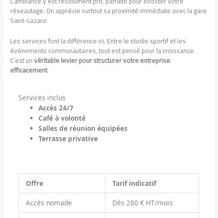
L’ambiance y est résolument pro, parfaite pour booster votre
réseautage. On apprécie surtout sa proximité immédiate avec la gare
Saint-Lazare.
Les services font la différence ici. Entre le studio sportif et les
événements communautaires, tout est pensé pour la croissance.
C’est un
véritable levier pour structurer votre entreprise
efficacement
.
Services inclus
Accès 24/7
Café à volonté
Salles de réunion équipées
Terrasse privative
Offre
Tarif indicatif
Accès nomade
Dès 280 € HT/mois