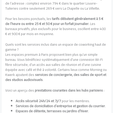
de l’adresse : comptez environ 794 € dans le quartier Louvre-
Tuileries contre seulement 269 € vers La Chapelle ou La Villette.
Pour les besoins ponctuels, les
tarifs débutent généralement à 5 €
de l’heure ou entre 25 € et 50 € pour un forfait journalier
. Les
bureaux privatifs, plus exclusifs pour le business, oscillent entre 400
€ et 900 € par mois en moyenne.
Quels sont les services inclus dans un espace de coworking haut de
gamme ?
Les espaces premium à Paris proposent bien plus qu’un simple
bureau. Vous bénéficiez systématiquement d’une connexion Wi-Fi
fibre sécurisée, d’un accès aux salles de réunion et d’une cuisine
équipée avec café et thé à volonté. Certains lieux comme Morning ou
Kwerk ajoutent des
services de conciergerie, des salles de sport et
des studios audiovisuels
.
Voici un aperçu des
prestations courantes dans les hubs parisiens
:
Accès sécurisé 24h/24 et 7j/7
pour les membres.
Services de domiciliation d’entreprise et gestion du courrier
.
Espaces de détente, terrasses ou jardins d’hiver
.