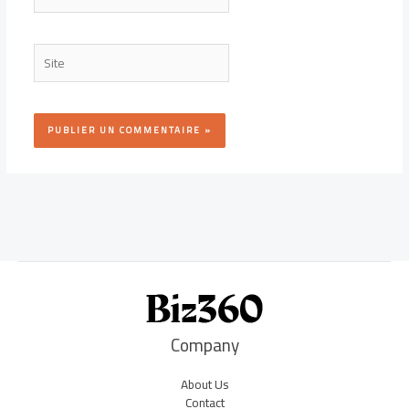
mail*
Site
Company
About Us
Contact