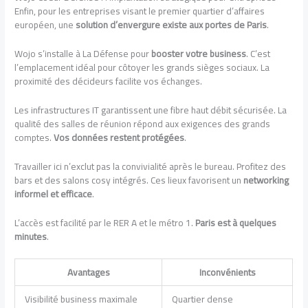
Enfin, pour les entreprises visant le premier quartier d’affaires
européen, une
solution d’envergure existe aux portes de Paris
.
Wojo s’installe à La Défense pour
booster votre business
. C’est
l’emplacement idéal pour côtoyer les grands sièges sociaux. La
proximité des décideurs facilite vos échanges.
Les infrastructures IT garantissent une fibre haut débit sécurisée. La
qualité des salles de réunion répond aux exigences des grands
comptes.
Vos données restent protégées
.
Travailler ici n’exclut pas la convivialité après le bureau. Profitez des
bars et des salons cosy intégrés. Ces lieux favorisent un
networking
informel et efficace
.
L’accès est facilité par le RER A et le métro 1.
Paris est à quelques
minutes
.
Avantages
Inconvénients
Visibilité business maximale
Quartier dense