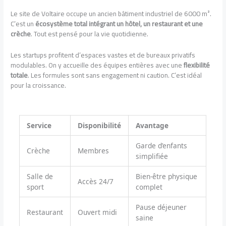
Le site de Voltaire occupe un ancien bâtiment industriel de 6000 m².
C’est un
écosystème total intégrant un hôtel, un restaurant et une
crèche
. Tout est pensé pour la vie quotidienne.
Les startups profitent d’espaces vastes et de bureaux privatifs
modulables. On y accueille des équipes entières avec une
flexibilité
totale
. Les formules sont sans engagement ni caution. C’est idéal
pour la croissance.
Service
Disponibilité
Avantage
Garde d’enfants
Crèche
Membres
simplifiée
Salle de
Bien-être physique
Accès 24/7
sport
complet
Pause déjeuner
Restaurant
Ouvert midi
saine