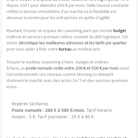
depuis 2021 pour atteindre 469 € par mois. Cette hausse constante
reflète la tension immobilière d’un marché où la flexibilité est
devenue la norme pour les entreprises en quête d’agilité.
Pourtant, trouver un espace de coworking paris qui concilie
budget
maîtrisé et services premium relève souvent du défi logistique. Cet
article
décortique les meilleures adresses et les tarifs par quartier
pour vous aider à fixer votre
bureau
au meilleur prix.
Trouver le meilleur coworking à Paris : budget et critères
À Paris, un
poste nomade coûte entre 200 € et 500 € par mois
selon
l’arrondissement. Les réseaux comme Morning ou Wework
dominent le marché avec des accès 24/7 et des services premium
inclus.
Repères tarifaires
Poste nomade : 200 € à 500 €/mois
. Tarif horaire
moyen : 5 €. Tarif journalier : 25 € à 40 €.