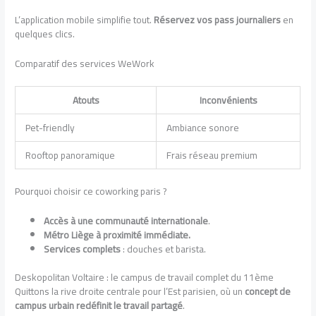
L’application mobile simplifie tout.
Réservez vos pass journaliers
en
quelques clics.
Comparatif des services WeWork
Atouts
Inconvénients
Pet-friendly
Ambiance sonore
Rooftop panoramique
Frais réseau premium
Pourquoi choisir ce coworking paris ?
Accès à une communauté internationale
.
Métro Liège à proximité immédiate.
Services complets
: douches et barista.
Deskopolitan Voltaire : le campus de travail complet du 11ème
Quittons la rive droite centrale pour l’Est parisien, où un
concept de
campus urbain redéfinit le travail partagé
.