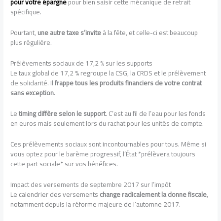
pour votre épargne
pour bien saisir cette mécanique de retrait
spécifique.
Pourtant,
une autre taxe s’invite
à la fête, et celle-ci est beaucoup
plus régulière.
Prélèvements sociaux de 17,2 % sur les supports
Le taux global de 17,2 % regroupe la CSG, la CRDS et le prélèvement
de solidarité. Il
frappe tous les produits financiers de votre contrat
sans exception
.
Le
timing diffère selon le support
. C’est au fil de l’eau pour les fonds
en euros mais seulement lors du rachat pour les unités de compte.
Ces prélèvements sociaux sont incontournables pour tous. Même si
vous optez pour le barème progressif, l’État *prélèvera toujours
cette part sociale* sur vos bénéfices.
Impact des versements de septembre 2017 sur l’impôt
Le calendrier des versements
change radicalement la donne fiscale
,
notamment depuis la réforme majeure de l’automne 2017.