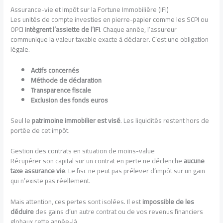
Assurance-vie et Impôt sur la Fortune Immobilière (IFI)
Les unités de compte investies en pierre-papier comme les SCPI ou
OPCI
intègrent l’assiette de l’IFI
. Chaque année, l’assureur
communique la valeur taxable exacte à déclarer. C’est une obligation
légale.
Actifs concernés
Méthode de déclaration
Transparence fiscale
Exclusion des fonds euros
Seul le
patrimoine immobilier est visé
. Les liquidités restent hors de
portée de cet impôt.
Gestion des contrats en situation de moins-value
Récupérer son capital sur un contrat en perte ne déclenche
aucune
taxe assurance vie
. Le fisc ne peut pas prélever d’impôt sur un gain
qui n’existe pas réellement.
Mais attention, ces pertes sont isolées. Il est
impossible de les
déduire
des gains d’un autre contrat ou de vos revenus financiers
globaux cette année-là.