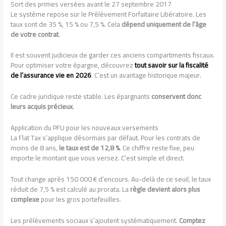
Sort des primes versées avant le 27 septembre 2017
Le système repose sur le Prélèvement Forfaitaire Libératoire. Les
taux sont de 35 %, 15 % ou 7,5 %. Cela
dépend uniquement de l’âge
de votre contrat
.
Il est souvent judicieux de garder ces anciens compartiments fiscaux.
Pour optimiser votre épargne, découvrez
tout savoir sur la fiscalité
de l’assurance vie en 2026
. C’est un avantage historique majeur.
Ce cadre juridique reste stable. Les épargnants
conservent donc
leurs acquis précieux
.
Application du PFU pour les nouveaux versements
La Flat Tax s’applique désormais par défaut. Pour les contrats de
moins de 8 ans,
le taux est de 12,8 %
. Ce chiffre reste fixe, peu
importe le montant que vous versez. C’est simple et direct.
Tout change après 150 000 € d’encours. Au-delà de ce seuil, le taux
réduit de 7,5 % est calculé au prorata. La
règle devient alors plus
complexe
pour les gros portefeuilles.
Les prélèvements sociaux s’ajoutent systématiquement.
Comptez