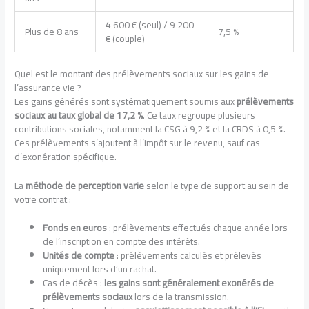
4 600 € (seul) / 9 200
Plus de 8 ans
7,5 %
€ (couple)
Quel est le montant des prélèvements sociaux sur les gains de
l’assurance vie ?
Les gains générés sont systématiquement soumis aux
prélèvements
sociaux au taux global de 17,2 %
. Ce taux regroupe plusieurs
contributions sociales, notamment la CSG à 9,2 % et la CRDS à 0,5 %.
Ces prélèvements s’ajoutent à l’impôt sur le revenu, sauf cas
d’exonération spécifique.
La
méthode de perception varie
selon le type de support au sein de
votre contrat :
Fonds en euros
: prélèvements effectués chaque année lors
de l’inscription en compte des intérêts.
Unités de compte
: prélèvements calculés et prélevés
uniquement lors d’un rachat.
Cas de décès :
les gains sont généralement exonérés de
prélèvements sociaux
lors de la transmission.