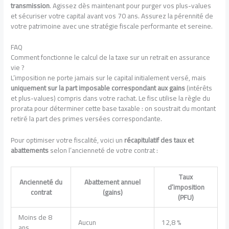
transmission
. Agissez dès maintenant pour purger vos plus-values
et sécuriser votre capital avant vos 70 ans. Assurez la pérennité de
votre patrimoine avec une stratégie fiscale performante et sereine.
FAQ
Comment fonctionne le calcul de la taxe sur un retrait en assurance
vie ?
L’imposition ne porte jamais sur le capital initialement versé, mais
uniquement sur la part imposable correspondant aux gains
(intérêts
et plus-values) compris dans votre rachat. Le fisc utilise la règle du
prorata pour déterminer cette base taxable : on soustrait du montant
retiré la part des primes versées correspondante.
Pour optimiser votre fiscalité, voici un
récapitulatif des taux et
abattements
selon l’ancienneté de votre contrat :
Taux
Ancienneté du
Abattement annuel
d’imposition
contrat
(gains)
(PFU)
Moins de 8
Aucun
12,8 %
ans