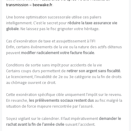
transmission – beewake.fr
.
Une bonne optimisation successorale utilise ces paliers
intelligemment. C’est le secret pour
réduire la taxe assurance vie
globale
. Ne laissez pas le fisc grignoter votre héritage.
Cas d’exonération de taxe et assujettissement à l’IFI
Enfin, certains événements de la vie ou la nature des actifs détenus
peuvent
modifier radicalement votre facture fiscale
.
Conditions de sortie sans impôt pour accidents de la vie
Certains coups durs permettent de
retirer son argent sans fiscalité
.
Le licenciement, l’invalidité de 2e ou 3e catégorie ou la fin de droits
au chômage ouvrent ce droit.
Cette exonération spécifique cible uniquement l’impôt sur le revenu.
En revanche,
les prélèvements sociaux restent dus
au fisc malgré la
situation de force majeure rencontrée par l’assuré.
Soyez vigilant sur le calendrier. Il faut impérativement
demander le
rachat avant la fin de l’année civile
suivant l’accident.