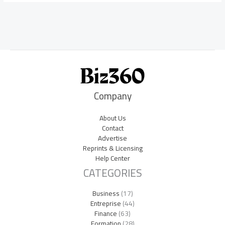
Company
About Us
Contact
Advertise
Reprints & Licensing
Help Center
CATEGORIES
Business
(17)
Entreprise
(44)
Finance
(63)
Formation
(28)