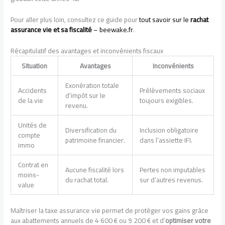
Pour aller plus loin, consultez ce guide pour
tout savoir sur le
rachat
assurance vie et sa fiscalité
– beewake.fr
.
Récapitulatif des avantages et inconvénients fiscaux
Situation
Avantages
Inconvénients
Exonération totale
Accidents
Prélèvements sociaux
d’impôt sur le
de la vie
toujours exigibles.
revenu.
Unités de
Diversification du
Inclusion obligatoire
compte
patrimoine financier.
dans l’assiette IFI.
immo
Contrat en
Aucune fiscalité lors
Pertes non imputables
moins-
du rachat total.
sur d’autres revenus.
value
Maîtriser la taxe assurance vie permet de protéger vos gains grâce
aux abattements annuels de 4 600 € ou 9 200 € et d’
optimiser votre