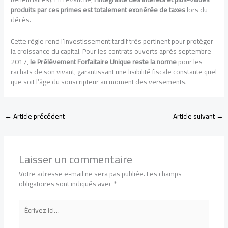
produits par ces primes est totalement exonérée de taxes
lors du
décès.
Cette règle rend l’investissement tardif très pertinent pour protéger
la croissance du capital. Pour les contrats ouverts après septembre
2017,
le Prélèvement Forfaitaire Unique reste la norme
pour les
rachats de son vivant, garantissant une lisibilité fiscale constante quel
que soit l’âge du souscripteur au moment des versements.
←
Article précédent
Article suivant
→
Laisser un commentaire
Votre adresse e-mail ne sera pas publiée.
Les champs
obligatoires sont indiqués avec
*
Écrivez
ici…