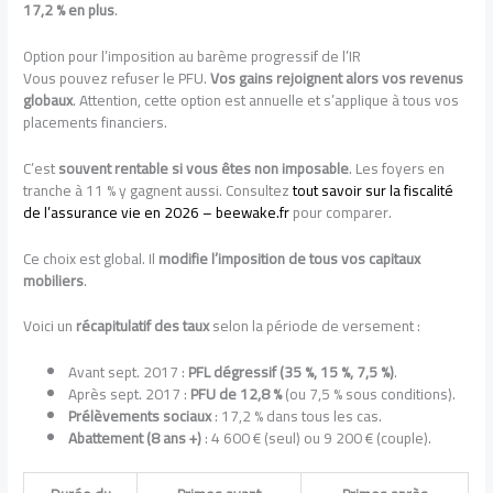
17,2 % en plus
.
Option pour l’imposition au barème progressif de l’IR
Vous pouvez refuser le PFU.
Vos gains rejoignent alors vos revenus
globaux
. Attention, cette option est annuelle et s’applique à tous vos
placements financiers.
C’est
souvent rentable si vous êtes non imposable
. Les foyers en
tranche à 11 % y gagnent aussi. Consultez
tout savoir sur la fiscalité
de l’assurance vie en 2026 – beewake.fr
pour comparer.
Ce choix est global. Il
modifie l’imposition de tous vos capitaux
mobiliers
.
Voici un
récapitulatif des taux
selon la période de versement :
Avant sept. 2017 :
PFL dégressif (35 %, 15 %, 7,5 %)
.
Après sept. 2017 :
PFU de 12,8 %
(ou 7,5 % sous conditions).
Prélèvements sociaux
: 17,2 % dans tous les cas.
Abattement (8 ans +)
: 4 600 € (seul) ou 9 200 € (couple).