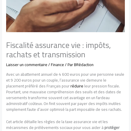
Fiscalité assurance vie : impôts,
rachats et transmission
Laisser un commentaire
/
Finance
/ Par
BRédaction
Avec un abattement annuel de 4 600 euros pour une personne seule
et 9 200 euros pour un couple, l’assurance vie demeure le
placement préféré des Français pour
réduire
leur pression fiscale.
Pourtant, une mauvaise compréhension des seuils et des dates de
versements transforme souvent cet avantage en un fardeau
administratif coûteux. On finit souvent par payer des impôts inutiles
simplement faute d’avoir optimisé la part imposable de ses rachats.
Cet article détaille les règles de la taxe assurance vie et les
mécanismes de prélèvements sociaux pour vous aider à
protéger