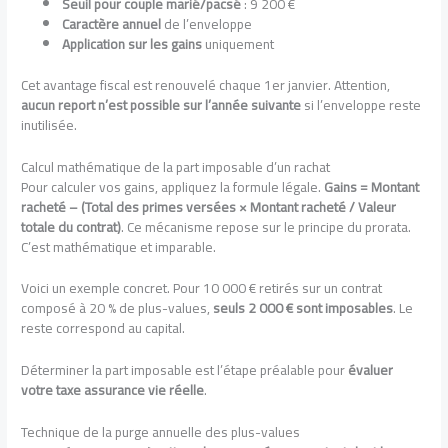
Seuil pour couple marié/pacsé
: 9 200 €
Caractère annuel
de l’enveloppe
Application sur les gains
uniquement
Cet avantage fiscal est renouvelé chaque 1er janvier. Attention,
aucun report n’est possible sur l’année suivante
si l’enveloppe reste
inutilisée.
Calcul mathématique de la part imposable d’un rachat
Pour calculer vos gains, appliquez la formule légale.
Gains = Montant
racheté – (Total des primes versées × Montant racheté / Valeur
totale du contrat)
. Ce mécanisme repose sur le principe du prorata.
C’est mathématique et imparable.
Voici un exemple concret. Pour 10 000 € retirés sur un contrat
composé à 20 % de plus-values,
seuls 2 000 € sont imposables
. Le
reste correspond au capital.
Déterminer la part imposable est l’étape préalable pour
évaluer
votre taxe assurance vie réelle
.
Technique de la purge annuelle des plus-values