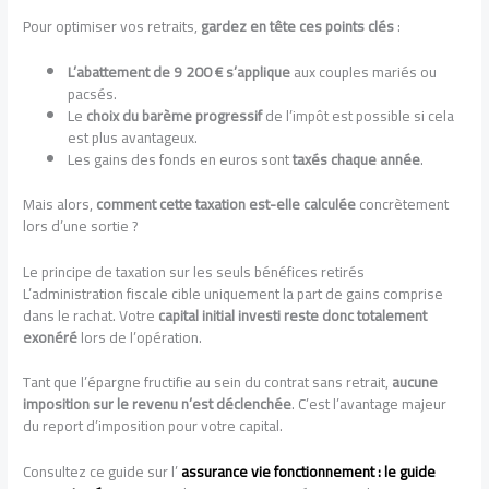
Pour optimiser vos retraits,
gardez en tête ces points clés
:
L’abattement de 9 200 € s’applique
aux couples mariés ou
pacsés.
Le
choix du barème progressif
de l’impôt est possible si cela
est plus avantageux.
Les gains des fonds en euros sont
taxés chaque année
.
Mais alors,
comment cette taxation est-elle calculée
concrètement
lors d’une sortie ?
Le principe de taxation sur les seuls bénéfices retirés
L’administration fiscale cible uniquement la part de gains comprise
dans le rachat. Votre
capital initial investi reste donc totalement
exonéré
lors de l’opération.
Tant que l’épargne fructifie au sein du contrat sans retrait,
aucune
imposition sur le revenu n’est déclenchée
. C’est l’avantage majeur
du report d’imposition pour votre capital.
Consultez ce guide sur l’
assurance vie fonctionnement : le guide