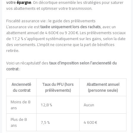
votre
épargne
. On décortique ensemble les stratégies pour saturer
vos abattements et optimiser votre transmission.
Fiscalité assurance vie : le guide des prélèvements
L’assurance vie est
taxée uniquement lors des rachats
, avec un
abattement annuel de 4 600 € ou 9 200 €. Les prélèvements sociaux
de 17,2 % s’appliquent systématiquement sur les gains, selon la date
des versements. L’impôt ne concerne que la part de bénéfices
retirée.
Voici un récapitulatif des
taux d’imposition selon l’ancienneté du
contrat
:
Ancienneté
Taux du PFU (hors
Abattement annuel
du contrat
prélèvements)
(personne seule)
Moins de 8
12,8 %
Aucun
ans
Plus de 8
7,5 %
4 600 €
ans