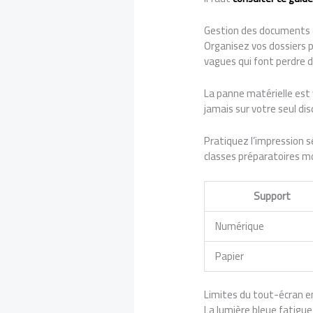
Gestion des documents 
Organisez vos dossiers 
vagues qui font perdre 
La panne matérielle est 
jamais sur votre seul dis
Pratiquez l’impression s
classes préparatoires 
Support
Numérique
Papier
Limites du tout-écran en
La lumière bleue fatigue