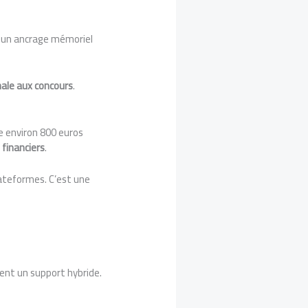
ise un ancrage mémoriel
nale aux concours
.
 environ 800 euros
financiers
.
lateformes. C’est une
sent un support hybride.