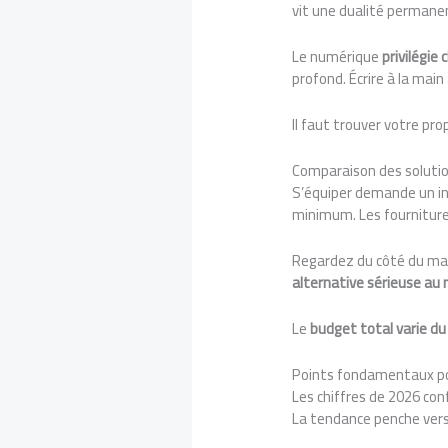
vit une dualité permanen
Le numérique
privilégie
profond. Écrire à la main
Il faut trouver votre pr
Comparaison des soluti
S’équiper demande un i
minimum. Les fournitures
Regardez du côté du mar
alternative sérieuse au
Le
budget total varie du 
Points fondamentaux pou
Les chiffres de 2026 conf
La tendance penche vers