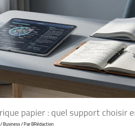
que papier : quel support choisir 
/
Business
/ Par
BRédaction