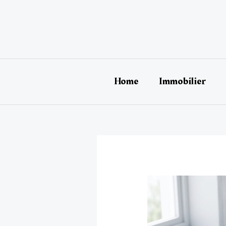
Aller
au
contenu
Home
Immobilier