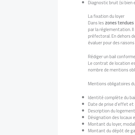
Diagnostic bruit (si bien
La fixation du loyer
Dans les
zones tendues
par la réglementation. I
préfectoral. En dehors d
évaluer pour des raisons 
Rédiger un bail conform
Le contrat de location es
nombre de mentions oblig
Mentions obligatoires du
Identité complète du bai
Date de prise d’effet et 
Description du logement 
Désignation des locaux 
Montant du loyer, modali
Montant du dépôt de gara