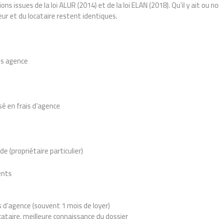
ions issues de la loi ALUR (2014) et de la loi ELAN (2018). Qu’il y ait ou n
leur et du locataire restent identiques.
ns agence
é en frais d’agence
de (propriétaire particulier)
ents
 d’agence (souvent 1 mois de loyer)
ocataire, meilleure connaissance du dossier