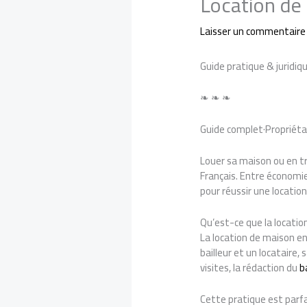
Location de 
Laisser un commentaire
Guide pratique & juridiq
❧ ❧ ❧
Guide complet·Propriéta
Louer sa maison ou en tr
Français. Entre économies
pour réussir une location
Qu’est-ce que la location
La location de maison en
bailleur et un locataire,
visites, la rédaction du
b
Cette pratique est parf