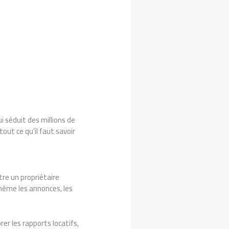
 séduit des millions de
tout ce qu’il faut savoir
tre un propriétaire
-même les annonces, les
er les rapports locatifs,