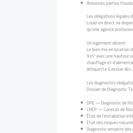
Annonces parfois fraudu
Les obligations légales d
Louer en direct ne dispen
qu’une agence professio
Un logement décent
Le bien mis en location 
9 m² avec une hauteur so
chauffage et d’alimenta
(étiquette G exclue dès 2
Les diagnostics obligato
Dossier de Diagnostic T
DPE — Diagnostic de Per
CREP — Constat de Risq
État de l’installation int
État des risques nature
Diagnostic amiante des 