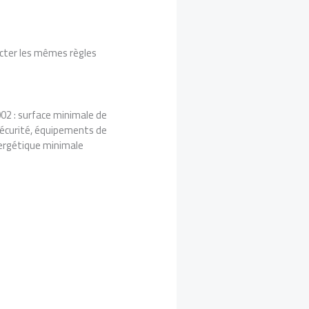
pecter les mêmes règles
002 : surface minimale de
sécurité, équipements de
nergétique minimale