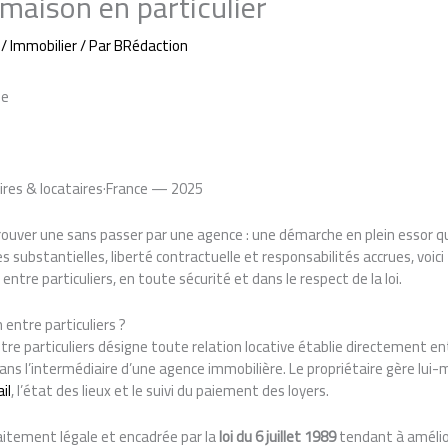
maison en particulier
/
Immobilier
/ Par
BRédaction
ue
ires & locataires·France — 2025
ouver une sans passer par une agence : une démarche en plein essor qui
 substantielles, liberté contractuelle et responsabilités accrues, voici 
 entre particuliers, en toute sécurité et dans le respect de la loi.
 entre particuliers ?
tre particuliers désigne toute relation locative établie directement en
 sans l’intermédiaire d’une agence immobilière. Le propriétaire gère lui
ail
, l’état des lieux et le suivi du paiement des loyers.
aitement légale et encadrée par la
loi du 6 juillet 1989
tendant à amélior