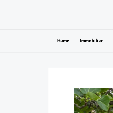
Aller
au
contenu
Home
Immobilier