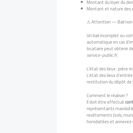
Montant du loyer du dern
Montant et nature des 
⚠ Attention — Bail non
Un bail incomplet ou com
automatique en cas d’impa
locataire peut obtenir d
service-public.fr
.
L’état des lieux : pièce 
L’état des lieux d’entrée
restitution du dépôt de g
Comment le réaliser ?
Il doit être effectué
con
représentants mandatés)
revêtements (sols, murs,
horodatées et annexez-