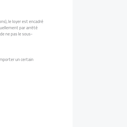
ns), le loyer est encadré
nuellement par arrêté
 de ne pas le sous-
comporter un certain