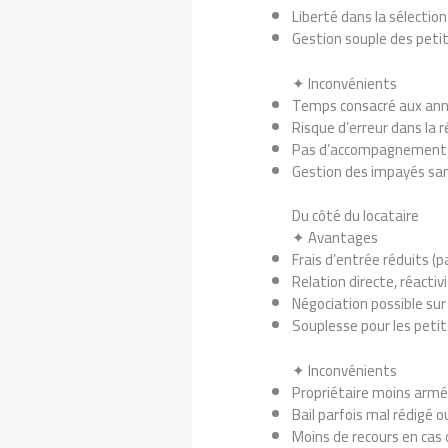
Liberté dans la sélection
Gestion souple des peti
✦ Inconvénients
Temps consacré aux anno
Risque d’erreur dans la r
Pas d’accompagnement ju
Gestion des impayés sans
Du côté du locataire
✦ Avantages
Frais d’entrée réduits (p
Relation directe, réactiv
Négociation possible sur 
Souplesse pour les pet
✦ Inconvénients
Propriétaire moins armé 
Bail parfois mal rédigé 
Moins de recours en cas 