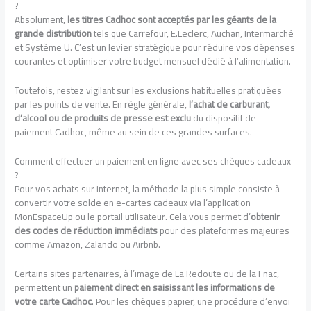
?
Absolument,
les titres Cadhoc sont acceptés par les géants de la
grande distribution
tels que Carrefour, E.Leclerc, Auchan, Intermarché
et Système U. C’est un levier stratégique pour réduire vos dépenses
courantes et optimiser votre budget mensuel dédié à l’alimentation.
Toutefois, restez vigilant sur les exclusions habituelles pratiquées
par les points de vente. En règle générale,
l’achat de carburant,
d’alcool ou de produits de presse est exclu
du dispositif de
paiement Cadhoc, même au sein de ces grandes surfaces.
Comment effectuer un paiement en ligne avec ses chèques cadeaux
?
Pour vos achats sur internet, la méthode la plus simple consiste à
convertir votre solde en e-cartes cadeaux via l’application
MonEspaceUp ou le portail utilisateur. Cela vous permet d’
obtenir
des codes de réduction immédiats
pour des plateformes majeures
comme Amazon, Zalando ou Airbnb.
Certains sites partenaires, à l’image de La Redoute ou de la Fnac,
permettent un
paiement direct en saisissant les informations de
votre carte Cadhoc
. Pour les chèques papier, une procédure d’envoi