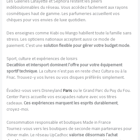
Les Galeries Lafayette et Sephora restent les piliers
indéboulonnables du réseau. Vous accédez facilement aux rayons
cosmétiques haut de gamme. Les parfumeries accueillent vos
chèques pour vos envies de luxe quotidien.
Des enseignes comme Kiabi ou Mango habillent toute la famille sans
stress. Les opticiens nationaux acceptent aussi ce mode de
paiement. C’est une
solution flexible pour gérer votre budget mode
.
Sport, culture et expériences de loisirs
Decathlon et Intersport dominent l’offre pour votre équipement
sportif technique
. La culture n’est pas en reste chez Cultura ou à la
Fnac. Trouvez-y vos livres ou vos disques préférés simplement.
Évadez-vous vers Disneyland
Paris
ou le Grand Parc du Puy du Fou.
Center Parcs accueille vos escapades nature avec vos titres
cadeaux.
Ces expériences marquent les esprits durablement
,
croyez-moi.
Consommation responsable et boutiques Made in France
Tournez-vous vers les boutiques de seconde main partenaires pour
chiner malin. Le réseau UpCadhoc
valorise désormais l’achat