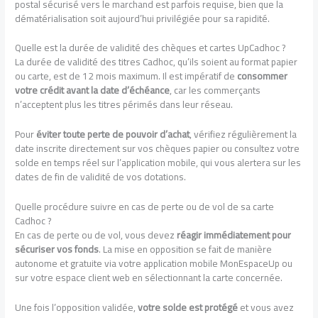
postal sécurisé vers le marchand est parfois requise, bien que la
dématérialisation soit aujourd’hui privilégiée pour sa rapidité.
Quelle est la durée de validité des chèques et cartes UpCadhoc ?
La durée de validité des titres Cadhoc, qu’ils soient au format papier
ou carte, est de 12 mois maximum. Il est impératif de
consommer
votre crédit avant la date d’échéance
, car les commerçants
n’acceptent plus les titres périmés dans leur réseau.
Pour
éviter toute perte de pouvoir d’achat
, vérifiez régulièrement la
date inscrite directement sur vos chèques papier ou consultez votre
solde en temps réel sur l’application mobile, qui vous alertera sur les
dates de fin de validité de vos dotations.
Quelle procédure suivre en cas de perte ou de vol de sa carte
Cadhoc ?
En cas de perte ou de vol, vous devez
réagir immédiatement pour
sécuriser vos fonds
. La mise en opposition se fait de manière
autonome et gratuite via votre application mobile MonEspaceUp ou
sur votre espace client web en sélectionnant la carte concernée.
Une fois l’opposition validée,
votre solde est protégé
et vous avez