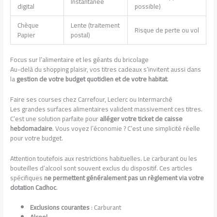
Instantanée
digital
possible)
Chèque
Lente (traitement
Risque de perte ou vol
Papier
postal)
Focus sur l’alimentaire et les géants du bricolage
Au-delà du shopping plaisir, vos titres cadeaux s’invitent aussi dans
la
gestion de votre budget quotidien et de votre habitat
.
Faire ses courses chez Carrefour, Leclerc ou Intermarché
Les grandes surfaces alimentaires valident massivement ces titres.
C’est une solution parfaite pour
alléger votre ticket de caisse
hebdomadaire
. Vous voyez l’économie ? C’est une simplicité réelle
pour votre budget.
Attention toutefois aux restrictions habituelles. Le carburant ou les
bouteilles d’alcool sont souvent exclus du dispositif. Ces articles
spécifiques
ne permettent généralement pas un règlement via votre
dotation Cadhoc
.
Exclusions courantes
: Carburant