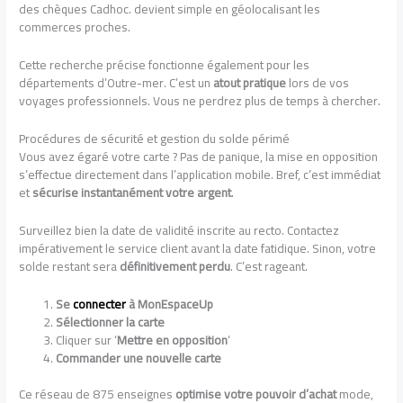
des chèques Cadhoc. devient simple en géolocalisant les
commerces proches.
Cette recherche précise fonctionne également pour les
départements d’Outre-mer. C’est un
atout pratique
lors de vos
voyages professionnels. Vous ne perdrez plus de temps à chercher.
Procédures de sécurité et gestion du solde périmé
Vous avez égaré votre carte ? Pas de panique, la mise en opposition
s’effectue directement dans l’application mobile. Bref, c’est immédiat
et
sécurise instantanément votre argent
.
Surveillez bien la date de validité inscrite au recto. Contactez
impérativement le service client avant la date fatidique. Sinon, votre
solde restant sera
définitivement perdu
. C’est rageant.
Se
connecter
à MonEspaceUp
Sélectionner la carte
Cliquer sur ‘
Mettre en opposition
‘
Commander une nouvelle carte
Ce réseau de 875 enseignes
optimise votre pouvoir d’achat
mode,