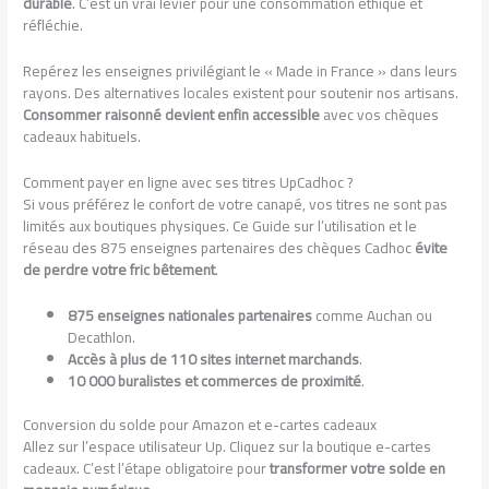
durable
. C’est un vrai levier pour une consommation éthique et
réfléchie.
Repérez les enseignes privilégiant le « Made in France » dans leurs
rayons. Des alternatives locales existent pour soutenir nos artisans.
Consommer raisonné devient enfin accessible
avec vos chèques
cadeaux habituels.
Comment payer en ligne avec ses titres UpCadhoc ?
Si vous préférez le confort de votre canapé, vos titres ne sont pas
limités aux boutiques physiques. Ce Guide sur l’utilisation et le
réseau des 875 enseignes partenaires des chèques Cadhoc
évite
de perdre votre fric bêtement
.
875 enseignes nationales partenaires
comme Auchan ou
Decathlon.
Accès à plus de 110 sites internet marchands
.
10 000 buralistes et commerces de proximité
.
Conversion du solde pour Amazon et e-cartes cadeaux
Allez sur l’espace utilisateur Up. Cliquez sur la boutique e-cartes
cadeaux. C’est l’étape obligatoire pour
transformer votre solde en