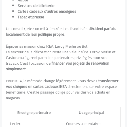
Alcool
Services de billetterie
Cartes cadeaux d’autres enseignes
Tabac et presse
Un conseil : jetez un œil à l’entrée. Les franchisés
décident parfois
localement de leur politique propre
.
Équiper sa maison chez IKEA, Leroy Merlin ou But
Le secteur de la décoration reste une valeur sûre. Leroy Merlin et
Castorama figurent parmi les partenaires privilégiés pour vos
travaux. C’est l’occasion de
financer vos projets de rénovation
simplement
.
Pour IKEA, la méthode change légèrement. Vous devez
transformer
vos chèques en cartes cadeaux IKEA
directement sur votre espace
bénéficiaire. C’est le passage obligé pour valider vos achats en
magasin.
Enseigne partenaire
Usage principal
Leclerc
Courses alimentaires