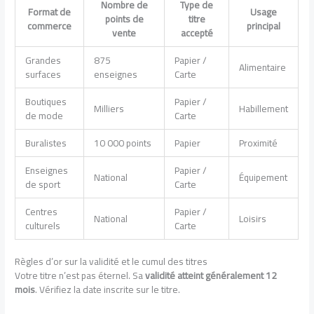
Nombre de
Type de
Format de
Usage
points de
titre
commerce
principal
vente
accepté
Grandes
875
Papier /
Alimentaire
surfaces
enseignes
Carte
Boutiques
Papier /
Milliers
Habillement
de mode
Carte
Buralistes
10 000 points
Papier
Proximité
Enseignes
Papier /
National
Équipement
de sport
Carte
Centres
Papier /
National
Loisirs
culturels
Carte
Règles d’or sur la validité et le cumul des titres
Votre titre n’est pas éternel. Sa
validité atteint généralement 12
mois
. Vérifiez la date inscrite sur le titre.