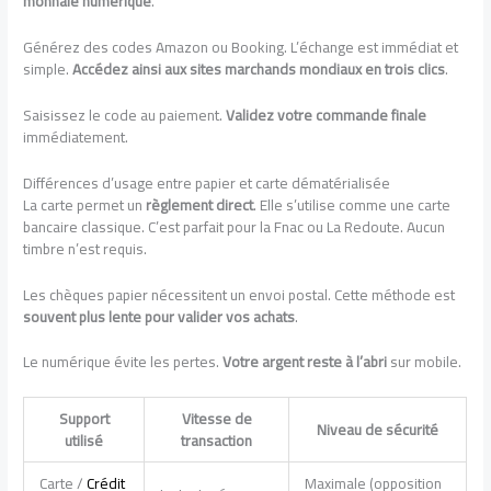
monnaie numérique
.
Générez des codes Amazon ou Booking. L’échange est immédiat et
simple.
Accédez ainsi aux sites marchands mondiaux en trois clics
.
Saisissez le code au paiement.
Validez votre commande finale
immédiatement.
Différences d’usage entre papier et carte dématérialisée
La carte permet un
règlement direct
. Elle s’utilise comme une carte
bancaire classique. C’est parfait pour la Fnac ou La Redoute. Aucun
timbre n’est requis.
Les chèques papier nécessitent un envoi postal. Cette méthode est
souvent plus lente pour valider vos achats
.
Le numérique évite les pertes.
Votre argent reste à l’abri
sur mobile.
Support
Vitesse de
Niveau de sécurité
utilisé
transaction
Carte /
Crédit
Maximale (opposition