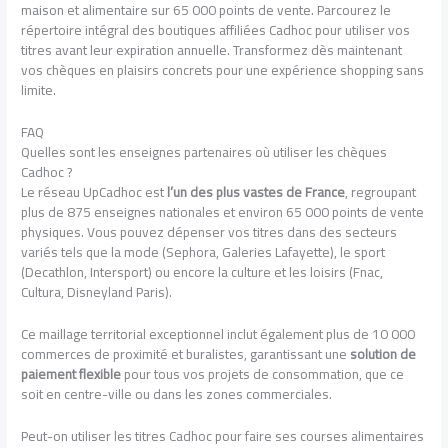
maison et alimentaire sur 65 000 points de vente. Parcourez le
répertoire intégral des boutiques affiliées Cadhoc pour utiliser vos
titres avant leur expiration annuelle. Transformez dès maintenant
vos chèques en plaisirs concrets pour une expérience shopping sans
limite.
FAQ
Quelles sont les enseignes partenaires où utiliser les chèques
Cadhoc ?
Le réseau UpCadhoc est
l’un des plus vastes de France
, regroupant
plus de 875 enseignes nationales et environ 65 000 points de vente
physiques. Vous pouvez dépenser vos titres dans des secteurs
variés tels que la mode (Sephora, Galeries Lafayette), le sport
(Decathlon, Intersport) ou encore la culture et les loisirs (Fnac,
Cultura, Disneyland Paris).
Ce maillage territorial exceptionnel inclut également plus de 10 000
commerces de proximité et buralistes, garantissant une
solution de
paiement flexible
pour tous vos projets de consommation, que ce
soit en centre-ville ou dans les zones commerciales.
Peut-on utiliser les titres Cadhoc pour faire ses courses alimentaires