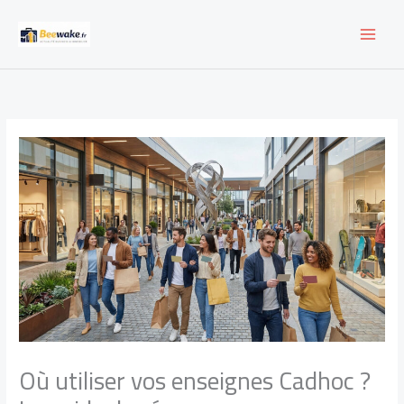
Aller
au
contenu
Où utiliser vos enseignes Cadhoc ?