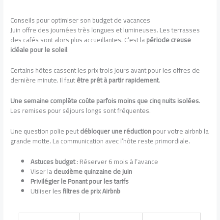
Conseils pour optimiser son budget de vacances
Juin offre des journées très longues et lumineuses. Les terrasses
des cafés sont alors plus accueillantes. C’est la
période creuse
idéale pour le soleil
.
Certains hôtes cassent les prix trois jours avant pour les offres de
dernière minute. Il faut
être prêt à partir rapidement
.
Une semaine complète coûte parfois moins que cinq nuits isolées
.
Les remises pour séjours longs sont fréquentes.
Une question polie peut
débloquer une réduction
pour votre airbnb la
grande motte. La communication avec l’hôte reste primordiale.
Astuces budget
: Réserver 6 mois à l’avance
Viser la
deuxième quinzaine de juin
Privilégier le Ponant pour les tarifs
Utiliser les
filtres de prix Airbnb