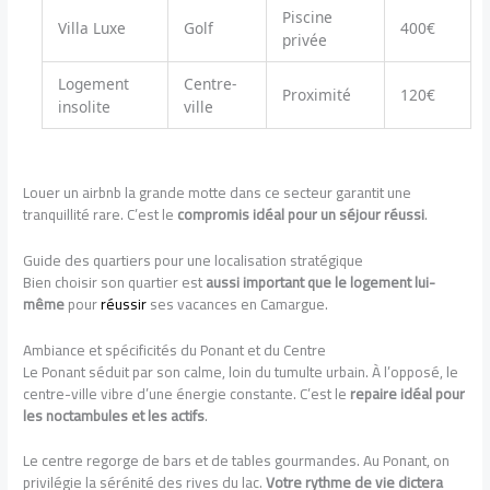
Piscine
Villa Luxe
Golf
400€
privée
Logement
Centre-
Proximité
120€
insolite
ville
Louer un airbnb la grande motte dans ce secteur garantit une
tranquillité rare. C’est le
compromis idéal pour un séjour réussi
.
Guide des quartiers pour une localisation stratégique
Bien choisir son quartier est
aussi important que le logement lui-
même
pour
réussir
ses vacances en Camargue.
Ambiance et spécificités du Ponant et du Centre
Le Ponant séduit par son calme, loin du tumulte urbain. À l’opposé, le
centre-ville vibre d’une énergie constante. C’est le
repaire idéal pour
les noctambules et les actifs
.
Le centre regorge de bars et de tables gourmandes. Au Ponant, on
privilégie la sérénité des rives du lac.
Votre rythme de vie dictera