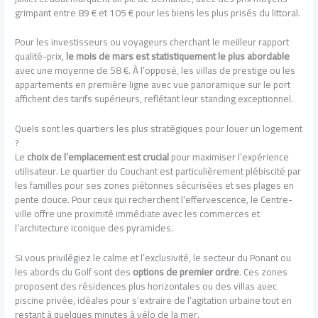
grimpant entre 89 € et 105 € pour les biens les plus prisés du littoral.
Pour les investisseurs ou voyageurs cherchant le meilleur rapport
qualité-prix,
le mois de mars est statistiquement le plus abordable
avec une moyenne de 58 €. À l’opposé, les villas de prestige ou les
appartements en première ligne avec vue panoramique sur le port
affichent des tarifs supérieurs, reflétant leur standing exceptionnel.
Quels sont les quartiers les plus stratégiques pour louer un logement
?
Le
choix de l’emplacement est crucial
pour maximiser l’expérience
utilisateur. Le quartier du Couchant est particulièrement plébiscité par
les familles pour ses zones piétonnes sécurisées et ses plages en
pente douce. Pour ceux qui recherchent l’effervescence, le Centre-
ville offre une proximité immédiate avec les commerces et
l’architecture iconique des pyramides.
Si vous privilégiez le calme et l’exclusivité, le secteur du Ponant ou
les abords du Golf sont des
options de premier ordre
. Ces zones
proposent des résidences plus horizontales ou des villas avec
piscine privée, idéales pour s’extraire de l’agitation urbaine tout en
restant à quelques minutes à vélo de la mer.