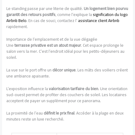
Le standing passe par une literie de qualité.
Un logement bien pourvu
garantit des retours positifs
, comme l’explique la
signification du logo
Airbnb Belo
. En cas de souci, contactez l’
assistance client Airbnb
rapidement.
Importance de l’emplacement et de la vue dégagée
Une
terrasse privative est un atout majeur
. Cet espace prolonge le
salon vers la mer. C’est l’endroit idéal pour les petits-déjeuners au
soleil.
La vue sur le port offre un
décor unique
. Les mâts des voiliers créent
une ambiance apaisante.
L’exposition influence la
valorisation tarifaire du bien
. Une orientation
sud-ouest permet de profiter des couchers de soleil. Les locataires
acceptent de payer un supplément pour ce panorama.
La proximité de l’eau
définit le prix final
. Accéder à la plage en deux
minutes reste un luxe recherché.