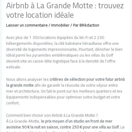
Airbnb à La Grande Motte : trouvez
votre location idéale
Laisser un commentaire
/
Immobilier
/ Par
BRédaction
Avec plus de 1 350 locations équipées du Wi-Fi et 2 230
hébergements disponibles, la cité balnéaire héraultaise offre une
diversité de logements impressionnante. Pourtant, dénicher le bien
idéal parmi les pyramides emblématiques ou les villas du Golf
devient vite un casse-tête logistique face à la densité de l’offre
estivale.
Nous allons analyser les
critères de sélection pour votre futur airbnb
la grande motte
afin de garantir la réussite de votre séjour entre
mer et architecture. On fait le point sur les meilleurs quartiers et les
équipements indispensables pour optimiser votre budget et votre
confort.
Comment bien choisir son Airbnb à La Grande Motte ?
À La Grande-Motte,
le prix moyen d’un studio en front de mer
avoisine 90 € la nuit en saison, contre 250 € pour une villa au Golf
. Le