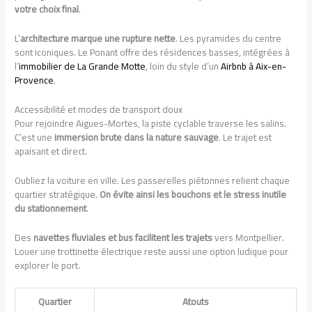
votre choix final
.
L’
architecture marque une rupture nette
. Les pyramides du centre
sont iconiques. Le Ponant offre des résidences basses, intégrées à
l’
immobilier de La Grande Motte
, loin du style d’un
Airbnb à Aix-en-
Provence
.
Accessibilité et modes de transport doux
Pour rejoindre Aigues-Mortes, la piste cyclable traverse les salins.
C’est une
immersion brute dans la nature sauvage
. Le trajet est
apaisant et direct.
Oubliez la voiture en ville. Les passerelles piétonnes relient chaque
quartier stratégique.
On évite ainsi les bouchons et le stress inutile
du stationnement
.
Des
navettes fluviales et bus facilitent les trajets
vers Montpellier.
Louer une trottinette électrique reste aussi une option ludique pour
explorer le port.
Quartier
Atouts