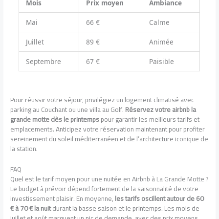
Mois
Prix moyen
Ambiance
Mai
66 €
Calme
Juillet
89 €
Animée
Septembre
67 €
Paisible
Pour réussir votre séjour, privilégiez un logement climatisé avec
parking au Couchant ou une villa au Golf.
Réservez votre airbnb la
grande motte dès le printemps
pour garantir les meilleurs tarifs et
emplacements. Anticipez votre réservation maintenant pour profiter
sereinement du soleil méditerranéen et de l’architecture iconique de
la station.
FAQ
Quel est le tarif moyen pour une nuitée en Airbnb à La Grande Motte ?
Le budget à prévoir dépend fortement de la saisonnalité de votre
investissement plaisir. En moyenne,
les tarifs oscillent autour de 60
€ à 70 € la nuit
durant la basse saison et le printemps. Les mois de
juillet et août marquent un pic de demande, avec des prix moyens