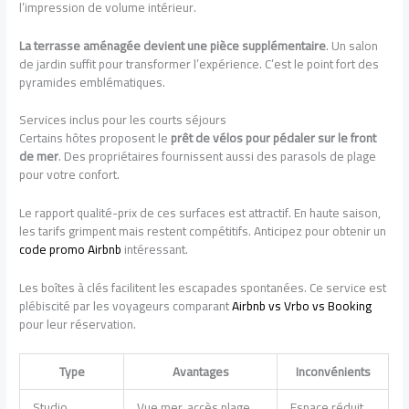
l’impression de volume intérieur.
La terrasse aménagée devient une pièce supplémentaire
. Un salon
de jardin suffit pour transformer l’expérience. C’est le point fort des
pyramides emblématiques.
Services inclus pour les courts séjours
Certains hôtes proposent le
prêt de vélos pour pédaler sur le front
de mer
. Des propriétaires fournissent aussi des parasols de plage
pour votre confort.
Le rapport qualité-prix de ces surfaces est attractif. En haute saison,
les tarifs grimpent mais restent compétitifs. Anticipez pour obtenir un
code promo Airbnb
intéressant.
Les boîtes à clés facilitent les escapades spontanées. Ce service est
plébiscité par les voyageurs comparant
Airbnb vs Vrbo vs Booking
pour leur réservation.
Type
Avantages
Inconvénients
Studio
Vue mer, accès plage
Espace réduit