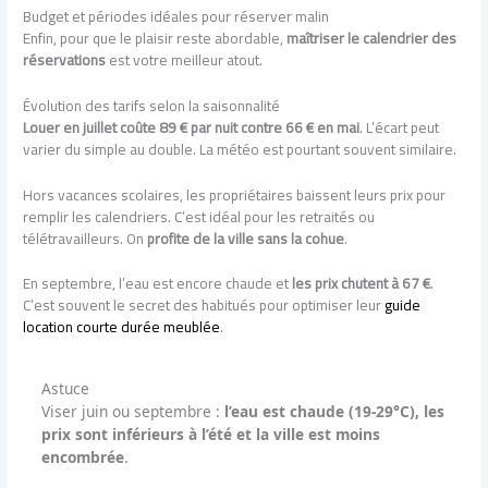
Budget et périodes idéales pour réserver malin
Enfin, pour que le plaisir reste abordable,
maîtriser le calendrier des
réservations
est votre meilleur atout.
Évolution des tarifs selon la saisonnalité
Louer en juillet coûte 89 € par nuit contre 66 € en mai
. L’écart peut
varier du simple au double. La météo est pourtant souvent similaire.
Hors vacances scolaires, les propriétaires baissent leurs prix pour
remplir les calendriers. C’est idéal pour les retraités ou
télétravailleurs. On
profite de la ville sans la cohue
.
En septembre, l’eau est encore chaude et
les prix chutent à 67 €
.
C’est souvent le secret des habitués pour optimiser leur
guide
location courte durée meublée
.
Astuce
Viser juin ou septembre :
l’eau est chaude (19-29°C), les
prix sont inférieurs à l’été et la ville est moins
encombrée
.