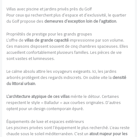
Villas avec piscine et jardins privés près du Golf
Pour ceux qui recherchent plus d’espace et d’exclusivité, le quartier
du Golf propose des
demeures d’exception loin de l’agitation
.
Propriétés de prestige pour les grands groupes
L’offre de
villas de grande capacité
impressionne par son volume.
Ces maisons disposent souvent de cinq chambres spacieuses. Elles
accueillent confortablement plusieurs familles. Les pièces de vie
sont vastes et lumineuses.
Le calme absolu attire les voyageurs exigeants. Ici, les jardins
arborés protègent des regards indiscrets. On oublie vite la
densité
du littoral urbain
.
L’architecture atypique de ces villas
mérite le détour. Certaines
respectent le style « Balladur » aux courbes originales. D’autres
optent pour un design contemporain épuré.
Équipements de luxe et espaces extérieurs
Les piscines privées sont l’équipement le plus recherché. L’eau reste
chaude sous le soleil méditerranéen. C’est un
atout majeur pour les