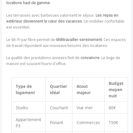
locations haut de gamme
.
Les terrasses avec barbecues valorisent le séjour.
Les repas en
extérieur deviennent le cœur des vacances
. Un mobilier confortable
est essentiel.
Le Wi-Fi par fibre permet de
télétravailler sereinement
. Ces espaces
de travail répondent aux nouveaux besoins des locataires.
La qualité des prestations annexes finit de
convaincre
. Le linge de
maison est souvent fourni d’office.
Budget
Type de
Quartier
Atout
moyen
logement
idéal
majeur
nuit
Studio
Couchant
Vue mer
80€
Appartement
Ponant
Commerces
150€
P3