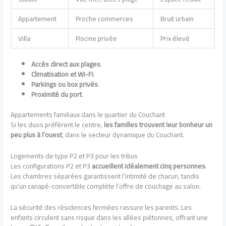
Appartement
Proche commerces
Bruit urbain
Villa
Piscine privée
Prix élevé
Accès direct aux plages
.
Climatisation et Wi-Fi
.
Parkings ou box privés
.
Proximité du port
.
Appartements familiaux dans le quartier du Couchant
Si les duos préfèrent le centre,
les familles trouvent leur bonheur un
peu plus à l’ouest
, dans le secteur dynamique du Couchant.
Logements de type P2 et P3 pour les tribus
Les configurations P2 et P3
accueillent idéalement cinq personnes
.
Les chambres séparées garantissent l’intimité de chacun, tandis
qu’un canapé-convertible complète l’offre de couchage au salon.
La sécurité des résidences fermées rassure les parents. Les
enfants circulent sans risque dans les allées piétonnes, offrant une