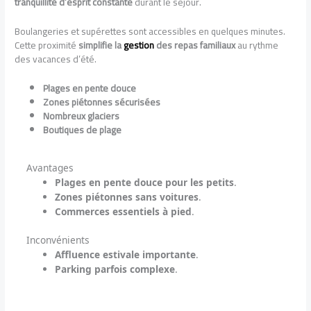
tranquillité d’esprit constante
durant le séjour.
Boulangeries et supérettes sont accessibles en quelques minutes.
Cette proximité
simplifie la
gestion
des repas familiaux
au rythme
des vacances d’été.
Plages en pente douce
Zones piétonnes sécurisées
Nombreux glaciers
Boutiques de plage
Avantages
Plages en pente douce pour les petits
.
Zones piétonnes sans voitures
.
Commerces essentiels à pied
.
Inconvénients
Affluence estivale importante
.
Parking parfois complexe
.