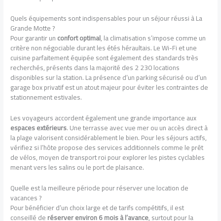
Quels équipements sont indispensables pour un séjour réussi à La
Grande Motte ?
Pour garantir un
confort optimal
, la climatisation s’impose comme un
critère non négociable durant les étés héraultais. Le Wi-Fi et une
cuisine parfaitement équipée sont également des standards très
recherchés, présents dans la majorité des 2 230 locations
disponibles sur la station. La présence d’un parking sécurisé ou d’un
garage box privatif est un atout majeur pour éviter les contraintes de
stationnement estivales.
Les voyageurs accordent également une grande importance aux
espaces extérieurs
. Une terrasse avec vue mer ou un accès direct à
la plage valorisent considérablement le bien. Pour les séjours actifs,
vérifiez si l’hôte propose des services additionnels comme le prêt
de vélos, moyen de transport roi pour explorer les pistes cyclables
menant vers les salins ou le port de plaisance.
Quelle est la meilleure période pour réserver une location de
vacances ?
Pour bénéficier d’un choix large et de tarifs compétitifs, il est
conseillé de
réserver environ 6 mois à l’avance
, surtout pour la