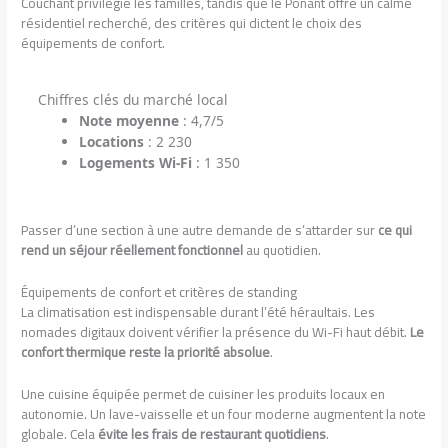
Couchant privilégie les familles, tandis que le Ponant offre un calme
résidentiel recherché, des critères qui dictent le choix des
équipements de confort.
Chiffres clés du marché local
Note moyenne
: 4,7/5
Locations
: 2 230
Logements Wi-Fi
: 1 350
Passer d’une section à une autre demande de s’attarder sur
ce qui
rend un séjour réellement fonctionnel
au quotidien.
Équipements de confort et critères de standing
La climatisation est indispensable durant l’été héraultais. Les
nomades digitaux doivent vérifier la présence du Wi-Fi haut débit.
Le
confort thermique reste la priorité absolue
.
Une cuisine équipée permet de cuisiner les produits locaux en
autonomie. Un lave-vaisselle et un four moderne augmentent la note
globale. Cela
évite les frais de restaurant quotidiens
.