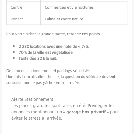
Centre
Commerces et vie nocturne.
Ponant
Calme et cadre naturel.
Pour votre airbnb la grande motte, retenez
ces points
:
2 230 locations avec une note de 4,7/5
.
70 % de la ville est végétalisée
.
Tarifs dès 30 € la nuit
.
Gestion du stationnement et parkings sécurisés
Une fois la localisation choisie,
la question du véhicule devient
centrale
pour ne pas gâcher votre arrivée.
Alerte Stationnement
Les places gratuites sont rares en été. Privilégier les
annonces mentionnant un «
garage box privatif
» pour
éviter le stress à l’arrivée.