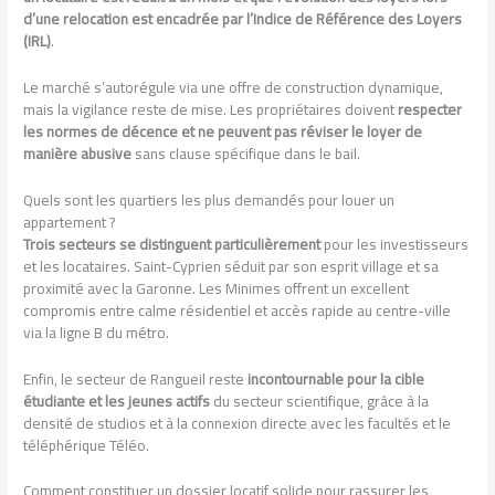
d’une relocation est encadrée par l’Indice de Référence des Loyers
(IRL)
.
Le marché s’autorégule via une offre de construction dynamique,
mais la vigilance reste de mise. Les propriétaires doivent
respecter
les normes de décence et ne peuvent pas réviser le loyer de
manière abusive
sans clause spécifique dans le bail.
Quels sont les quartiers les plus demandés pour louer un
appartement ?
Trois secteurs se distinguent particulièrement
pour les investisseurs
et les locataires. Saint-Cyprien séduit par son esprit village et sa
proximité avec la Garonne. Les Minimes offrent un excellent
compromis entre calme résidentiel et accès rapide au centre-ville
via la ligne B du métro.
Enfin, le secteur de Rangueil reste
incontournable pour la cible
étudiante et les jeunes actifs
du secteur scientifique, grâce à la
densité de studios et à la connexion directe avec les facultés et le
téléphérique Téléo.
Comment constituer un dossier locatif solide pour rassurer les