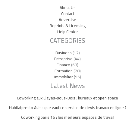
About Us
Contact
Advertise
Reprints & Licensing
Help Center
CATEGORIES
Business
(17)
Entreprise
(44)
Finance
(63)
Formation
(28)
Immobilier
(96)
Latest News
Coworking aux Clayes-sous-Bois : bureaux et open space
Habitatpresto Avis : que vaut ce service de devis travaux en ligne ?
Coworking paris 15 : les meilleurs espaces de travail