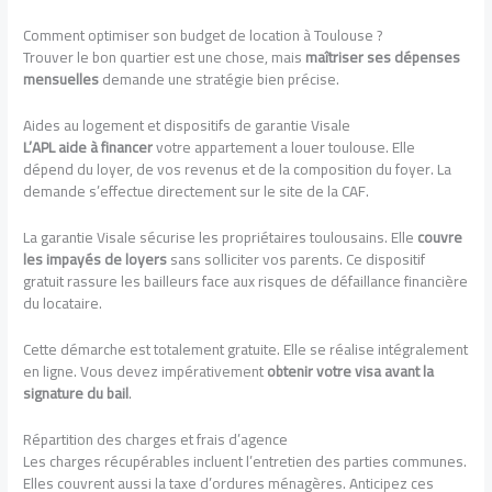
Comment optimiser son budget de location à Toulouse ?
Trouver le bon quartier est une chose, mais
maîtriser ses dépenses
mensuelles
demande une stratégie bien précise.
Aides au logement et dispositifs de garantie Visale
L’APL aide à financer
votre appartement a louer toulouse. Elle
dépend du loyer, de vos revenus et de la composition du foyer. La
demande s’effectue directement sur le site de la CAF.
La garantie Visale sécurise les propriétaires toulousains. Elle
couvre
les impayés de loyers
sans solliciter vos parents. Ce dispositif
gratuit rassure les bailleurs face aux risques de défaillance financière
du locataire.
Cette démarche est totalement gratuite. Elle se réalise intégralement
en ligne. Vous devez impérativement
obtenir votre visa avant la
signature du bail
.
Répartition des charges et frais d’agence
Les charges récupérables incluent l’entretien des parties communes.
Elles couvrent aussi la taxe d’ordures ménagères. Anticipez ces