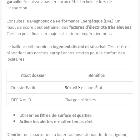
garantie
. Ne laissez passer aucun détail technique lors de
l’inspection.
Consultez le Diagnostic de Performance Énergétique (DPE). Un
mauvais score peut entraîner des
factures d’électricité très élevées
.
C’est un point financier majeur à anticiper impérativement.
Le bailleur doit fournir un
logement décent et sécurisé
. Ces critères
répondent aux normes européennes strictes pour le confort des
locataires.
Atout dossier
Bénéfice
DossierFacile
Sécurité
et label État
DPE A ou B
Charges réduites
Utiliser les filtres de surface et quartier
.
Activer les alertes e-mail en temps réel
.
Dénicher un appartement a louer toulouse demande de la rigueur,