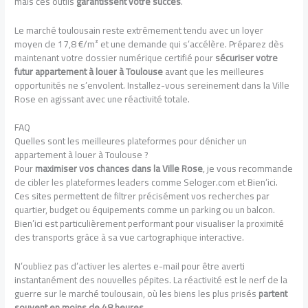
mais ces outils
garantissent votre succès
.
Le marché toulousain reste extrêmement tendu avec un loyer
moyen de 17,8 €/m² et une demande qui s’accélère. Préparez dès
maintenant votre dossier numérique certifié pour
sécuriser votre
futur appartement à louer à Toulouse
avant que les meilleures
opportunités ne s’envolent. Installez-vous sereinement dans la Ville
Rose en agissant avec une réactivité totale.
FAQ
Quelles sont les meilleures plateformes pour dénicher un
appartement à louer à Toulouse ?
Pour
maximiser vos chances dans la Ville Rose
, je vous recommande
de cibler les plateformes leaders comme Seloger.com et Bien’ici.
Ces sites permettent de filtrer précisément vos recherches par
quartier, budget ou équipements comme un parking ou un balcon.
Bien’ici est particulièrement performant pour visualiser la proximité
des transports grâce à sa vue cartographique interactive.
N’oubliez pas d’activer les alertes e-mail pour être averti
instantanément des nouvelles pépites. La réactivité est le nerf de la
guerre sur le marché toulousain, où les biens les plus prisés
partent
souvent en moins de 48 heures
.