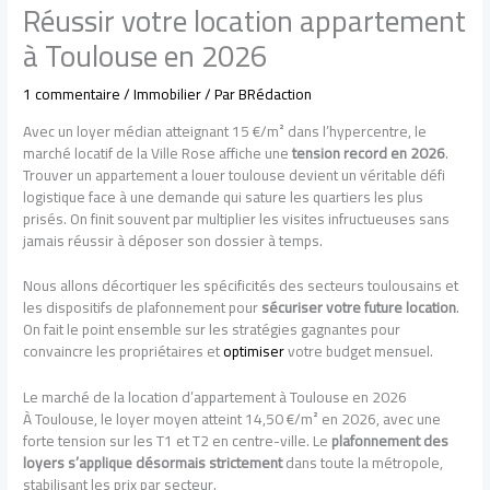
Réussir votre location appartement
à Toulouse en 2026
1 commentaire
/
Immobilier
/ Par
BRédaction
Avec un loyer médian atteignant 15 €/m² dans l’hypercentre, le
marché locatif de la Ville Rose affiche une
tension record en 2026
.
Trouver un appartement a louer toulouse devient un véritable défi
logistique face à une demande qui sature les quartiers les plus
prisés. On finit souvent par multiplier les visites infructueuses sans
jamais réussir à déposer son dossier à temps.
Nous allons décortiquer les spécificités des secteurs toulousains et
les dispositifs de plafonnement pour
sécuriser votre future location
.
On fait le point ensemble sur les stratégies gagnantes pour
convaincre les propriétaires et
optimiser
votre budget mensuel.
Le marché de la location d’appartement à Toulouse en 2026
À Toulouse, le loyer moyen atteint 14,50 €/m² en 2026, avec une
forte tension sur les T1 et T2 en centre-ville. Le
plafonnement des
loyers s’applique désormais strictement
dans toute la métropole,
stabilisant les prix par secteur.