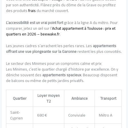
par son authenticité. Flânez près du dôme de la Grave ou profitez
des produits
frais
du marché couvert.
L’accessibilité est un vrai point fort
grâce à la ligne A du métro. Pour
comparer, jetez un œil sur l’
Achat appartement à Toulouse : prix et
quartiers en 2026 – beewake.fr
.
Les jeunes cadres s’arrachent les perles rares. Les
appartements
offrant une vue plongeante sur la Garonne
restent les plus convoités.
Le secteur des Minimes pour un compromis calme et prix
Les Minimes, c’est le quartier chargé d’histoire par excellence. On y
déniche souvent des
appartements spacieux
. Beaucoup disposent
de balcons ou même de petits jardins privatifs.
Loyer moyen
Quartier
Ambiance
Transport
T2
Saint-
680 €
Conviviale
Métro A
Cyprien