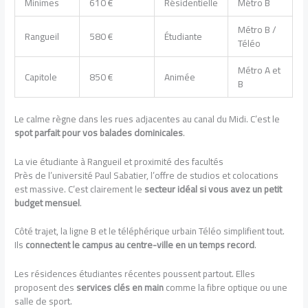
Minimes
610 €
Résidentielle
Métro B
Métro B /
Rangueil
580 €
Étudiante
Téléo
Métro A et
Capitole
850 €
Animée
B
Le calme règne dans les rues adjacentes au canal du Midi. C’est le
spot parfait pour vos balades dominicales
.
La vie étudiante à Rangueil et proximité des facultés
Près de l’université Paul Sabatier, l’offre de studios et colocations
est massive. C’est clairement le
secteur idéal si vous avez un petit
budget mensuel
.
Côté trajet, la ligne B et le téléphérique urbain Téléo simplifient tout.
Ils
connectent le campus au centre-ville en un temps record
.
Les résidences étudiantes récentes poussent partout. Elles
proposent des
services clés en main
comme la fibre optique ou une
salle de sport.