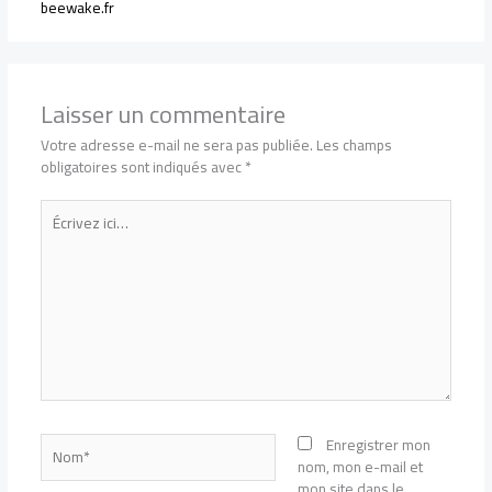
beewake.fr
Laisser un commentaire
Votre adresse e-mail ne sera pas publiée.
Les champs
obligatoires sont indiqués avec
*
Écrivez
ici…
Nom*
Enregistrer mon
nom, mon e-mail et
mon site dans le