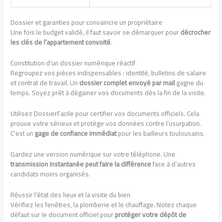
Dossier et garanties pour convaincre un propriétaire
Une fois le budget validé, il faut savoir se démarquer pour
décrocher
les clés de l’appartement convoité
.
Constitution d’un dossier numérique réactif
Regroupez vos pièces indispensables : identité, bulletins de salaire
et contrat de travail. Un
dossier complet envoyé par mail
gagne du
temps. Soyez prêt à dégainer vos documents dès la fin de la visite.
Utilisez DossierFacile pour certifier vos documents officiels. Cela
prouve votre sérieux et protège vos données contre l’usurpation.
C’est un
gage de confiance immédiat
pour les bailleurs toulousains.
Gardez une version numérique sur votre téléphone. Une
transmission instantanée peut faire la différence
face à d’autres
candidats moins organisés.
Réussir l’état des lieux et la visite du bien
Vérifiez les fenêtres, la plomberie et le chauffage. Notez chaque
défaut sur le document officiel pour
protéger votre dépôt de