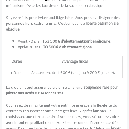
mécanisme évite les lourdeurs de la succession classique.
Soyez précis pour éviter tout litige futur. Vous pouvez désigner des
personnes hors cadre familial. C’est un outil de
liberté patrimoniale
absolue
.
Avant 70 ans :
152 500 € d’abattement par bénéficiaire
.
Après 70 ans :
30 500 € d’abattement global
.
Durée
Avantage fiscal
+ 8 ans
Abattement de 4 600 € (seul) ou 9 200 € (couple).
Le credit mutuel assurance vie offre ainsi une
souplesse rare pour
piloter ses actifs
sur le long terme.
Optimisez dès maintenant votre patrimoine grâce à la flexibilité du
contrat multisupport et aux avantages fiscaux après huit ans. En
choisissant une offre adaptée à vos encours, vous sécurisez votre
avenir tout en profitant d’une expertise reconnue. Prenez date dès
aujourd’hui pour faire de votre assurance vie Crédit Mutuel un
levier