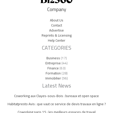
Company
About Us
Contact
Advertise
Reprints & Licensing
Help Center
CATEGORIES
Business
(17)
Entreprise
(44)
Finance
(63)
Formation
(28)
Immobilier
(96)
Latest News
Coworking aux Clayes-sous-Bois : bureaux et open space
Habitatpresto Avis : que vaut ce service de devis travaux en ligne ?
Coworking paris 15 : les meilleurs espaces de travail