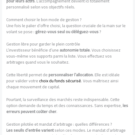
pour leurs actifs
. L’accompagnement devient ici totalement
personnalisé selon vos objectifs réels.
Comment choisir le bon mode de gestion ?
Une fois le palier d’offre choisi, la question cruciale de la main sur le
volant se pose :
gérez-vous seul ou déléguez-vous
?
Gestion libre pour garder le plein contrôle
L’investisseur bénéficie d’une
autonomie totale
. Vous choisissez
vous-même vos supports parmi la liste. Vous effectuez vos
arbitrages quand vous le souhaitez.
Cette liberté permet de
personnaliser l’allocation
. Elle est idéale
pour valider votre
choix du fonds sécurisé
. Vous maîtrisez ainsi
chaque mouvement de capital.
Pourtant, la surveillance des marchés reste indispensable. Cette
option demande du temps et des connaissances. Sans expertise,
les
erreurs peuvent coûter cher
.
Gestion pilotée et mandat d’arbitrage : quelles différences ?
Les seuils d’entrée varient
selon ces modes. Le mandat d’arbitrage