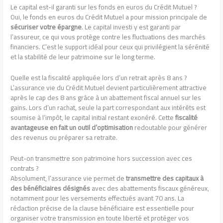
Le capital est-il garanti sur les fonds en euros du Crédit Mutuel ?
Oui, le fonds en euros du Crédit Mutuel a pour mission principale de
sécuriser votre épargne
. Le capital investi y est garanti par
l’assureur, ce qui vous protège contre les fluctuations des marchés
financiers. C’est le support idéal pour ceux qui privilégient la sérénité
et la stabilité de leur patrimoine sur le long terme.
Quelle est la fiscalité appliquée lors d’un retrait après 8 ans ?
L’assurance vie du Crédit Mutuel devient particulièrement attractive
après le cap des 8 ans grâce à un abattement fiscal annuel sur les
gains. Lors d’un rachat, seule la part correspondant aux intérêts est
soumise à l’impôt, le capital initial restant exonéré. Cette
fiscalité
avantageuse en fait un outil d’optimisation
redoutable pour générer
des revenus ou préparer sa retraite.
Peut-on transmettre son patrimoine hors succession avec ces
contrats ?
Absolument, l’assurance vie permet de
transmettre des capitaux à
des bénéficiaires désignés
avec des abattements fiscaux généreux,
notamment pour les versements effectués avant 70 ans. La
rédaction précise de la clause bénéficiaire est essentielle pour
organiser votre transmission en toute liberté et protéger vos