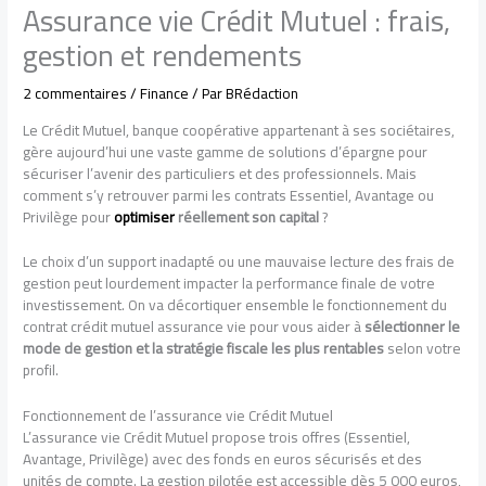
Assurance vie Crédit Mutuel : frais,
gestion et rendements
2 commentaires
/
Finance
/ Par
BRédaction
Le Crédit Mutuel, banque coopérative appartenant à ses sociétaires,
gère aujourd’hui une vaste gamme de solutions d’épargne pour
sécuriser l’avenir des particuliers et des professionnels. Mais
comment s’y retrouver parmi les contrats Essentiel, Avantage ou
Privilège pour
optimiser
réellement son capital
?
Le choix d’un support inadapté ou une mauvaise lecture des frais de
gestion peut lourdement impacter la performance finale de votre
investissement. On va décortiquer ensemble le fonctionnement du
contrat crédit mutuel assurance vie pour vous aider à
sélectionner le
mode de gestion et la stratégie fiscale les plus rentables
selon votre
profil.
Fonctionnement de l’assurance vie Crédit Mutuel
L’assurance vie Crédit Mutuel propose trois offres (Essentiel,
Avantage, Privilège) avec des fonds en euros sécurisés et des
unités de compte. La gestion pilotée est accessible dès 5 000 euros,