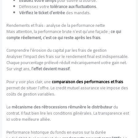
Évaluez votre temps
pour suivre la bourse.
Définissez votre
tolérance aux fluctuations
.
Vérifiez le ticket d’entrée
des mandats.
Rendements et frais : analyse de la performance nette
Mais attention, la performance brute n’est qu’une façade ;
ce qui
compte réellement, c’est ce qui reste après les frais
.
Comprendre l’érosion du capital par les frais de gestion
Analyser l’impact des frais sur le rendement final est indispensable.
Chaque pourcentage prélevé réduit mécaniquement votre gain net.
Sur vingt ans,
l’effet devient massif
.
Pour y voir plus clair, une
comparaison des performances et frais
permet de situer l’offre. Le credit mutuel assurance vie impose des
coûts de gestion variables.
Le
mécanisme des rétrocessions rémunère le distributeur
du
contrat. Il faut bien lire les conditions générales. La transparence est
ici votre meilleure alliée.
Performance historique du fonds en euros sur la durée