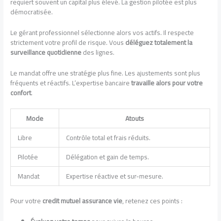
requiert souvent un capital plus élevé. La gestion pilotée est plus
démocratisée.
Le gérant professionnel sélectionne alors vos actifs. Il respecte
strictement votre profil de risque. Vous
déléguez totalement la
surveillance quotidienne
des lignes.
Le mandat offre une stratégie plus fine. Les ajustements sont plus
fréquents et réactifs. L’expertise bancaire
travaille alors pour votre
confort
.
Mode
Atouts
Libre
Contrôle total et frais réduits.
Pilotée
Délégation et gain de temps.
Mandat
Expertise réactive et sur-mesure.
Pour votre
credit mutuel assurance vie
, retenez ces points :