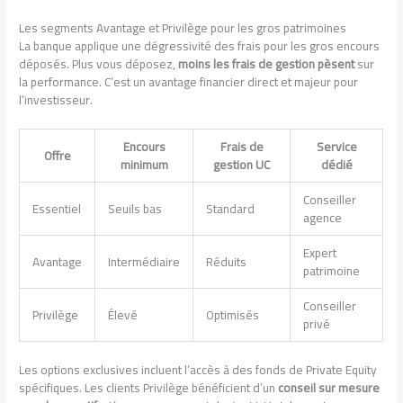
Les segments Avantage et Privilège pour les gros patrimoines
La banque applique une dégressivité des frais pour les gros encours
déposés. Plus vous déposez,
moins les frais de gestion pèsent
sur
la performance. C’est un avantage financier direct et majeur pour
l’investisseur.
Encours
Frais de
Service
Offre
minimum
gestion UC
dédié
Conseiller
Essentiel
Seuils bas
Standard
agence
Expert
Avantage
Intermédiaire
Réduits
patrimoine
Conseiller
Privilège
Élevé
Optimisés
privé
Les options exclusives incluent l’accès à des fonds de Private Equity
spécifiques. Les clients Privilège bénéficient d’un
conseil sur mesure