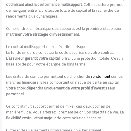
optimisant ainsi la performance multisupport
. Cette structure permet
de naviguer entre la protection totale du capital et la recherche de
rendements plus dynamiques.
Comprendre la mécanique des supports est la première étape pour
maîtriser votre stratégie d’investissement
.
Le contrat multisupport entre sécurité et risque
Le fonds en euros constitue le socle sécurisé de votre contrat.
L’assureur garantit votre capital
, offrant une protection totale. C’est la
base solide pour votre épargne de long terme.
Les unités de compte permettent de chercher du
rendement
sur les
marchés financiers. Elles comportent un risque de perte en capital.
Votre choix dépendra uniquement de votre profil d’investisseur
personnel
.
Ce contrat multisupport permet de mixer ces deux poches de
manière fluide. Vous arbitrez librement selon vos objectifs de vie.
La
flexibilité reste l’atout majeur
de cette solution bancaire.
L’intérêt des versements programmés pour l’épargnant