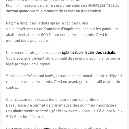
Pour finir, l’assurance vie ne serait rien sans ses
avantages fiscaux,
surtout quand vient le moment de retirer ou transmettre
.
Régime fiscal des rachats après le cap des 8 ans
Vous bénéficiez d’une
franchise d’impôt annuelle sur les gains
. Cet
abattement atteint 4 600 € pour une personne seule. C’est le
moment idéal pour retirer.
Une bonne stratégie permet une
optimisation fiscale des rachats
.
Votre épargne devient alors un outil de revenu disponible. Le cadre
légal protège votre capital.
Seuls les intérêts sont taxés
, jamais le capital initial. Le calcul dépend
de la date des versements. C’est un avantage comparatif majeur du
contrat.
Optimisation de la clause bénéficiaire pour les héritiers
L’assurance vie permet de transmettre des sommes importantes.
Les
abattements sont très généreux
avant 70 ans. Ils s’élèvent à 152
500 € par bénéficiaire.
La
transmission du patrimoine
devient simple et efficace. Ce