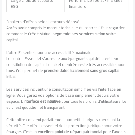
Large choix de supports
Performance liée aux marchés
ESG
financiers
3 paliers d’offres selon l’encours déposé
Après avoir compris le moteur technique du contrat, il faut regarder
comment le Crédit Mutuel
segmente ses services selon votre
capital
.
L’offre Essentiel pour une accessibilité maximale
Le contrat Essentiel s’adresse aux épargnants qui débutent leur
constitution de capital. Le ticket d’entrée reste très accessible pour
tous. Cela permet de
prendre date fiscalement sans gros capital
initial
.
Les services incluent une consultation simplifiée via l’interface en
ligne. Vous gérez vos options de base simplement depuis votre
espace. L’
interface est intuitive
pour tous les profils d’utilisateurs. Le
suivi est quotidien et transparent.
Cette offre convient parfaitement aux petits budgets cherchant la
sécurité. Elle offre l’essentiel de la protection juridique pour votre
épargne. C’est un
excellent point de départ patrimonial
pour l’avenir.