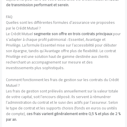
de transmission performant et serein
.
FAQ
Quelles sont les différentes formules d’assurance vie proposées
par le Crédit Mutuel ?
Le Crédit Mutuel
segmente son offre en trois contrats principaux
pour
s’adapter à chaque profil patrimonial : Essentiel, Avantage et
Privilège. La formule Essentiel mise sur l’accessibilité pour débuter
son épargne, tandis qu’Avantage offre plus de flexibilité. Le contrat
Privilège est une solution haut de gamme destinée aux clients
recherchant un accompagnement sur mesure et des
investissements plus sophistiqués.
Comment fonctionnent les frais de gestion sur les contrats du Crédit
Mutuel ?
Les frais de gestion sont prélevés annuellement sur la valeur totale
de votre capital, soit l’encours déposé. Ils servent à rémunérer
l’administration du contrat et le suivi des actifs par l’assureur. Selon
le type de contrat et les supports choisis (fonds en euros ou unités
de compte),
ces frais varient généralement entre 0,5 % et plus de 2 %
par an
.