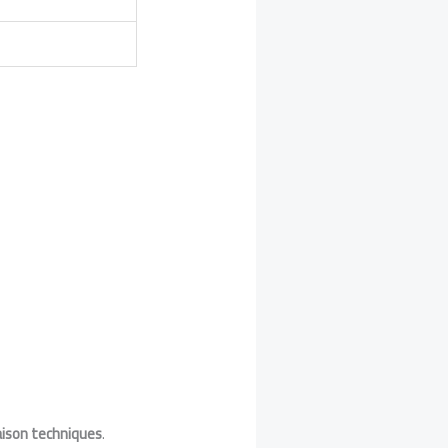
aison techniques
.