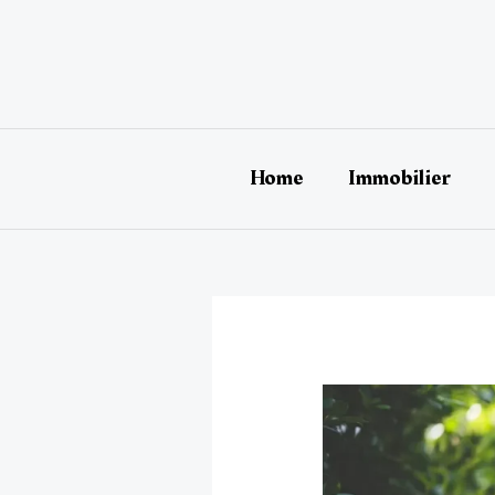
Aller
au
contenu
Home
Immobilier