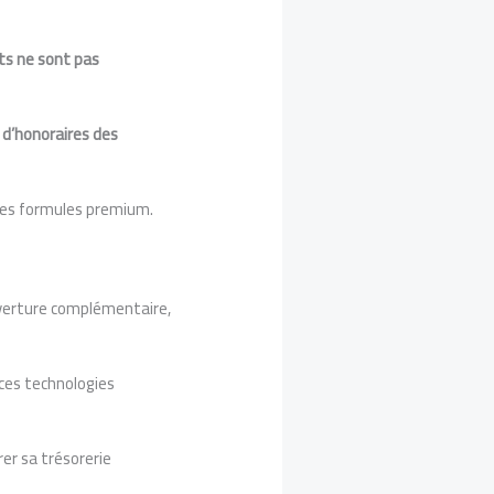
ts ne sont pas
d’honoraires des
 les formules premium.
uverture complémentaire,
ces technologies
rer sa trésorerie