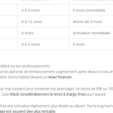
0 à 3 mois
0 mois (immédiat)
6 à 12 mois
Moins de 3 mois
6 mois
Activation immédiate
0 à 3 mois
0 mois
fidélité sur les remboursements
e les plafonds de remboursement augmentent après deux ou trois ans
lité. Votre fidélité devient un
levier financier
.
ur trop souvent pour conserver ces avantages. Un bonus de 50€ ou 10
. Cela
réduit considérablement le reste à charge final
pour l’assuré.
fois une cotisation légèrement plus élevée au départ. Sur le long ter
age est souvent bien plus rentable
.