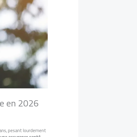
le en 2026
0 ans, pesant lourdement