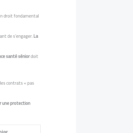
 un droit fondamental
vant de s’engager.
La
ce santé sénior
doit
 les contrats « pas
er une protection
nior