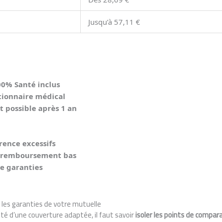
Jusqu’à 57,11 €
00% Santé inclus
tionnaire médical
possible après 1 an
rence excessifs
e remboursement bas
de garanties
 les garanties de votre mutuelle
lité d’une couverture adaptée, il faut savoir
isoler les points de compar