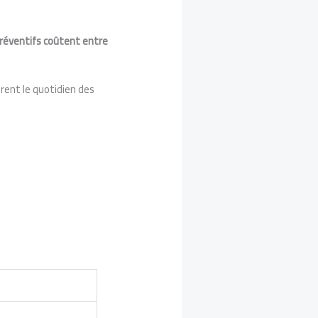
réventifs coûtent entre
orent le quotidien des