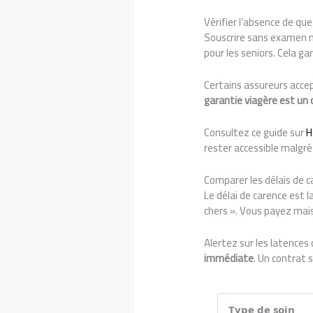
Vérifier l’absence de qu
Souscrire sans examen mé
pour les seniors. Cela ga
Certains assureurs accep
garantie viagère est un 
Consultez ce guide sur
H
rester accessible malgré
Comparer les délais de c
Le délai de carence est l
chers ». Vous payez mais
Alertez sur les latences 
immédiate
. Un contrat 
Type de soin