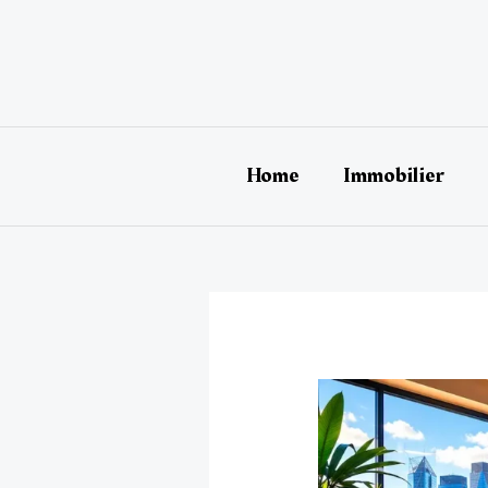
Aller
au
contenu
Home
Immobilier