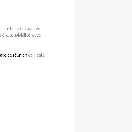
arenthèse enchantée
 à la convivialité, avec
alle de réunion
et 1 salle