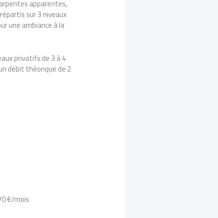
charpentes apparentes,
épartis sur 3 niveaux
our une ambiance à la
aux privatifs de 3 à 4
 un débit théorique de 2
670 €/mois