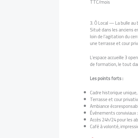
TTC/mois
3. Ô Local — La bulle au
Situé dans les anciens 
loin de l’agitation du cen
une terrasse et cour pri
L’espace accueille 3 open
de formation, le tout da
Les points forts :
Cadre historique unique
Terrasse et cour privati
Ambiance écoresponsab
Événements conviviaux :
Accès 24h/24 pour les a
Café à volonté, impressi