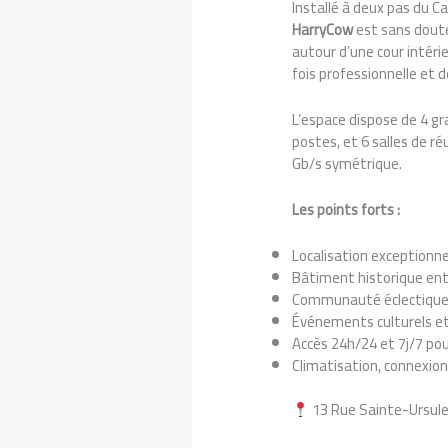
Installé à deux pas du C
HarryCow
est sans doute
autour d’une cour intér
fois professionnelle et 
L’espace dispose de 4 gr
postes, et 6 salles de r
Gb/s symétrique.
Les points forts :
Localisation exceptionne
Bâtiment historique en
Communauté éclectique 
Événements culturels et
Accès 24h/24 et 7j/7 pou
Climatisation, connexion
13 Rue Sainte-Ursul