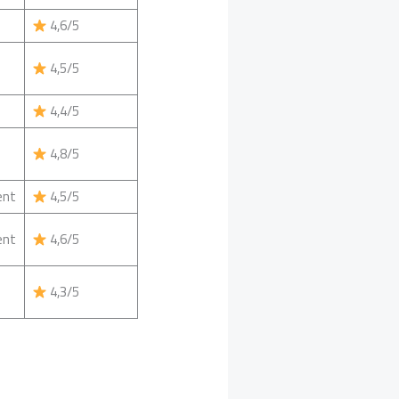
4,6/5
4,5/5
4,4/5
4,8/5
ent
4,5/5
ent
4,6/5
4,3/5