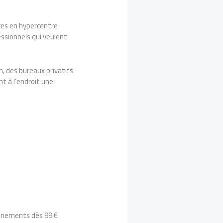
ces en hypercentre
essionnels qui veulent
n, des bureaux privatifs
t à l’endroit une
onnements dès 99 €