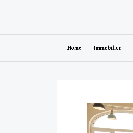
Aller
au
contenu
Home
Immobilier