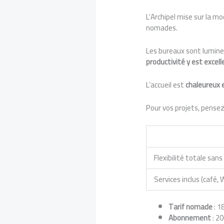
L’Archipel mise sur la mo
nomades.
Les bureaux sont lumine
productivité y est excel
L’accueil est
chaleureux 
Pour vos projets, pensez
Flexibilité totale sa
Services inclus (café, W
Tarif nomade
: 1
Abonnement
: 20