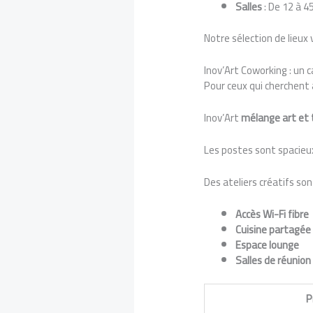
Salles
: De 12 à 4
Notre sélection de lieux v
Inov’Art Coworking : un c
Pour ceux qui cherchent 
Inov’Art
mélange art et t
Les postes sont spacieux
Des ateliers créatifs so
Accès Wi-Fi fibre
Cuisine partagée
Espace lounge
Salles de réunion
P