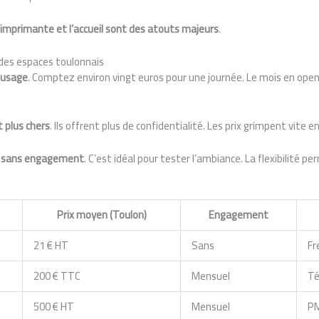
’imprimante et l’accueil sont des atouts majeurs
.
 des espaces toulonnais
l’usage
. Comptez environ vingt euros pour une journée. Le mois en ope
 plus chers
. Ils offrent plus de confidentialité. Les prix grimpent vite en
 sans engagement
. C’est idéal pour tester l’ambiance. La flexibilité 
Prix moyen (Toulon)
Engagement
21 € HT
Sans
Fr
200 € TTC
Mensuel
Té
500 € HT
Mensuel
P