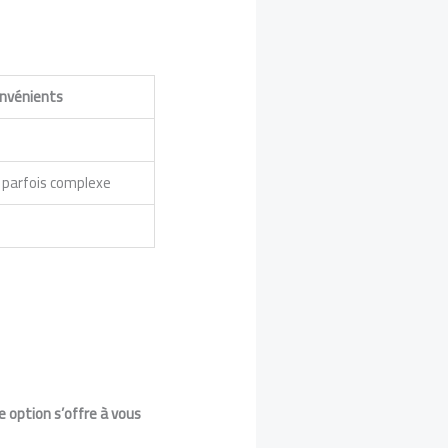
onvénients
parfois complexe
e option s’offre à vous