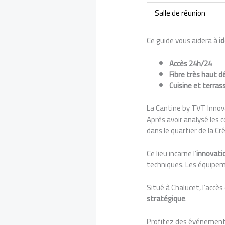
Salle de réunion
Ce guide vous aidera à
id
Accès 24h/24
Fibre très haut d
Cuisine et terras
La Cantine by TVT Innov
Après avoir analysé les
dans le quartier de la Cré
Ce lieu incarne l’
innovati
techniques. Les équipem
Situé à Chalucet, l’accè
stratégique
.
Profitez des événements 