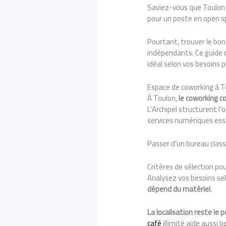
Saviez-vous que Toulon
pour un poste en open s
Pourtant, trouver le bon
indépendants. Ce guide d
idéal selon vos besoins 
Espace de coworking à To
À Toulon,
le coworking c
L’Archipel structurent l’o
services numériques ess
Passer d’un bureau cla
Critères de sélection po
Analysez vos besoins sel
dépend du matériel
.
La localisation reste le p
café
illimité aide aussi 