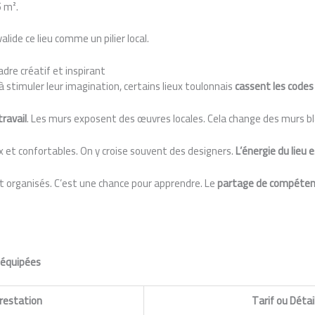
5 m².
alide ce lieu comme un pilier local.
adre créatif et inspirant
à stimuler leur imagination, certains lieux toulonnais
cassent les codes
ravail
. Les murs exposent des œuvres locales. Cela change des murs bl
 et confortables. On y croise souvent des designers.
L’énergie du lieu 
nt organisés. C’est une chance pour apprendre. Le
partage de compéten
 équipées
restation
Tarif ou Détai