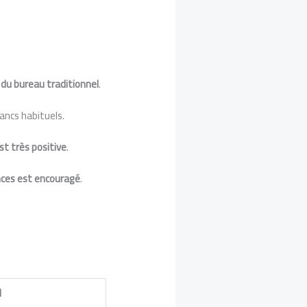
 du bureau traditionnel
.
ancs habituels.
est très positive
.
ces est encouragé
.
l