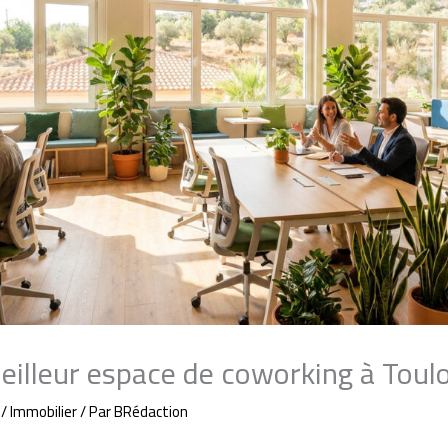
meilleur espace de coworking à Toul
/
Immobilier
/ Par
BRédaction