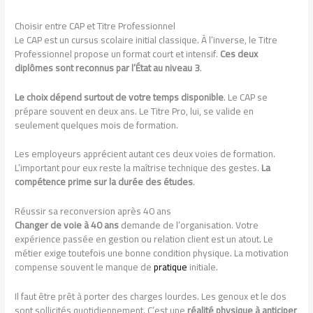
Choisir entre CAP et Titre Professionnel
Le CAP est un cursus scolaire initial classique. À l’inverse, le Titre
Professionnel propose un format court et intensif.
Ces deux
diplômes sont reconnus par l’État au niveau 3
.
Le choix dépend surtout de votre temps disponible
. Le CAP se
prépare souvent en deux ans. Le Titre Pro, lui, se valide en
seulement quelques mois de formation.
Les employeurs apprécient autant ces deux voies de formation.
L’important pour eux reste la maîtrise technique des gestes.
La
compétence prime sur la durée des études
.
Réussir sa reconversion après 40 ans
Changer de voie à 40 ans
demande de l’organisation. Votre
expérience passée en gestion ou relation client est un atout. Le
métier exige toutefois une bonne condition physique. La motivation
compense souvent le manque de
pratique
initiale.
Il faut être prêt à porter des charges lourdes. Les genoux et le dos
sont sollicités quotidiennement. C’est une
réalité physique à anticiper