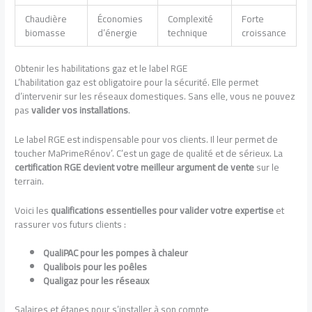
Chaudière
Économies
Complexité
Forte
biomasse
d’énergie
technique
croissance
Obtenir les habilitations gaz et le label RGE
L’habilitation gaz est obligatoire pour la sécurité. Elle permet
d’intervenir sur les réseaux domestiques. Sans elle, vous ne pouvez
pas
valider vos installations
.
Le label RGE est indispensable pour vos clients. Il leur permet de
toucher MaPrimeRénov’. C’est un gage de qualité et de sérieux. La
certification RGE devient votre meilleur argument de vente
sur le
terrain.
Voici les
qualifications essentielles pour valider votre expertise
et
rassurer vos futurs clients :
QualiPAC pour les pompes à chaleur
Qualibois pour les poêles
Qualigaz pour les réseaux
Salaires et étapes pour s’installer à son compte