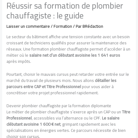
Réussir sa formation de plombier
chauffagiste : le guide
Laisser un commentaire
/
Formation
/ Par
BRédaction
Le secteur du bâtiment affiche une tension constante avec un besoin
croissant de techniciens qualifiés pour assurer la maintenance des
réseaux. Une formation plombier chauffagiste permet d’accéder à un
métier où le
salaire net d’un débutant avoisine les 1 641 euros
après impôts.
Pourtant, choisir le mauvais cursus peut retarder votre entrée sur le
marché du travail de plusieurs mois. Nous allons
détailler les
parcours entre CAP et Titre Professionnel
pour vous aider à
concrétiser votre projet professionnel rapidement.
Devenir plombier chauffagiste par la formation diplomante
Le métier de plombier chauffagiste s’exerce après un CAP ou un
Titre
Professionnel
, accessibles via l’alternance ou le CPF.
Le salaire
débutant avoisine 1 600 € net
, grimpant rapidement avec les
spécialisations en énergies vertes. Ce parcours nécessite de bien
choisir son cursus.