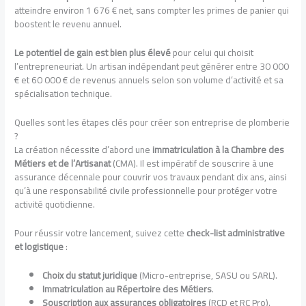
atteindre environ 1 676 € net, sans compter les primes de panier qui
boostent le revenu annuel.
Le potentiel de gain est bien plus élevé
pour celui qui choisit
l’entrepreneuriat. Un artisan indépendant peut générer entre 30 000
€ et 60 000 € de revenus annuels selon son volume d’activité et sa
spécialisation technique.
Quelles sont les étapes clés pour créer son entreprise de plomberie
?
La création nécessite d’abord une
immatriculation à la Chambre des
Métiers et de l’Artisanat
(CMA). Il est impératif de souscrire à une
assurance décennale pour couvrir vos travaux pendant dix ans, ainsi
qu’à une responsabilité civile professionnelle pour protéger votre
activité quotidienne.
Pour réussir votre lancement, suivez cette
check-list administrative
et logistique
:
Choix du statut juridique
(Micro-entreprise, SASU ou SARL).
Immatriculation au Répertoire des Métiers
.
Souscription aux assurances obligatoires
(RCD et RC Pro).