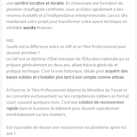
une
carrière lucrative et durable
. En choisissant une formation de
plombier chauffagiste certifiante, vous accédez rapidement à des
revenus évolutifs et à l’indépendance entrepreneuriale. Lancez dès
maintenant votre projet pour transformer votre avenir technique en
véritable
succès
financier.
FAQ
Quelle est la différence entre un CAP et un Titre Professionnel pour
devenir plombier ?
Le CAP est un diplôme d’État classique de l’Éducation nationale qui se
prépare généralement en deux ans, alliant théorie générale et
pratique technique. C’est la voie historique, idéale pour
acquérir des
bases solides et s’installer plus tard à son compte comme artisan
.
À l’inverse, le Titre Professionnel dépend du Ministère du Travail et
se concentre exclusivement sur les compétences métiers en format
court, souvent quelques mois. C’est une
solution de reconversion
rapide
dans le business du bâtiment pour devenir opérationnel
immédiatement sur les chantiers.
Est-il possible de réussir une reconversion en plomberie après 40
ans ?