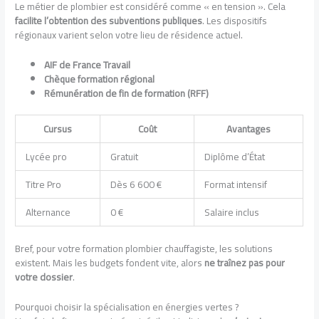
Le métier de plombier est considéré comme « en tension ». Cela
facilite l’obtention des subventions publiques
. Les dispositifs
régionaux varient selon votre lieu de résidence actuel.
AIF de France Travail
Chèque formation régional
Rémunération de fin de formation (RFF)
Cursus
Coût
Avantages
Lycée pro
Gratuit
Diplôme d’État
Titre Pro
Dès 6 600 €
Format intensif
Alternance
0 €
Salaire inclus
Bref, pour votre formation plombier chauffagiste, les solutions
existent. Mais les budgets fondent vite, alors
ne traînez pas pour
votre dossier
.
Pourquoi choisir la spécialisation en énergies vertes ?