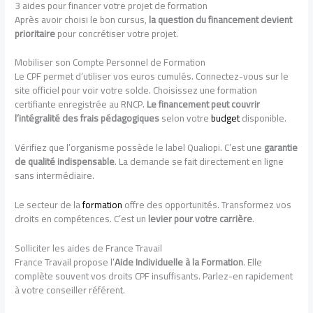
3 aides pour financer votre projet de formation
Après avoir choisi le bon cursus,
la question du financement devient
prioritaire
pour concrétiser votre projet.
Mobiliser son Compte Personnel de Formation
Le CPF permet d’utiliser vos euros cumulés. Connectez-vous sur le
site officiel pour voir votre solde. Choisissez une formation
certifiante enregistrée au RNCP.
Le financement peut couvrir
l’intégralité des frais pédagogiques
selon votre
budget
disponible.
Vérifiez que l’organisme possède le label Qualiopi. C’est une
garantie
de qualité indispensable
. La demande se fait directement en ligne
sans intermédiaire.
Le secteur de la
formation
offre des opportunités. Transformez vos
droits en compétences. C’est un
levier pour votre carrière
.
Solliciter les aides de France Travail
France Travail propose l’
Aide Individuelle à la Formation
. Elle
complète souvent vos droits CPF insuffisants. Parlez-en rapidement
à votre conseiller référent.