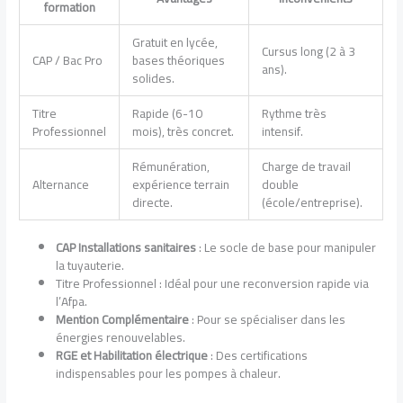
formation
Gratuit en lycée,
Cursus long (2 à 3
CAP / Bac Pro
bases théoriques
ans).
solides.
Titre
Rapide (6-10
Rythme très
Professionnel
mois), très concret.
intensif.
Rémunération,
Charge de travail
Alternance
expérience terrain
double
directe.
(école/entreprise).
CAP Installations sanitaires
: Le socle de base pour manipuler
la tuyauterie.
Titre Professionnel : Idéal pour une reconversion rapide via
l’Afpa.
Mention Complémentaire
: Pour se spécialiser dans les
énergies renouvelables.
RGE et Habilitation électrique
: Des certifications
indispensables pour les pompes à chaleur.