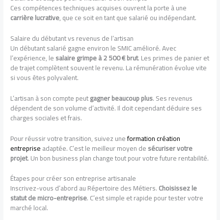
Ces compétences techniques acquises ouvrent la porte à une
carrière lucrative
, que ce soit en tant que salarié ou indépendant.
Salaire du débutant vs revenus de l’artisan
Un débutant salarié gagne environ le SMIC amélioré. Avec
l’expérience, le
salaire grimpe à 2 500 € brut
. Les primes de panier et
de trajet complètent souvent le revenu. La rémunération évolue vite
si vous êtes polyvalent.
L’artisan à son compte peut
gagner beaucoup plus
. Ses revenus
dépendent de son volume d’activité. Il doit cependant déduire ses
charges sociales et frais.
Pour réussir votre transition, suivez une
formation création
entreprise
adaptée. C’est le meilleur moyen de
sécuriser votre
projet
. Un bon business plan change tout pour votre future rentabilité.
Étapes pour créer son entreprise artisanale
Inscrivez-vous d’abord au Répertoire des Métiers.
Choisissez le
statut de micro-entreprise
. C’est simple et rapide pour tester votre
marché local.