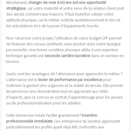
Absolument,
changer de voie à 40 ans est une opportunité
stratégique
, car votre maturité et votre sens de la relation client sont
des atouts commerciaux majeurs. Il faut toutefois valider votre
aptitude physique, car le métier sollicite quotidiennement le dos et
les articulations lors de la pose d’équipements lourds.
Pour sécuriser votre projet, l’utilisation de votre budget CPF permet
de financer des cursus certifiants sans piocher dans votre épargne
personnelle. Une bonne condition physique alliée à une expertise
technique garantit une
seconde carrière lucrative
dans un secteur en
tension.
Quels sont les avantages de l’alternance pour apprendre le métier ?
L’alternance est le
levier de performance par excellence
pour
maîtriser la gestion des urgences et la réalité du terrain. Elle permet
de percevoir une rémunération tout en apprenant aux côtés
d’experts, que ce soit via un contrat d’apprentissage pour les jeunes
ou de professionnalisation pour les adultes.
Cette immersion totale facilite grandement l’
insertion
professionnelle immédiate
. Les entreprises du secteur apprécient
particulièrement les profils ayant déjà été confrontés aux