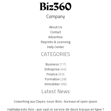
Company
About Us
Contact
Advertise
Reprints & Licensing
Help Center
CATEGORIES
Business
(17)
Entreprise
(44)
Finance
(63)
Formation
(28)
Immobilier
(96)
Latest News
Coworking aux Clayes-sous-Bois : bureaux et open space
Habitatpresto Avis : que vaut ce service de devis travaux en ligne ?