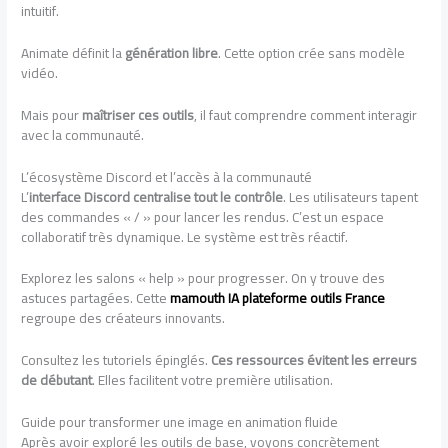
intuitif.
Animate définit la
génération libre
. Cette option crée sans modèle
vidéo.
Mais pour
maîtriser ces outils
, il faut comprendre comment interagir
avec la communauté.
L’écosystème Discord et l’accès à la communauté
L’
interface Discord centralise tout le contrôle
. Les utilisateurs tapent
des commandes « / » pour lancer les rendus. C’est un espace
collaboratif très dynamique. Le système est très réactif.
Explorez les salons « help » pour progresser. On y trouve des
astuces partagées. Cette
mamouth IA plateforme outils France
regroupe des créateurs innovants.
Consultez les tutoriels épinglés.
Ces ressources évitent les erreurs
de débutant
. Elles facilitent votre première utilisation.
Guide pour transformer une image en animation fluide
Après avoir exploré les outils de base, voyons concrètement