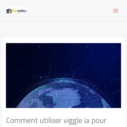
Aller
au
contenu
Comment utiliser viggle ia pour