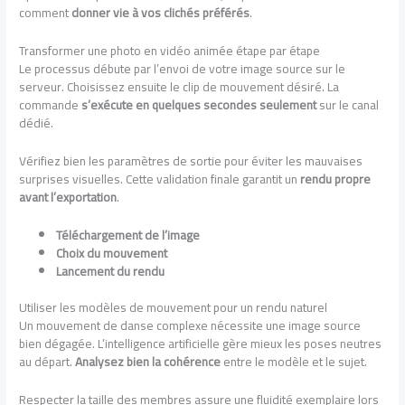
comment
donner vie à vos clichés préférés
.
Transformer une photo en vidéo animée étape par étape
Le processus débute par l’envoi de votre image source sur le
serveur. Choisissez ensuite le clip de mouvement désiré. La
commande
s’exécute en quelques secondes seulement
sur le canal
dédié.
Vérifiez bien les paramètres de sortie pour éviter les mauvaises
surprises visuelles. Cette validation finale garantit un
rendu propre
avant l’exportation
.
Téléchargement de l’image
Choix du mouvement
Lancement du rendu
Utiliser les modèles de mouvement pour un rendu naturel
Un mouvement de danse complexe nécessite une image source
bien dégagée. L’intelligence artificielle gère mieux les poses neutres
au départ.
Analysez bien la cohérence
entre le modèle et le sujet.
Respecter la taille des membres assure une fluidité exemplaire lors