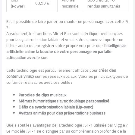
Max
Priorité
800 crédits, 10
63,99 €
(Power)
maximale
rendus simultanés
Est-il possible de faire parler ou chanter un personnage avec cette IA
?
Absolument, les fonctions Mic et Rap sont spécifiquement conçues
pour la synchronisation labiale et vocale. Vous pouvez importer un
fichier audio ou enregistrer votre propre voix pour que
l’intelligence
artificielle anime la bouche de votre personnage en parfaite
adéquation avec le son
.
Cette technologie est particulièrement efficace pour
créer des
contenus viraux
sur les réseaux sociaux. Voici les principaux types de
contenus réalisables avec ces outils :
Parodies de clips musicaux
Mèmes humoristiques avec doublage personnalisé
Défis de synchronisation labiale (Lip-sync)
Avatars animés pour des présentations business
Quels sont les avantages de la technologie JST-1 utilisée par Viggle ?
Le modèle JST-1 se distingue par sa compréhension profonde de la