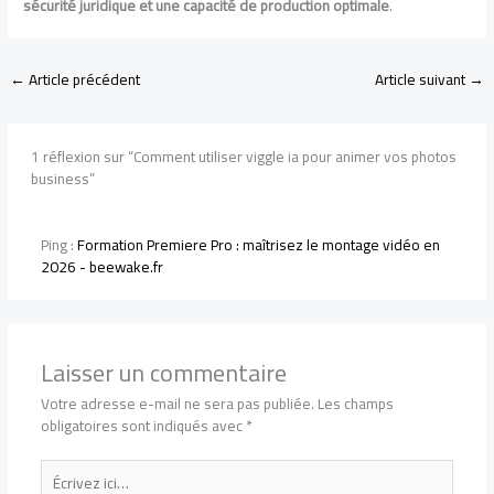
sécurité juridique et une capacité de production optimale
.
←
Article précédent
Article suivant
→
1 réflexion sur “Comment utiliser viggle ia pour animer vos photos
business”
Ping :
Formation Premiere Pro : maîtrisez le montage vidéo en
2026 - beewake.fr
Laisser un commentaire
Votre adresse e-mail ne sera pas publiée.
Les champs
obligatoires sont indiqués avec
*
Écrivez
ici…