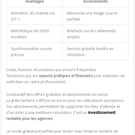
Avantages
Inconvénients
Animation 3D réaliste via
Nécessite une image source
JST-1
parfaite
Bibliothèque de 5000
Artefacts sur les vêtements
modèles
amples
Synchronisation vocale
Version gratuite limitée en
précise
résolution
Coûts, licences et solutions aux erreurs fréquentes
Terminons par les
aspects pratiques et financiers
pour exploiter cet
outil dans un cadre professionnel.
Comparatif des offres gratuites et abonnements en euros
La grille tarifaire s’affiche en euros pour les utilisateurs européens.
Ces abonnements permettent de supprimer les files d’attente et
d’accéder à une meilleure résolution. C’est un
investissement
rentable pour les agences
.
Le mode gratuit est parfait pour tester mais limite le nombre de