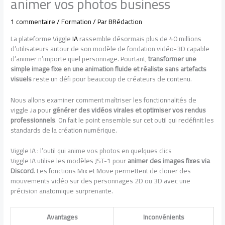
animer vos photos business
1 commentaire
/
Formation
/ Par
BRédaction
La plateforme Viggle
IA
rassemble désormais plus de 40 millions
d’utilisateurs autour de son modèle de fondation vidéo-3D capable
d’animer n’importe quel personnage. Pourtant,
transformer une
simple image fixe en une animation fluide et réaliste sans artefacts
visuels
reste un défi pour beaucoup de créateurs de contenu.
Nous allons examiner comment maîtriser les fonctionnalités de
viggle .ia pour
générer des vidéos virales et optimiser vos rendus
professionnels
. On fait le point ensemble sur cet outil qui redéfinit les
standards de la création numérique.
Viggle IA : l’outil qui anime vos photos en quelques clics
Viggle IA utilise les modèles JST-1 pour
animer des images fixes via
Discord
. Les fonctions Mix et Move permettent de cloner des
mouvements vidéo sur des personnages 2D ou 3D avec une
précision anatomique surprenante.
Avantages
Inconvénients