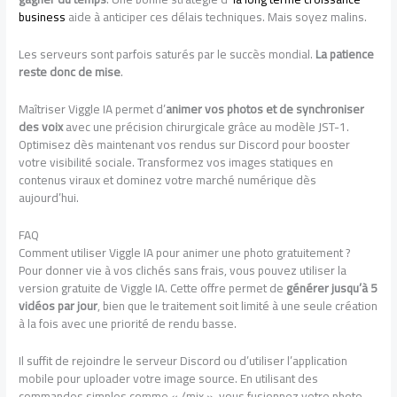
business
aide à anticiper ces délais techniques. Mais soyez malins.
Les serveurs sont parfois saturés par le succès mondial.
La patience
reste donc de mise
.
Maîtriser Viggle IA permet d’
animer vos photos et de synchroniser
des voix
avec une précision chirurgicale grâce au modèle JST-1.
Optimisez dès maintenant vos rendus sur Discord pour booster
votre visibilité sociale. Transformez vos images statiques en
contenus viraux et dominez votre marché numérique dès
aujourd’hui.
FAQ
Comment utiliser Viggle IA pour animer une photo gratuitement ?
Pour donner vie à vos clichés sans frais, vous pouvez utiliser la
version gratuite de Viggle IA. Cette offre permet de
générer jusqu’à 5
vidéos par jour
, bien que le traitement soit limité à une seule création
à la fois avec une priorité de rendu basse.
Il suffit de rejoindre le serveur Discord ou d’utiliser l’application
mobile pour uploader votre image source. En utilisant des
commandes simples comme « /mix », vous fusionnez votre photo