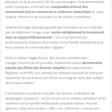
physique et de la structure 3D des personnages. Contrairement aux
outils classiques, il permet une
manipulation précise des
mouvements tout en conservant la cohérence anatomique
du sujet
original, même lors de cascades ou de danses complexes.
Cette technologie avancée garantit que l’animation ne se contente
pas de déformer l’image, mais
recrée véritablement le mouvement
dans un espace tridimensionnel
. C’est ce qui permet aux
professionnels d’obtenir des rendus d’une fluidité exemplaire pour
leurs projets de communication digitale.
Peut-on utiliser Viggle IA pour des projets commerciaux ?
L’usage commercial est possible, notamment via les
abonnements
payants qui offrent des licences adaptées
et suppriment les
filigranes restrictifs. Les entreprises utilisent souvent cet outil pour
dynamiser leur présence sur TikTok ou Instagram avec des avatars
de marque uniques.
Il est toutefois crucial de consulter les termes d’utilisation de
WarpEngine Canada Inc., car les droits sur le contenu utilisateur et les
conditions de propriété intellectuelle peuvent évoluer. Pour les
agences, opter pour un plan « Max » ou « Business » assure une