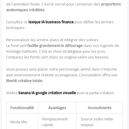
de l’animation finale. C’est le secret pour conserver des
proportions
anatomiques crédibles
.
Consultez ce
lexique IA business finance
pour définir les termes
techniques.
Personnaliser les arrière-plans et intégrer des scènes
Le fond vert
facilite grandement le détourage
dans vos logiciels de
montage habituels. C’est un choix stratégique pour les pros.
Comparez les fonds vert, blanc ou original selon vos besoins.
Vous pouvez ainsi placer votre personnage animé dans n’importe
quel environnement réaliste ou imaginaire. L’incrustation offre une
liberté créative totale
.
Visitez
banana IA google création visuelle
pour la partie création.
Fonctionnalité
Avantages
Inconvénients
Remplacement
Source vidéo nette
Mode Mix
rapide
requise