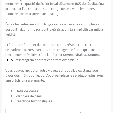
membres. La
qualité du fichier initial détermine 80% du résultat final
produit par l’IA. Choisissez une image nette. Évitez les zones
d’ombre trop marquées sur le visage.
Évitez les vêtements trop larges ou les accessoires complexes qui
perdent l’algorithme pendant la génération.
La simplicité garantit la
fluidité
.
Créer des mèmes et du contenu pour les réseaux sociaux
Les vidéos courtes avec des personnages célèbres qui dansent
fonctionnent très bien. C’est la clé pour
devenir viral rapidement
.
TikTok
et Instagram adorent ce format dynamique.
Vous pouvez incruster votre visage sur des clips existants pour
créer des mèmes uniques. L’outil
remplace les protagonistes avec
une précision surprenante
.
Défis de danse
Parodies de films
Réactions humoristiques