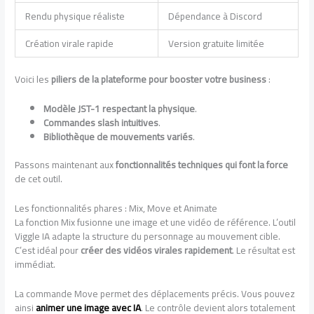
Rendu physique réaliste
Dépendance à Discord
Création virale rapide
Version gratuite limitée
Voici les
piliers de la plateforme pour booster votre business
:
Modèle JST-1 respectant la physique
.
Commandes slash intuitives
.
Bibliothèque de mouvements variés
.
Passons maintenant aux
fonctionnalités techniques qui font la force
de cet outil.
Les fonctionnalités phares : Mix, Move et Animate
La fonction Mix fusionne une image et une vidéo de référence. L’outil
Viggle IA adapte la structure du personnage au mouvement cible.
C’est idéal pour
créer des vidéos virales rapidement
. Le résultat est
immédiat.
La commande Move permet des déplacements précis. Vous pouvez
ainsi
animer une image avec IA
. Le contrôle devient alors totalement