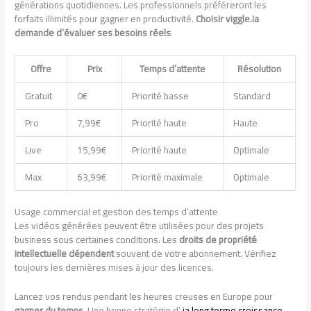
générations quotidiennes. Les professionnels préféreront les
forfaits illimités pour gagner en productivité.
Choisir viggle.ia
demande d’évaluer ses besoins réels
.
Offre
Prix
Temps d’attente
Résolution
Gratuit
0€
Priorité basse
Standard
Pro
7,99€
Priorité haute
Haute
Live
15,99€
Priorité haute
Optimale
Max
63,99€
Priorité maximale
Optimale
Usage commercial et gestion des temps d’attente
Les vidéos générées peuvent être utilisées pour des projets
business sous certaines conditions. Les
droits de propriété
intellectuelle dépendent
souvent de votre abonnement. Vérifiez
toujours les dernières mises à jour des licences.
Lancez vos rendus pendant les heures creuses en Europe pour
gagner du temps
. Une bonne stratégie d’
ia long terme croissance