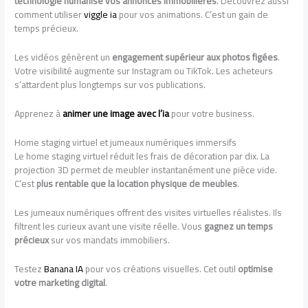
technologie humanise vos annonces immobilières
. Découvrez aussi
comment utiliser
viggle ia
pour vos animations. C’est un gain de
temps précieux.
Les vidéos génèrent un
engagement supérieur aux photos figées
.
Votre visibilité augmente sur Instagram ou TikTok. Les acheteurs
s’attardent plus longtemps sur vos publications.
Apprenez à
animer une image avec l’ia
pour votre business.
Home staging virtuel et jumeaux numériques immersifs
Le home staging virtuel réduit les frais de décoration par dix. La
projection 3D permet de meubler instantanément une pièce vide.
C’est
plus rentable que la location physique de meubles
.
Les jumeaux numériques offrent des visites virtuelles réalistes. Ils
filtrent les curieux avant une visite réelle. Vous
gagnez un temps
précieux
sur vos mandats immobiliers.
Testez
Banana IA
pour vos créations visuelles. Cet outil
optimise
votre marketing digital
.