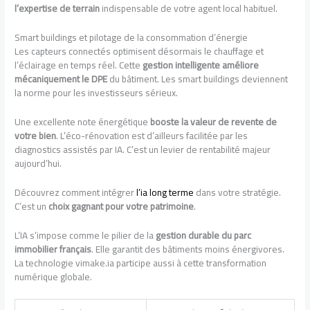
l’expertise de terrain
indispensable de votre agent local habituel.
Smart buildings et pilotage de la consommation d’énergie
Les capteurs connectés optimisent désormais le chauffage et
l’éclairage en temps réel. Cette
gestion intelligente améliore
mécaniquement le DPE
du bâtiment. Les smart buildings deviennent
la norme pour les investisseurs sérieux.
Une excellente note énergétique
booste la valeur de revente de
votre bien
. L’éco-rénovation est d’ailleurs facilitée par les
diagnostics assistés par IA. C’est un levier de rentabilité majeur
aujourd’hui.
Découvrez comment intégrer
l’ia long terme
dans votre stratégie.
C’est un
choix gagnant pour votre patrimoine
.
L’IA s’impose comme le pilier de la
gestion durable du parc
immobilier français
. Elle garantit des bâtiments moins énergivores.
La technologie vimake.ia participe aussi à cette transformation
numérique globale.