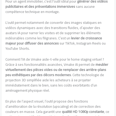
Pour un agent immobilier, c’est l’outil idéal pour
générer des vidéos
publicitaires et des présentations immersives
sans aucune
compétence technique en montage.
L’outil permet notamment de convertir des images statiques en
vidéos dynamiques avec des transitions fluides, d’ajouter des
avatars IA pour narrer les visites et de supprimer les éléments
indésirables comme les filigranes. C’est un
levier de croissance
majeur pour diffuser des annonces
sur TikTok, Instagram Reels ou
YouTube Shorts.
Comment l’IA de Vmake aide-t-elle pour le home staging virtuel ?
Grâce à ses fonctionnalités avancées, Vmake AI permet de
meubler
virtuellement des pièces vides ou de remplacer des arrière-plans
peu esthétiques par des décors modernes
. Cette technologie de
projection 3D simplifiée aide les acheteurs à se projeter
immédiatement dans le bien, sans les coûts exorbitants d’un
aménagement physique réel.
En plus de l’aspect visuel, l’outil propose des fonctions
d’amélioration de la résolution (upscaling) et de correction des
couleurs en masse. Cela garantit une
qualité HD 1080p constante
, ce