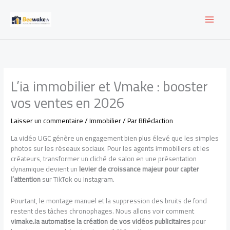
Aller
au
contenu
L’ia immobilier et Vmake : booster
vos ventes en 2026
Laisser un commentaire
/
Immobilier
/ Par
BRédaction
La vidéo UGC génère un engagement bien plus élevé que les simples
photos sur les réseaux sociaux. Pour les agents immobiliers et les
créateurs, transformer un cliché de salon en une présentation
dynamique devient un
levier de croissance majeur pour capter
l’attention
sur TikTok ou Instagram.
Pourtant, le montage manuel et la suppression des bruits de fond
restent des tâches chronophages. Nous allons voir comment
vimake.ia automatise la création de vos vidéos publicitaires
pour