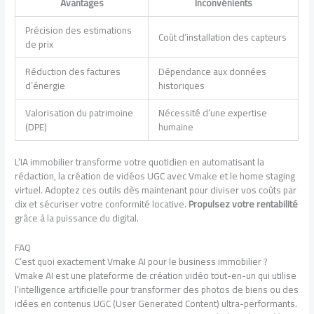
Avantages
Inconvénients
Précision des estimations
Coût d’installation des capteurs
de prix
Réduction des factures
Dépendance aux données
d’énergie
historiques
Valorisation du patrimoine
Nécessité d’une expertise
(DPE)
humaine
L’IA immobilier transforme votre quotidien en automatisant la
rédaction, la création de vidéos UGC avec Vmake et le home staging
virtuel. Adoptez ces outils dès maintenant pour diviser vos coûts par
dix et sécuriser votre conformité locative.
Propulsez votre rentabilité
grâce à la puissance du digital.
FAQ
C’est quoi exactement Vmake AI pour le business immobilier ?
Vmake AI est une plateforme de création vidéo tout-en-un qui utilise
l’intelligence artificielle pour transformer des photos de biens ou des
idées en contenus UGC (User Generated Content) ultra-performants.