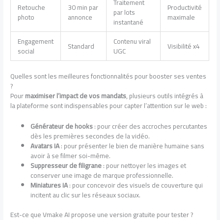
Traitement
Retouche
30 min par
Productivité
par lots
photo
annonce
maximale
instantané
Engagement
Contenu viral
Standard
Visibilité x4
social
UGC
Quelles sont les meilleures fonctionnalités pour booster ses ventes
?
Pour
maximiser l’impact de vos mandats
, plusieurs outils intégrés à
la plateforme sont indispensables pour capter l’attention sur le web :
Générateur de hooks
: pour créer des accroches percutantes
dès les premières secondes de la vidéo.
Avatars IA
: pour présenter le bien de manière humaine sans
avoir à se filmer soi-même.
Suppresseur de filigrane
: pour nettoyer les images et
conserver une image de marque professionnelle.
Miniatures IA
: pour concevoir des visuels de couverture qui
incitent au clic sur les réseaux sociaux.
Est-ce que Vmake AI propose une version gratuite pour tester ?