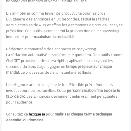
booster vos mandats et votre visibilité en ligne.
L’ia immobilier comme levier de productivité pour les pros
L’IA génère des annonces en 30 secondes, réduit les tâches
administratives de 40% et affine les estimations de prix via l’analyse
prédictive. Ces outils automatisent la prospection et le copywriting
immobilier pour
maximiser la rentabilité
.
Rédaction automatisée des annonces et copywriting
La rédaction automatisée transforme le quotidien. Des outils comme
ChatGPT produisent des descriptifs captivants en analysant les
données du bien. L’agent gagne un
temps précieux sur chaque
mandat
. Le processus devient instantané et fluide.
L’intelligence artificielle ajuste le ton. Elle cible précisément les
investisseurs ou les familles. Cette
personnalisation fine booste le
taux de clic
. Les annonces deviennent enfin vraiment percutantes
pour l’audience.
Consultez ce
lexique ia
pour
maîtriser chaque terme technique
essentiel du domaine
.