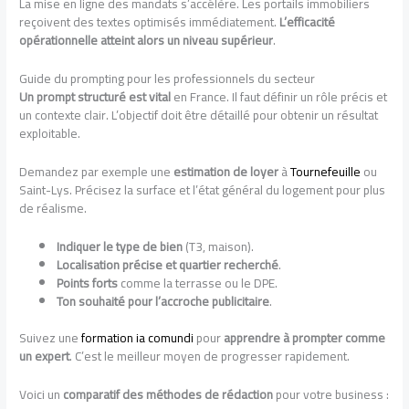
La mise en ligne des mandats s’accélère. Les portails immobiliers
reçoivent des textes optimisés immédiatement.
L’efficacité
opérationnelle atteint alors un niveau supérieur
.
Guide du prompting pour les professionnels du secteur
Un prompt structuré est vital
en France. Il faut définir un rôle précis et
un contexte clair. L’objectif doit être détaillé pour obtenir un résultat
exploitable.
Demandez par exemple une
estimation de loyer
à
Tournefeuille
ou
Saint-Lys. Précisez la surface et l’état général du logement pour plus
de réalisme.
Indiquer le type de bien
(T3, maison).
Localisation précise et quartier recherché
.
Points forts
comme la terrasse ou le DPE.
Ton souhaité pour l’accroche publicitaire
.
Suivez une
formation ia comundi
pour
apprendre à prompter comme
un expert
. C’est le meilleur moyen de progresser rapidement.
Voici un
comparatif des méthodes de rédaction
pour votre business :