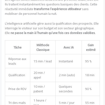
Ils traitent instantanément les questions basiques des clients. Cette
réactivité immédiate
transforme l’expérience utilisateur
sans
mobiliser de personnel humain la nuit.
L’intelligence artificielle gère aussi la qualification des prospects. Elle
interroge le visiteur sur son budget et son secteur géographique.
Elle
ne passe la main à l’humain qu’une fois ces données validées
.
Méthode
Gain
Tâche
Avec IA
Classique
estimé
Réponse aux
15 min / lead
Instantané
95 %
leads
20 min /
Qualification
2 min (auto)
18 min
appel
10 min /
Quelques
Prise de RDV
90 %
patient
secondes
1 heure /
Tri des mails
5 min / jour
55 min