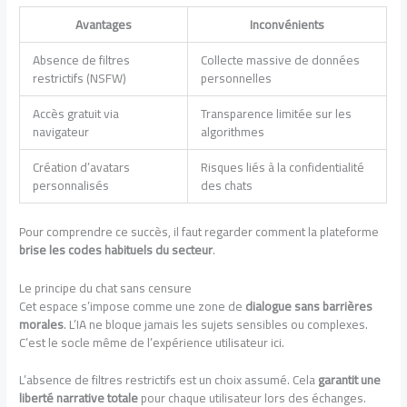
Avantages
Inconvénients
Absence de filtres
Collecte massive de données
restrictifs (NSFW)
personnelles
Accès gratuit via
Transparence limitée sur les
navigateur
algorithmes
Création d’avatars
Risques liés à la confidentialité
personnalisés
des chats
Pour comprendre ce succès, il faut regarder comment la plateforme
brise les codes habituels du secteur
.
Le principe du chat sans censure
Cet espace s’impose comme une zone de
dialogue sans barrières
morales
. L’IA ne bloque jamais les sujets sensibles ou complexes.
C’est le socle même de l’expérience utilisateur ici.
L’absence de filtres restrictifs est un choix assumé. Cela
garantit une
liberté narrative totale
pour chaque utilisateur lors des échanges.