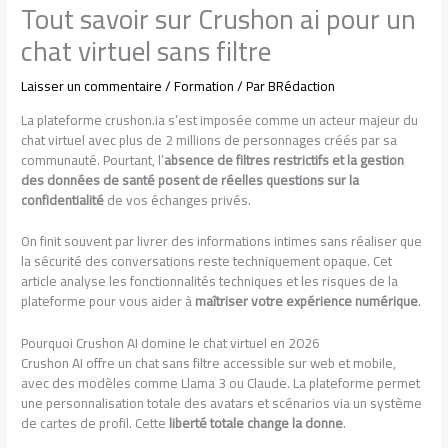
Tout savoir sur Crushon ai pour un
chat virtuel sans filtre
Laisser un commentaire
/
Formation
/ Par
BRédaction
La plateforme crushon.ia s’est imposée comme un acteur majeur du
chat virtuel avec plus de 2 millions de personnages créés par sa
communauté. Pourtant, l’
absence de filtres restrictifs et la gestion
des données de santé posent de réelles questions sur la
confidentialité
de vos échanges privés.
On finit souvent par livrer des informations intimes sans réaliser que
la sécurité des conversations reste techniquement opaque. Cet
article analyse les fonctionnalités techniques et les risques de la
plateforme pour vous aider à
maîtriser votre expérience numérique
.
Pourquoi Crushon AI domine le chat virtuel en 2026
Crushon AI offre un chat sans filtre accessible sur web et mobile,
avec des modèles comme Llama 3 ou Claude. La plateforme permet
une personnalisation totale des avatars et scénarios via un système
de cartes de profil. Cette
liberté totale change la donne
.