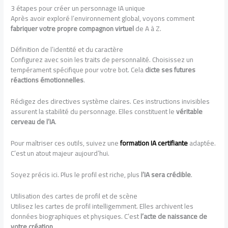
3 étapes pour créer un personnage IA unique
Après avoir exploré l’environnement global, voyons comment
fabriquer votre propre compagnon virtuel
de A à Z.
Définition de l’identité et du caractère
Configurez avec soin les traits de personnalité. Choisissez un
tempérament spécifique pour votre bot. Cela
dicte ses futures
réactions émotionnelles
.
Rédigez des directives système claires. Ces instructions invisibles
assurent la stabilité du personnage. Elles constituent le
véritable
cerveau de l’IA
.
Pour maîtriser ces outils, suivez une
formation IA certifiante
adaptée.
C’est un atout majeur aujourd’hui.
Soyez précis ici. Plus le profil est riche, plus
l’IA sera crédible
.
Utilisation des cartes de profil et de scène
Utilisez les cartes de profil intelligemment. Elles archivent les
données biographiques et physiques. C’est
l’acte de naissance de
votre création
.