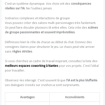
C’est un système dynamique. Vos choix ont des
conséquences
réelles sur l’IA
. Ne l’oubliez jamais.
Scénarios complexes et interactions de groupe
Vous pouvez créer des salons multi-personnages très facilement.
On peut faire discuter plusieurs IA entre elles. Cela crée des
scènes
de groupe passionnantes et souvent imprévisibles
.
Définissez bien le rôle de chacun au début du chat. Donnez des
consignes claires pour structurer le jeu. Le chaos peut vite arriver
sans
règles strictes
.
Si vous cherchez un cadre de travail inspirant, consultez la liste des
meilleurs espaces coworking à Nantes
pour vos projets. C’est l’idéal
pour travailler.
Observez-les interagir. C’est souvent là que
l’IA est la plus bluffante
.
Les dialogues croisés sur crushon.ia sont surprenants.
Avantages
Inconvénients