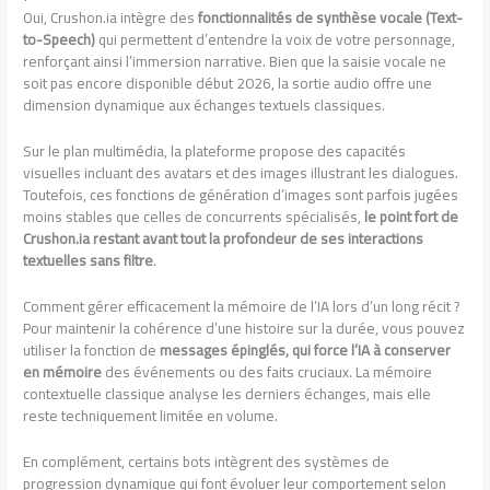
Oui, Crushon.ia intègre des
fonctionnalités de synthèse vocale (Text-
to-Speech)
qui permettent d’entendre la voix de votre personnage,
renforçant ainsi l’immersion narrative. Bien que la saisie vocale ne
soit pas encore disponible début 2026, la sortie audio offre une
dimension dynamique aux échanges textuels classiques.
Sur le plan multimédia, la plateforme propose des capacités
visuelles incluant des avatars et des images illustrant les dialogues.
Toutefois, ces fonctions de génération d’images sont parfois jugées
moins stables que celles de concurrents spécialisés,
le point fort de
Crushon.ia restant avant tout la profondeur de ses interactions
textuelles sans filtre
.
Comment gérer efficacement la mémoire de l’IA lors d’un long récit ?
Pour maintenir la cohérence d’une histoire sur la durée, vous pouvez
utiliser la fonction de
messages épinglés, qui force l’IA à conserver
en mémoire
des événements ou des faits cruciaux. La mémoire
contextuelle classique analyse les derniers échanges, mais elle
reste techniquement limitée en volume.
En complément, certains bots intègrent des systèmes de
progression dynamique qui font évoluer leur comportement selon