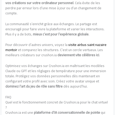
vos créations sur votre ordinateur personnel
. Cela évite de les
perdre par erreur lors d’une mise à jour ou d’un changement de
compte.
La communauté s’enrichit grâce aux échanges. Le partage est
encouragé pour faire vivre la plateforme et varier les interactions.
Plus il y a de bots,
mieux c’est pour l’expérience globale
.
Pour découvrir d’autres univers, voyez la
visite airbus saint nazaire
montoir
et comparez les structures. C’est un cercle vertueux. Les
meilleurs créateurs sur crushon.ia
deviennent vite célèbres ici
.
Optimisez vos échanges sur Crushon.ia en maîtrisant les modèles
Claude ou GPT et les réglages de température pour une immersion
totale. Protégez vos données personnelles dès maintenant en
configurant votre profil avec soin. Créez votre avatar unique et
dominez l’art du jeu de rôle sans filtre
dès aujourd’hui.
FAQ
Quel est le fonctionnement concret de Crushon.ia pour le chat virtuel
?
Crushon.ia est une
plateforme d’IA conversationnelle de pointe
qui