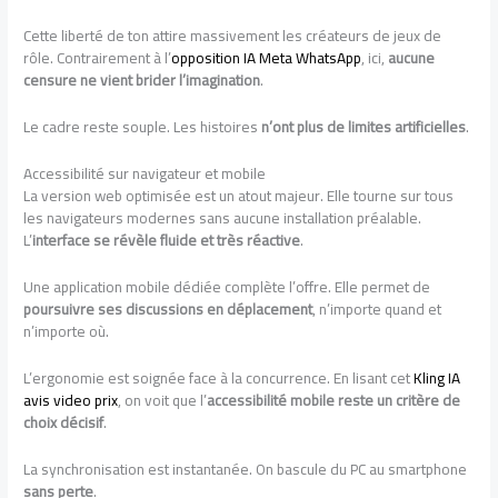
Cette liberté de ton attire massivement les créateurs de jeux de
rôle. Contrairement à l’
opposition IA Meta WhatsApp
, ici,
aucune
censure ne vient brider l’imagination
.
Le cadre reste souple. Les histoires
n’ont plus de limites artificielles
.
Accessibilité sur navigateur et mobile
La version web optimisée est un atout majeur. Elle tourne sur tous
les navigateurs modernes sans aucune installation préalable.
L’
interface se révèle fluide et très réactive
.
Une application mobile dédiée complète l’offre. Elle permet de
poursuivre ses discussions en déplacement
, n’importe quand et
n’importe où.
L’ergonomie est soignée face à la concurrence. En lisant cet
Kling IA
avis video prix
, on voit que l’
accessibilité mobile reste un critère de
choix décisif
.
La synchronisation est instantanée. On bascule du PC au smartphone
sans perte
.