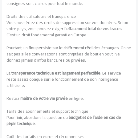
consignes sont claires pour tout le monde.
Droits des utilisateurs et transparence
Vous possédez des droits de suppression sur vos données. Selon
votre pays, vous pouvez exiger l’
effacement total de vos traces
.
C’est un droit fondamental garanti en Europe.
Pourtant, un
flou persiste sur le chiffrement réel
des échanges. On ne
sait pas si les conversations sont cryptées de bout en bout. Ne
donnez jamais d’infos bancaires ou privées.
La
transparence technique est largement perfectible
. Le service
reste assez opaque sur le fonctionnement de son intelligence
artificielle.
Restez
maître de votre vie privée
en ligne.
Tarifs des abonnements et support technique
Pour finir, abordons la question du
budget et de l’aide en cas de
pépin technique
.
Coût des forfaits en euros et récompenses