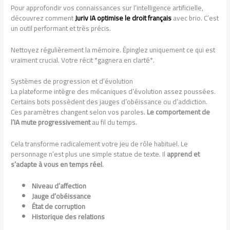
Pour approfondir vos connaissances sur l’intelligence artificielle,
découvrez comment
Juriv IA optimise le droit français
avec brio. C’est
un outil performant et très précis.
Nettoyez régulièrement la mémoire. Épinglez uniquement ce qui est
vraiment crucial. Votre récit *gagnera en clarté*.
Systèmes de progression et d’évolution
La plateforme intègre des mécaniques d’évolution assez poussées.
Certains bots possèdent des jauges d’obéissance ou d’addiction.
Ces paramètres changent selon vos paroles.
Le comportement de
l’IA mute progressivement
au fil du temps.
Cela transforme radicalement votre jeu de rôle habituel. Le
personnage n’est plus une simple statue de texte. Il
apprend et
s’adapte à vous en temps réel
.
Niveau d’affection
Jauge d’obéissance
État de corruption
Historique des relations