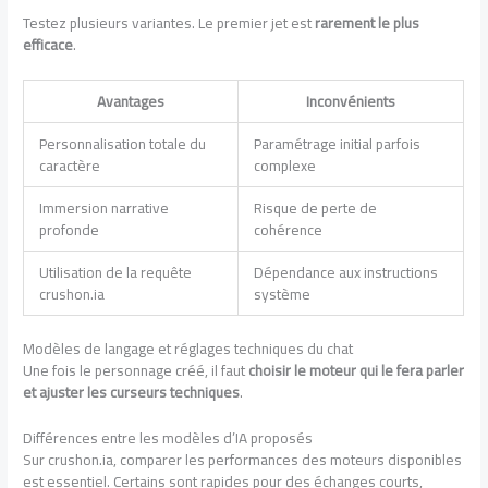
Testez plusieurs variantes. Le premier jet est
rarement le plus
efficace
.
Avantages
Inconvénients
Personnalisation totale du
Paramétrage initial parfois
caractère
complexe
Immersion narrative
Risque de perte de
profonde
cohérence
Utilisation de la requête
Dépendance aux instructions
crushon.ia
système
Modèles de langage et réglages techniques du chat
Une fois le personnage créé, il faut
choisir le moteur qui le fera parler
et ajuster les curseurs techniques
.
Différences entre les modèles d’IA proposés
Sur crushon.ia, comparer les performances des moteurs disponibles
est essentiel. Certains sont rapides pour des échanges courts,