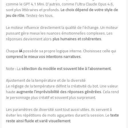
comme le GPT 4.1 Mini. D’autres, comme l’Ultra Claude Opus 4.6,
sont plus littéraires et profonds.
Le choix dépend de votre style de
jeu de rôle
. Testez-les tous.
Le moteur influence directement la qualité de l’échange. Un moteur
puissant gère mieux les nuances émotionnelles complexes. Les
réponses deviennent alors
plus humaines et cohérentes
.
Chaque
IA
possède sa propre logique interne. Choisissez celle qui
comprend le mieux vos intentions narratives
.
Note : La
sélection du modèle est souvent liée à l’abonnement
.
Ajustement de la température et de la diversité
Le réglage de la température définit la créativité du bot. Une valeur
haute
augmente l’imprévisibilité des réponses générées
. Cela rend
le personnage plus créatif et souvent plus surprenant.
Les paramètres de diversité sont tout aussi utiles. Ils servent à
éviter les répétitions de mots agaçantes durant la session. Le
texte
reste ainsi fluide et varié visuellement
.