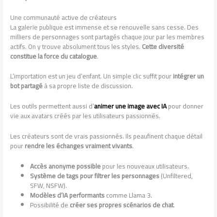
Une communauté active de créateurs
La galerie publique est immense et se renouvelle sans cesse. Des
milliers de personnages sont partagés chaque jour par les membres
actifs. On y trouve absolument tous les styles.
Cette diversité
constitue la force du catalogue
.
L’importation est un jeu d’enfant. Un simple clic suffit pour
intégrer un
bot partagé
à sa propre liste de discussion.
Les outils permettent aussi d’
animer une image avec IA
pour donner
vie aux avatars créés par les utilisateurs passionnés.
Les créateurs sont de vrais passionnés. Ils peaufinent chaque détail
pour
rendre les échanges vraiment vivants
.
Accès anonyme possible
pour les nouveaux utilisateurs.
Système de tags pour filtrer les personnages
(Unfiltered,
SFW, NSFW).
Modèles d’IA performants
comme Llama 3.
Possibilité de
créer ses propres scénarios de chat
.