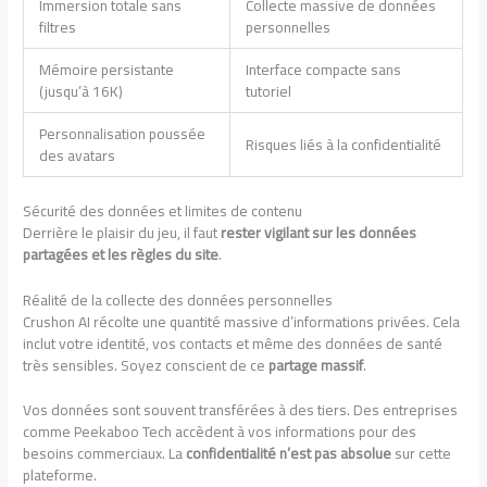
Immersion totale sans
Collecte massive de données
filtres
personnelles
Mémoire persistante
Interface compacte sans
(jusqu’à 16K)
tutoriel
Personnalisation poussée
Risques liés à la confidentialité
des avatars
Sécurité des données et limites de contenu
Derrière le plaisir du jeu, il faut
rester vigilant sur les données
partagées et les règles du site
.
Réalité de la collecte des données personnelles
Crushon AI récolte une quantité massive d’informations privées. Cela
inclut votre identité, vos contacts et même des données de santé
très sensibles. Soyez conscient de ce
partage massif
.
Vos données sont souvent transférées à des tiers. Des entreprises
comme Peekaboo Tech accèdent à vos informations pour des
besoins commerciaux. La
confidentialité n’est pas absolue
sur cette
plateforme.