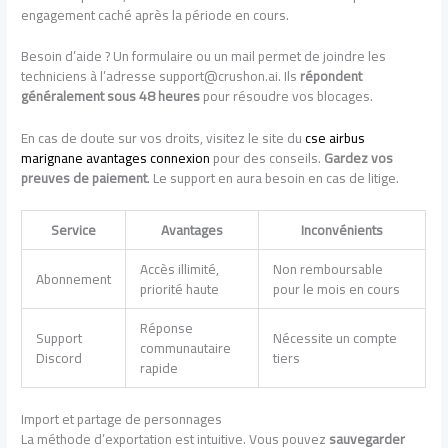
engagement caché après la période en cours.
Besoin d’aide ? Un formulaire ou un mail permet de joindre les
techniciens à l’adresse support@crushon.ai. Ils
répondent
généralement sous 48 heures
pour résoudre vos blocages.
En cas de doute sur vos droits, visitez le site du
cse airbus
marignane avantages connexion
pour des conseils.
Gardez vos
preuves de paiement
. Le support en aura besoin en cas de litige.
Service
Avantages
Inconvénients
Accès illimité,
Non remboursable
Abonnement
priorité haute
pour le mois en cours
Réponse
Support
Nécessite un compte
communautaire
Discord
tiers
rapide
Import et partage de personnages
La méthode d’exportation est intuitive. Vous pouvez
sauvegarder