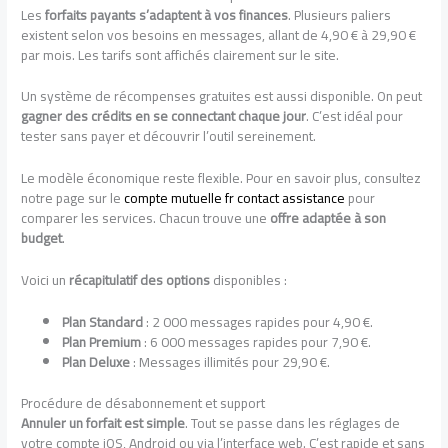
Les
forfaits payants s’adaptent à vos finances
. Plusieurs paliers
existent selon vos besoins en messages, allant de 4,90 € à 29,90 €
par mois. Les tarifs sont affichés clairement sur le site.
Un système de récompenses gratuites est aussi disponible. On peut
gagner des crédits en se connectant chaque jour
. C’est idéal pour
tester sans payer et découvrir l’outil sereinement.
Le modèle économique reste flexible. Pour en savoir plus, consultez
notre page sur le
compte mutuelle fr contact assistance
pour
comparer les services. Chacun trouve une
offre adaptée à son
budget
.
Voici un
récapitulatif des options
disponibles :
Plan Standard
: 2 000 messages rapides pour 4,90 €.
Plan Premium
: 6 000 messages rapides pour 7,90 €.
Plan Deluxe
: Messages illimités pour 29,90 €.
Procédure de désabonnement et support
Annuler un forfait est simple
. Tout se passe dans les réglages de
votre compte iOS, Android ou via l’interface web. C’est rapide et sans