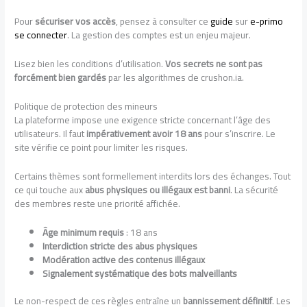
Pour
sécuriser vos accès
, pensez à consulter ce
guide
sur
e-primo
se connecter
. La gestion des comptes est un enjeu majeur.
Lisez bien les conditions d’utilisation.
Vos secrets ne sont pas
forcément bien gardés
par les algorithmes de crushon.ia.
Politique de protection des mineurs
La plateforme impose une exigence stricte concernant l’âge des
utilisateurs. Il faut
impérativement avoir 18 ans
pour s’inscrire. Le
site vérifie ce point pour limiter les risques.
Certains thèmes sont formellement interdits lors des échanges. Tout
ce qui touche aux
abus physiques ou illégaux est banni
. La sécurité
des membres reste une priorité affichée.
Âge minimum requis
: 18 ans
Interdiction stricte des abus physiques
Modération active des contenus illégaux
Signalement systématique des bots malveillants
Le non-respect de ces règles entraîne un
bannissement définitif
. Les