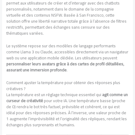
permet aux utilisateurs de créer et d’interagir avec des chatbots
personnalisés, notamment dans le domaine de la compagnie
virtuelle et des contenus NSFW. Basée à San Francisco, cette
solution offre une liberté narrative totale grâce à l’absence de filtres
restrictifs, permettant des échanges sans censure sur des
thématiques variées.
Le système repose sur des modèles de langage performants
comme Llama 3 ou Claude, accessibles directement via un navigateur
web ou une application mobile dédiée. Les utilisateurs peuvent
personnaliser leurs avatars grâce à des cartes de profil détaillées,
assurant une immersion profonde
.
Comment ajuster la température pour obtenir des réponses plus
créatives ?
La température est un réglage technique essentiel qui
agit comme un
curseur de créativité
pour votre IA. Une température basse (proche
de 0) rendra le bot très factuel, prévisible et cohérent, ce qui est
idéal pour des réponses précises. À l’inverse, une valeur proche de
1 augmente l’imprévisibilité et l’originalité des répliques, rendant les
échanges plus surprenants et humains.