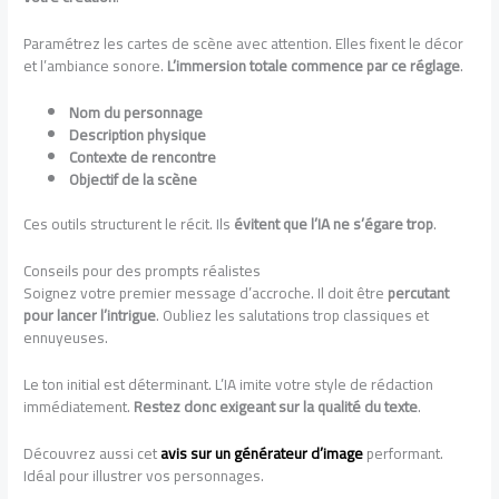
Paramétrez les cartes de scène avec attention. Elles fixent le décor
et l’ambiance sonore.
L’immersion totale commence par ce réglage
.
Nom du personnage
Description physique
Contexte de rencontre
Objectif de la scène
Ces outils structurent le récit. Ils
évitent que l’IA ne s’égare trop
.
Conseils pour des prompts réalistes
Soignez votre premier message d’accroche. Il doit être
percutant
pour lancer l’intrigue
. Oubliez les salutations trop classiques et
ennuyeuses.
Le ton initial est déterminant. L’IA imite votre style de rédaction
immédiatement.
Restez donc exigeant sur la qualité du texte
.
Découvrez aussi cet
avis sur un générateur d’image
performant.
Idéal pour illustrer vos personnages.