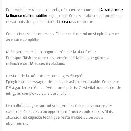
Pour optimiser vos placements, découvrez comment l’
IA transforme
la finance et l’immobilier
aujourd’hui. Ces technologies automatisent
désormais des pans entiers du
business
moderne.
Ces options sont modernes. Elles transforment un simple texte en
aventure complète
.
Maîtriser la narration longue durée sur la plateforme
Pour que l’histoire dure des semaines, il faut savoir
gérer la
mémoire de l’IA et ses évolutions
.
Gestion de la mémoire et messages épinglés
Épingler des messages clés est une astuce redoutable. Cela force
l’IA à garder en tête un événement précis. C’est vital pour piloter des
intrigues complexes sans perdre le fil.
Le chatbot analyse surtout vos derniers échanges pour rester
cohérent. C’est ce qu’on appelle la mémoire contextuelle. Mais
attention,
sa capacité technique reste limitée
selon votre
abonnement.