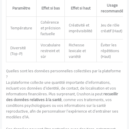
Usage
Paramètre
Effet si bas
Effet si haut
recommandé
Cohérence
Créativité et
Jeu de rôle
Température
et précision
imprévisibilité
créatif (Haut)
factuelle
Vocabulaire
Richesse
Éviter les
Diversité
restreint et
lexicale et
répétitions
(Top-P)
sûr
variété
(Haut)
Quelles sont les données personnelles collectées par la plateforme
?
La plateforme collecte une quantité importante d’informations,
incluant vos données d’identité, de contact, de localisation et vos
informations financières. Plus surprenant, Crushon.ia peut
recueillir
des données relatives à la santé
, comme vos traitements, vos
conditions psychologiques ou vos informations sur la santé
reproductive, afin de personnaliser l’expérience et d’entraîner ses
modèles d’IA.